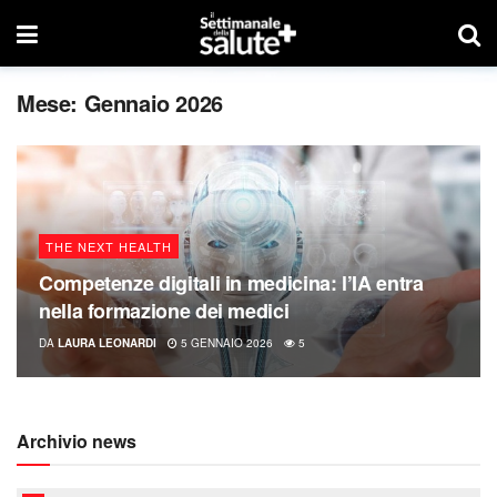
Mese:
Gennaio 2026
THE NEXT HEALTH
Competenze digitali in medicina: l’IA entra
nella formazione dei medici
DA
LAURA LEONARDI
5 GENNAIO 2026
5
Archivio news