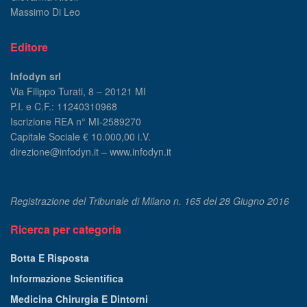
Massimo Di Leo
Editore
Infodyn srl
Via Filippo Turati, 8 – 20121 MI
P.I. e C.F.: 11240310968
Iscrizione REA n° MI-2589270
Capitale Sociale € 10.000,00 i.V.
direzione@infodyn.it – www.infodyn.it
Registrazione del Tribunale di Milano n. 165 del 28 Giugno 2016
Ricerca per categoria
Botta E Risposta
Informazione Scientifica
Medicina Chirurgia E Dintorni