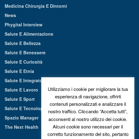
Medicina Chirurgia E Dintorni
News
Phygital Interview
Salute E Alimentazione
Salute E Bellezza
Salute E Benessere
Salute E Curiosità
Salute E Etnia
Salute E Integratori Alimentari
Utilizziamo i cookie per migliorare la tua
Salute E Lavoro
esperienza di navigazione, offrirti
Salute E Sport
contenuti personalizzati e analizzare il
Salute E Tecnologia
nostro traffico. Cliccando “Accetta tutti”,
Spazio Manager
acconsenti al nostro utilizzo dei cookie.
Alcuni cookie sono necessari per il
The Next Health
corretto funzionamento del sito, pertanto