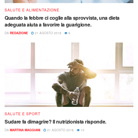
SALUTE E ALIMENTAZIONE
Quando la febbre ci coglie alla sprovvista, una dieta
adeguata aiuta a favorire la guarigione.
DA
REDAZIONE
21 AGOSTO 2018
9
SALUTE E SPORT
Sudare fa dimagrire? Il nutrizionista risponde.
DA
MARTINA MAGGIANI
21 AGOSTO 2018
10