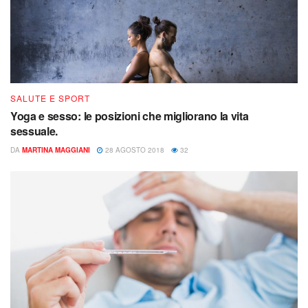
SALUTE E SPORT
Yoga e sesso: le posizioni che migliorano la vita
sessuale.
DA
MARTINA MAGGIANI
28 AGOSTO 2018
32