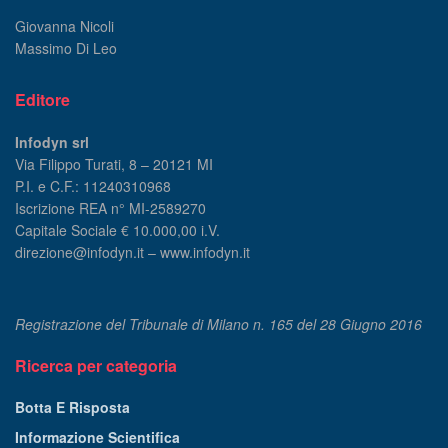
Giovanna Nicoli
Massimo Di Leo
Editore
Infodyn srl
Via Filippo Turati, 8 – 20121 MI
P.I. e C.F.: 11240310968
Iscrizione REA n° MI-2589270
Capitale Sociale € 10.000,00 i.V.
direzione@infodyn.it – www.infodyn.it
Registrazione del Tribunale di Milano n. 165 del 28 Giugno 2016
Ricerca per categoria
Botta E Risposta
Informazione Scientifica