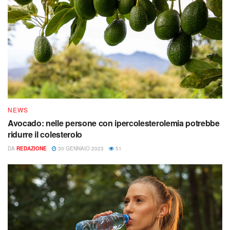
NEWS
Avocado: nelle persone con ipercolesterolemia potrebbe
ridurre il colesterolo
DA
REDAZIONE
30 GENNAIO 2023
51