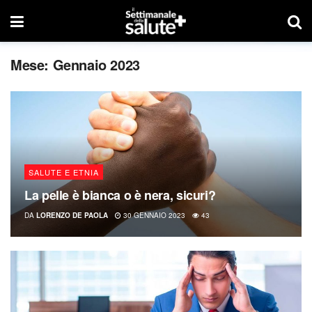
Mese:
Gennaio 2023
SALUTE E ETNIA
La pelle è bianca o è nera, sicuri?
DA
LORENZO DE PAOLA
30 GENNAIO 2023
43