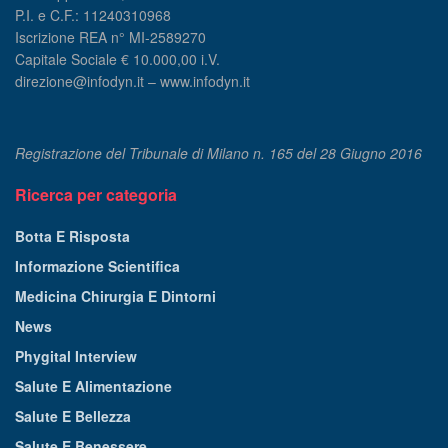
P.I. e C.F.: 11240310968
Iscrizione REA n° MI-2589270
Capitale Sociale € 10.000,00 i.V.
direzione@infodyn.it – www.infodyn.it
Registrazione del Tribunale di Milano n. 165 del 28 Giugno 2016
Ricerca per categoria
Botta E Risposta
Informazione Scientifica
Medicina Chirurgia E Dintorni
News
Phygital Interview
Salute E Alimentazione
Salute E Bellezza
Salute E Benessere