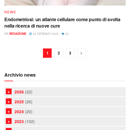
NEWS
Endometriosi: un atlante cellulare come punto di svolta
nella ricerca di nuove cure
DA
REDAZIONE
23 GENNAIO 2023
22
1
2
3
Archivio news
2026
(22)
2025
(26)
2024
(20)
2023
(102)