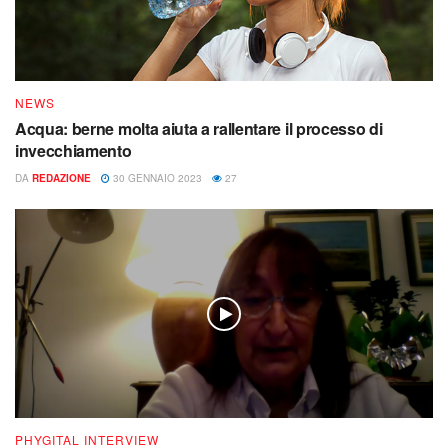
NEWS
Acqua: berne molta aiuta a rallentare il processo di
invecchiamento
DA
REDAZIONE
30 GENNAIO 2023
27
PHYGITAL INTERVIEW