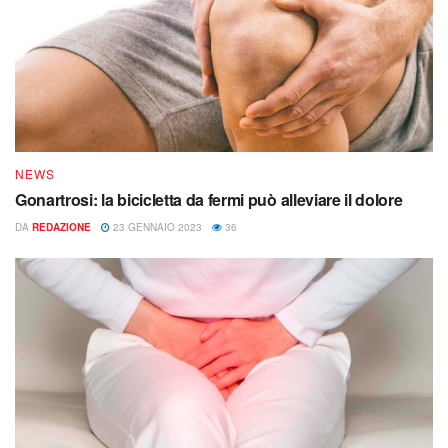
NEWS
Gonartrosi: la bicicletta da fermi può alleviare il dolore
DA
REDAZIONE
23 GENNAIO 2023
36