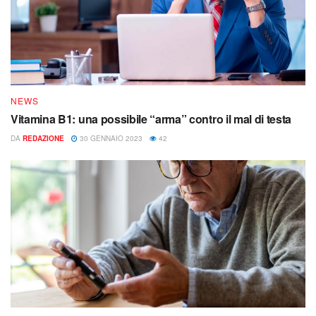
NEWS
Vitamina B1: una possibile “arma” contro il mal di testa
DA
REDAZIONE
30 GENNAIO 2023
42