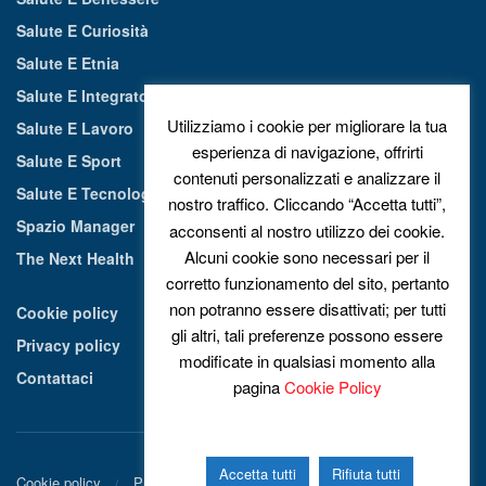
Salute E Curiosità
Salute E Etnia
Salute E Integratori Alimentari
Utilizziamo i cookie per migliorare la tua
Salute E Lavoro
esperienza di navigazione, offrirti
Salute E Sport
contenuti personalizzati e analizzare il
Salute E Tecnologia
nostro traffico. Cliccando “Accetta tutti”,
Spazio Manager
acconsenti al nostro utilizzo dei cookie.
Alcuni cookie sono necessari per il
The Next Health
corretto funzionamento del sito, pertanto
non potranno essere disattivati; per tutti
Cookie policy
gli altri, tali preferenze possono essere
Privacy policy
modificate in qualsiasi momento alla
Contattaci
pagina
Cookie Policy
Accetta tutti
Rifiuta tutti
Cookie policy
Privacy policy
Contattaci