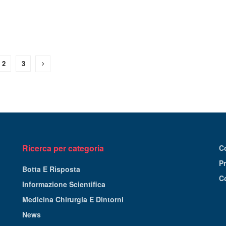
2
3
Ricerca per categoria
C
Pr
Botta E Risposta
C
Informazione Scientifica
Medicina Chirurgia E Dintorni
News