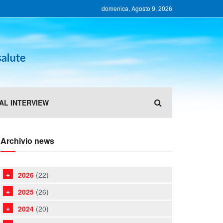
domenica, Agosto 9, 2026
AL INTERVIEW
Archivio news
2026
(22)
2025
(26)
2024
(20)