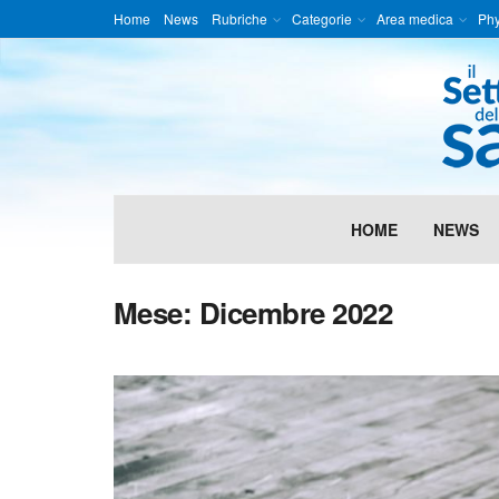
Home
News
Rubriche
Categorie
Area medica
Phy
HOME
NEWS
Mese:
Dicembre 2022