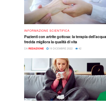
INFORMAZIONE SCIENTIFICA
Pazienti con artrite gottosa: la terapia dell’acqu
fredda migliora la qualità di vita
DA
19 DICEMBRE 2022
42
REDAZIONE