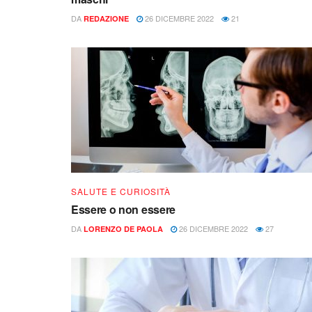
DA
26 DICEMBRE 2022
21
REDAZIONE
SALUTE E CURIOSITÀ
Essere o non essere
DA
26 DICEMBRE 2022
27
LORENZO DE PAOLA