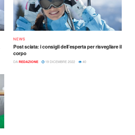
NEWS
a
Post sciata: i consigli dell’esperta per risvegliare il
corpo
DA
19 DICEMBRE 2022
40
REDAZIONE