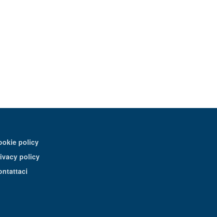
ookie policy
ivacy policy
ontattaci