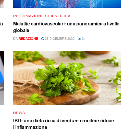
INFORMAZIONE SCIENTIFICA
la
Malattie cardiovascolari: una panoramica a livello
globale
DA
26 DICEMBRE 2022
31
REDAZIONE
NEWS
IBD: una dieta ricca di verdure crucifere riduce
l’infiammazione