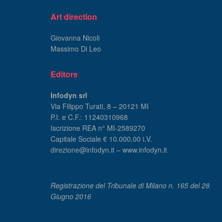
Art direction
Giovanna Nicoli
Massimo Di Leo
Editore
Infodyn srl
Via Filippo Turati, 8 – 20121 MI
P.I. e C.F.: 11240310968
Iscrizione REA n° MI-2589270
Capitale Sociale € 10.000,00 i.V.
direzione@infodyn.it – www.infodyn.it
Registrazione del Tribunale di Milano n. 165 del 28
Giugno 2016