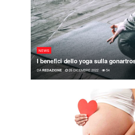
NEWS
I benefici dello yoga sulla gonartro
DA
26 DICEMBRE 2022
54
REDAZIONE