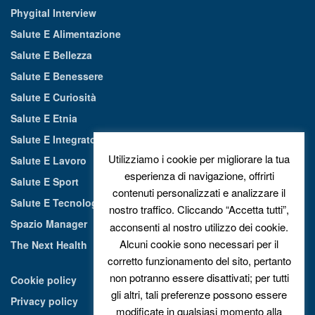
Phygital Interview
Salute E Alimentazione
Salute E Bellezza
Salute E Benessere
Salute E Curiosità
Salute E Etnia
Salute E Integratori Alimentari
Utilizziamo i cookie per migliorare la tua
Salute E Lavoro
esperienza di navigazione, offrirti
Salute E Sport
contenuti personalizzati e analizzare il
Salute E Tecnologia
nostro traffico. Cliccando “Accetta tutti”,
Spazio Manager
acconsenti al nostro utilizzo dei cookie.
Alcuni cookie sono necessari per il
The Next Health
corretto funzionamento del sito, pertanto
non potranno essere disattivati; per tutti
Cookie policy
gli altri, tali preferenze possono essere
Privacy policy
modificate in qualsiasi momento alla