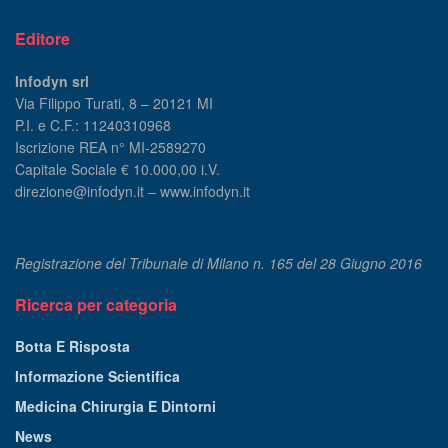
Editore
Infodyn srl
Via Filippo Turati, 8 – 20121 MI
P.I. e C.F.: 11240310968
Iscrizione REA n° MI-2589270
Capitale Sociale € 10.000,00 i.V.
direzione@infodyn.it – www.infodyn.it
Registrazione del Tribunale di Milano n. 165 del 28 Giugno 2016
Ricerca per categoria
Botta E Risposta
Informazione Scientifica
Medicina Chirurgia E Dintorni
News