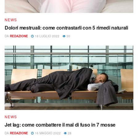
NEWS
Dolori mestruali: come contrastarli con 5 rimedi naturali
DA
REDAZIONE
18 LUGLIO 2022
30
NEWS
Jet lag: come combattere il mal di fuso in 7 mosse
DA
REDAZIONE
16 MAGGIO 2022
28