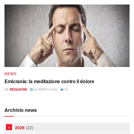
NEWS
Emicrania: la meditazione contro il dolore
DA
REDAZIONE
25 APRILE 2022
70
Archivio news
2026
(22)