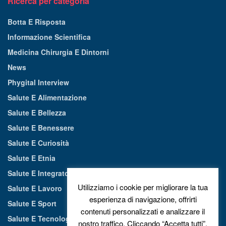
Ricerca per categoria
Botta E Risposta
Informazione Scientifica
Medicina Chirurgia E Dintorni
News
Phygital Interview
Salute E Alimentazione
Salute E Bellezza
Salute E Benessere
Salute E Curiosità
Salute E Etnia
Salute E Integratori Alimentari
Utilizziamo i cookie per migliorare la tua
Salute E Lavoro
esperienza di navigazione, offrirti
Salute E Sport
contenuti personalizzati e analizzare il
Salute E Tecnologia
nostro traffico. Cliccando “Accetta tutti”,