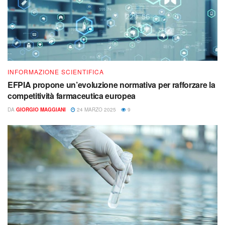
INFORMAZIONE SCIENTIFICA
EFPIA propone un’evoluzione normativa per rafforzare la
competitività farmaceutica europea
DA
GIORGIO MAGGIANI
24 MARZO 2025
9