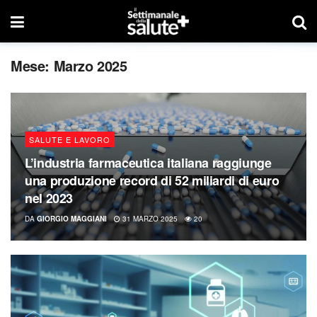
Mese:
Marzo 2025
SALUTE E LAVORO
L’industria farmaceutica italiana raggiunge
una produzione record di 52 miliardi di euro
nel 2023
DA
GIORGIO MAGGIANI
31 MARZO 2025
20