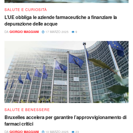
SALUTE E CURIOSITÀ
L’UE obbliga le aziende farmaceutiche a finanziare la
depurazione delle acque
DA
GIORGIO MAGGIANI
17 MARZO 2025
9
SALUTE E BENESSERE
Bruxelles accelera per garantire l’approvvigionamento di
farmaci critici
DA
GIORGIO MAGGIANI
10 MARZO 2025
23