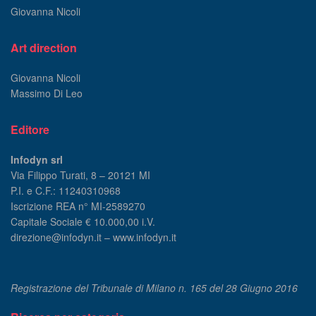
Giovanna Nicoli
Art direction
Giovanna Nicoli
Massimo Di Leo
Editore
Infodyn srl
Via Filippo Turati, 8 – 20121 MI
P.I. e C.F.: 11240310968
Iscrizione REA n° MI-2589270
Capitale Sociale € 10.000,00 i.V.
direzione@infodyn.it – www.infodyn.it
Registrazione del Tribunale di Milano n. 165 del 28 Giugno 2016