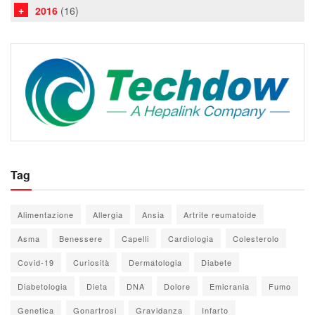
2016
(16)
Tag
Alimentazione
Allergia
Ansia
Artrite reumatoide
Asma
Benessere
Capelli
Cardiologia
Colesterolo
Covid-19
Curiosità
Dermatologia
Diabete
Diabetologia
Dieta
DNA
Dolore
Emicrania
Fumo
Genetica
Gonartrosi
Gravidanza
Infarto