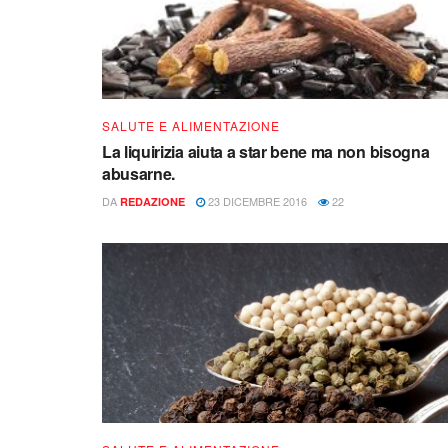
SALUTE E ALIMENTAZIONE
La liquirizia aiuta a star bene ma non bisogna
abusarne.
DA
23 DICEMBRE 2016
22
REDAZIONE