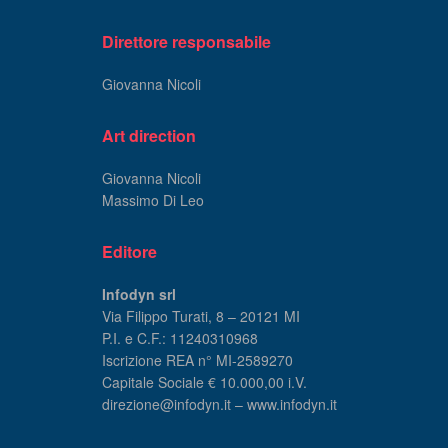
Direttore responsabile
Giovanna Nicoli
Art direction
Giovanna Nicoli
Massimo Di Leo
Editore
Infodyn srl
Via Filippo Turati, 8 – 20121 MI
P.I. e C.F.: 11240310968
Iscrizione REA n° MI-2589270
Capitale Sociale € 10.000,00 i.V.
direzione@infodyn.it – www.infodyn.it