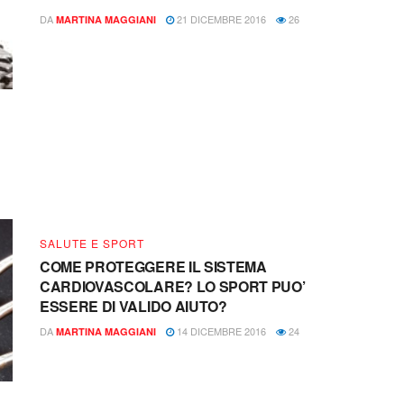
DA
21 DICEMBRE 2016
26
MARTINA MAGGIANI
SALUTE E SPORT
COME PROTEGGERE IL SISTEMA
CARDIOVASCOLARE? LO SPORT PUO’
ESSERE DI VALIDO AIUTO?
DA
14 DICEMBRE 2016
24
MARTINA MAGGIANI