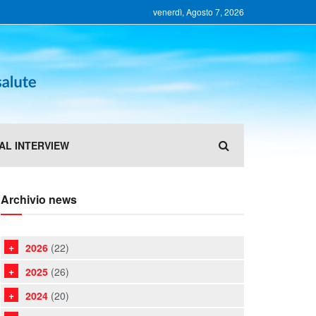
venerdì, Agosto 7, 2026
AL INTERVIEW
Archivio news
2026
(22)
2025
(26)
2024
(20)