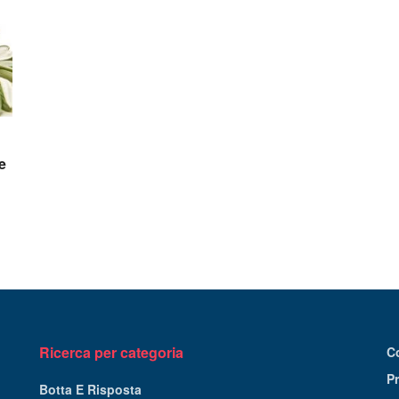
e
Ricerca per categoria
C
Pr
Botta E Risposta