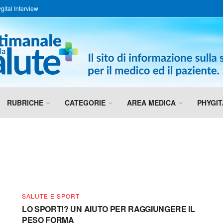
gital Interview
RUBRICHE
CATEGORIE
AREA MEDICA
PHYGIT
 LO SPORT
SALUTE E SPORT
LO SPORT!? UN AIUTO PER RAGGIUNGERE IL
PESO FORMA