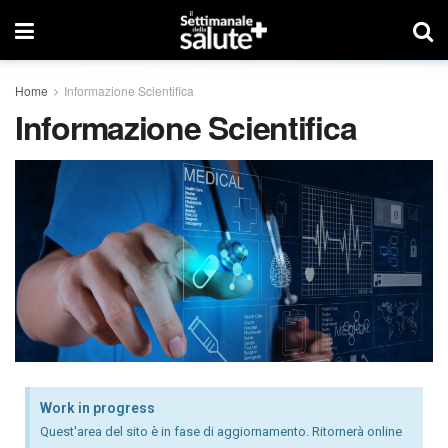
Home
Informazione Scientifica
Informazione Scientifica
Work in progress
Quest'area del sito è in fase di aggiornamento. Ritornerà online