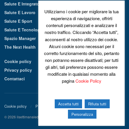
Salute E Integratori Alimentari
Utilizziamo i cookie per migliorare la tua
Salute E Lavoro
esperienza di navigazione, offrirti
Salute E Sport
contenuti personalizzati e analizzare il
Salute E Tecnologia
nostro traffico. Cliccando “Accetta tutti”,
Spazio Manager
acconsenti al nostro utilizzo dei cookie.
Alcuni cookie sono necessari per il
The Next Health
corretto funzionamento del sito, pertanto
non potranno essere disattivati; per tutti
Cookie policy
gli altri, tali preferenze possono essere
Privacy policy
modificate in qualsiasi momento alla
Contattaci
pagina
Cookie Policy
Accetta tutti
Rifiuta tutti
Cookie policy
Privacy policy
Contattaci
Personalizza
© 2026 ilsettimanaledellasalute.it - Tutti i diritti riservati.