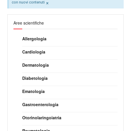
×
con nuovi contenuti
Aree scientifiche
Allergologia
Cardiologia
Dermatologia
Diabetologia
Ematologia
Gastroenterologia
Otorinolaringoiatria
Reumatologia