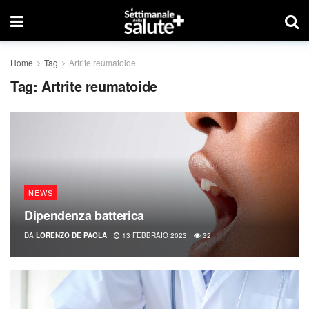
Home
Tag
Artrite reumatoide
Tag:
Artrite reumatoide
NEWS
Dipendenza batterica
DA
LORENZO DE PAOLA
13 FEBBRAIO 2023
32