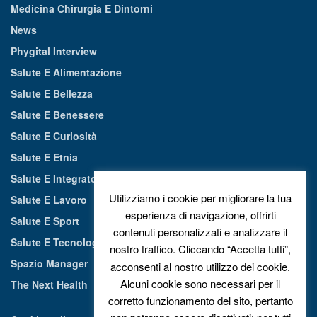
Medicina Chirurgia E Dintorni
News
Phygital Interview
Salute E Alimentazione
Salute E Bellezza
Salute E Benessere
Salute E Curiosità
Salute E Etnia
Salute E Integratori Alimentari
Utilizziamo i cookie per migliorare la tua
Salute E Lavoro
esperienza di navigazione, offrirti
Salute E Sport
contenuti personalizzati e analizzare il
Salute E Tecnologia
nostro traffico. Cliccando “Accetta tutti”,
Spazio Manager
acconsenti al nostro utilizzo dei cookie.
Alcuni cookie sono necessari per il
The Next Health
corretto funzionamento del sito, pertanto