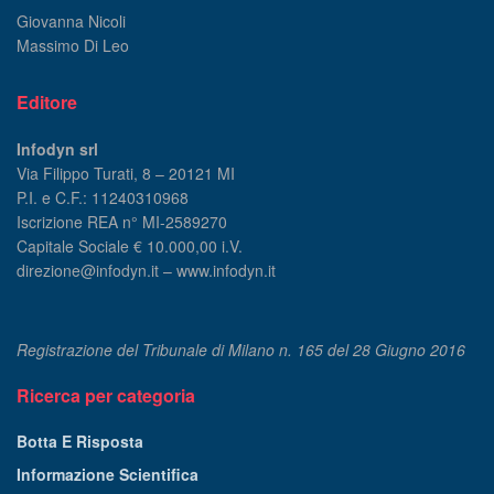
Giovanna Nicoli
Massimo Di Leo
Editore
Infodyn srl
Via Filippo Turati, 8 – 20121 MI
P.I. e C.F.: 11240310968
Iscrizione REA n° MI-2589270
Capitale Sociale € 10.000,00 i.V.
direzione@infodyn.it – www.infodyn.it
Registrazione del Tribunale di Milano n. 165 del 28 Giugno 2016
Ricerca per categoria
Botta E Risposta
Informazione Scientifica