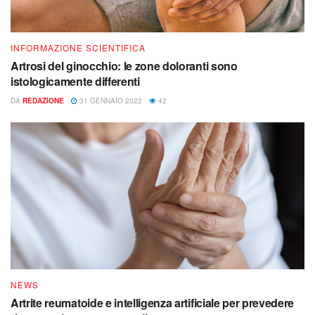
INFORMAZIONE SCIENTIFICA
Artrosi del ginocchio: le zone doloranti sono
istologicamente differenti
DA
REDAZIONE
31 GENNAIO 2022
42
NEWS
Artrite reumatoide e intelligenza artificiale per prevedere