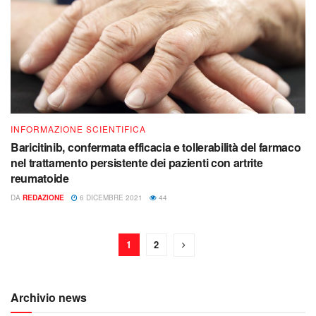
INFORMAZIONE SCIENTIFICA
Baricitinib, confermata efficacia e tollerabilità del farmaco
nel trattamento persistente dei pazienti con artrite
reumatoide
DA
REDAZIONE
6 DICEMBRE 2021
44
1
2
Archivio news