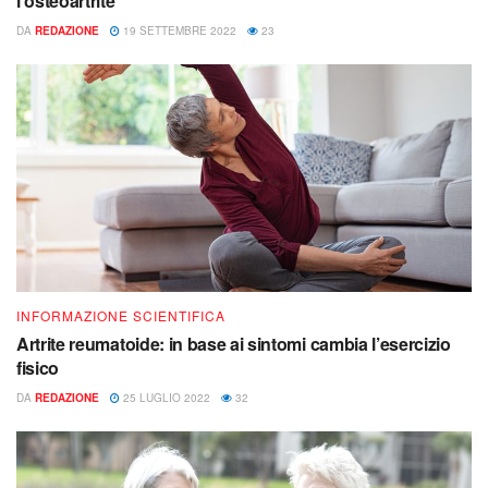
l’osteoartrite
DA
REDAZIONE
19 SETTEMBRE 2022
23
INFORMAZIONE SCIENTIFICA
Artrite reumatoide: in base ai sintomi cambia l’esercizio
fisico
DA
REDAZIONE
25 LUGLIO 2022
32