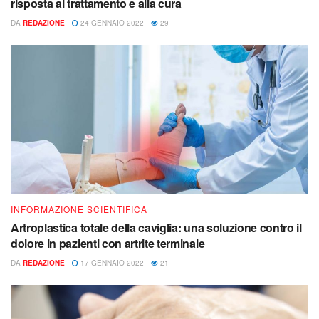
risposta al trattamento e alla cura
DA
REDAZIONE
24 GENNAIO 2022
29
INFORMAZIONE SCIENTIFICA
Artroplastica totale della caviglia: una soluzione contro il
dolore in pazienti con artrite terminale
DA
REDAZIONE
17 GENNAIO 2022
21