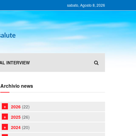
sabato, Agosto 8, 2026
AL INTERVIEW
Archivio news
2026
(22)
2025
(26)
2024
(20)