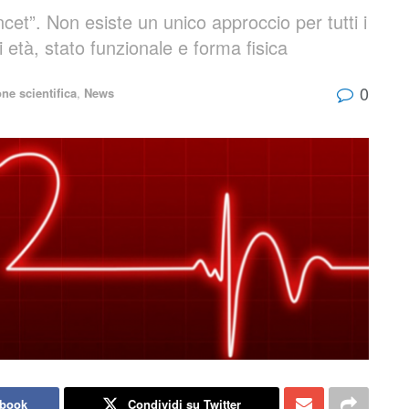
cet”. Non esiste un unico approccio per tutti i
i età, stato funzionale e forma fisica
0
ne scientifica
,
News
ebook
Condividi su Twitter