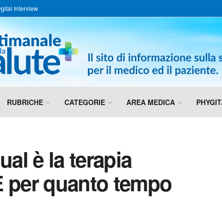
gital Interview
RUBRICHE
CATEGORIE
AREA MEDICA
PHYGIT
ual è la terapia
E per quanto tempo