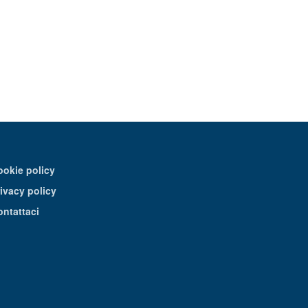
ookie policy
ivacy policy
ontattaci