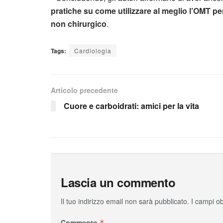
pratiche su come utilizzare al meglio l’OMT per
non chirurgico
.
Tags:
Cardiologia
Articolo precedente
Cuore e carboidrati: amici per la vita
Lascia un commento
Il tuo indirizzo email non sarà pubblicato.
I campi o
Commento
*