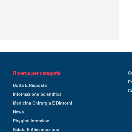
Ricerca per categoria
C
Pr
Botta E Risposta
C
Informazione Scientifica
Medicina Chirurgia E Dintorni
News
Phygital Interview
Salute E Alimentazione