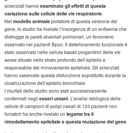
scienziati hanno
esaminato gli effetti di questa
variazione sulle cellule delle vie respiratorie
.
Nel
modello animale
portatore di questa versione del
gene, lo studio ha rivelato l’insorgenza di un enfisema che
distrugge le pareti alveolari polmonari, un fenomeno
osservato nei pazienti Bpco. Il deterioramento funzionale è
stato osservato nelle cellule basali progenitrici delle vie
aeree situate nello strato profondo dell’epitelio e
responsabile del rinnovamento epiteliale. Gli scienziati
hanno osservato questa disfunzione soprattutto durante la
cicatrizzazione dell’epitelio bronchiale.
I risultati dello studio sono stati successivamente
confermati negli
esseri umani
. L’analisi istologica delle
cellule di campioni di polipi nasali di 123 pazienti non
fumatori ha anche rivelato un
legame tra il
rimodellamento epiteliale e questa mutazione del gene
.