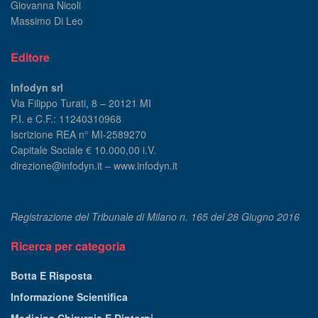
Giovanna Nicoli
Massimo Di Leo
Editore
Infodyn srl
Via Filippo Turati, 8 – 20121 MI
P.I. e C.F.: 11240310968
Iscrizione REA n° MI-2589270
Capitale Sociale € 10.000,00 i.V.
direzione@infodyn.it – www.infodyn.it
Registrazione del Tribunale di Milano n. 165 del 28 Giugno 2016
Ricerca per categoria
Botta E Risposta
Informazione Scientifica