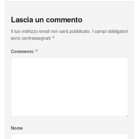
Lascia un commento
Il tuo indirizzo email non sarà pubblicato.
I campi obbligatori
sono contrassegnati
*
Commento
*
Nome