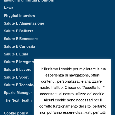
Medicina Chirurgia E Dintorni
News
Phygital Interview
Salute E Alimentazione
Salute E Bellezza
Salute E Benessere
Salute E Curiosità
Salute E Etnia
Salute E Integratori Alimentari
Utilizziamo i cookie per migliorare la tua
Salute E Lavoro
esperienza di navigazione, offrirti
Salute E Sport
contenuti personalizzati e analizzare il
Salute E Tecnologia
nostro traffico. Cliccando “Accetta tutti”,
Spazio Manager
acconsenti al nostro utilizzo dei cookie.
Alcuni cookie sono necessari per il
The Next Health
corretto funzionamento del sito, pertanto
non potranno essere disattivati; per tutti
Cookie policy