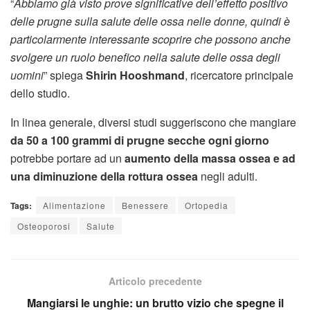
“
Abbiamo già visto prove significative dell’effetto positivo
delle prugne sulla salute delle ossa nelle donne, quindi è
particolarmente interessante scoprire che possono anche
svolgere un ruolo benefico nella salute delle ossa degli
uomini
” spiega
Shirin Hooshmand
, ricercatore principale
dello studio.
In linea generale, diversi studi suggeriscono che mangiare
da 50 a 100 grammi di prugne secche ogni giorno
potrebbe portare ad un
aumento della massa ossea e ad
una diminuzione della rottura ossea
negli adulti.
Tags:
Alimentazione
Benessere
Ortopedia
Osteoporosi
Salute
Articolo precedente
Mangiarsi le unghie: un brutto vizio che spegne il