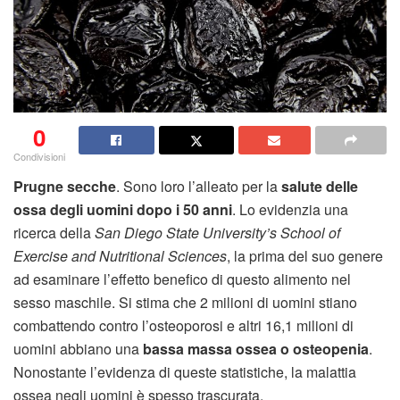
0
Condivisioni
Prugne secche
. Sono loro l’alleato per la
salute delle
ossa degli uomini dopo i 50 anni
. Lo evidenzia una
ricerca della
San Diego State University’s School of
Exercise and Nutritional Sciences
, la prima del suo genere
ad esaminare l’effetto benefico di questo alimento nel
sesso maschile. Si stima che 2 milioni di uomini stiano
combattendo contro l’osteoporosi e altri 16,1 milioni di
uomini abbiano una
bassa massa ossea o osteopenia
.
Nonostante l’evidenza di queste statistiche, la malattia
ossea negli uomini è spesso trascurata.