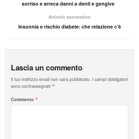
sorriso e arreca danni a denti e gengive
Articolo successivo
Insonnia e rischio diabete: che relazione c’è
Lascia un commento
Il tuo indirizzo email non sarà pubblicato.
I campi obbligatori
sono contrassegnati
*
Commento
*