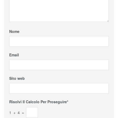
Nome
Email
Sito web
Risolvi Il Calcolo Per Proseguire*
1 + 4 =