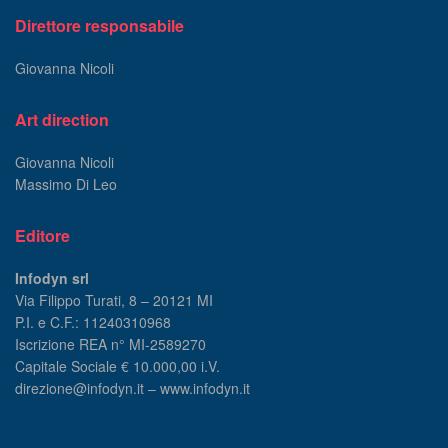
Direttore responsabile
Giovanna Nicoli
Art direction
Giovanna Nicoli
Massimo Di Leo
Editore
Infodyn srl
Via Filippo Turati, 8 – 20121 MI
P.I. e C.F.: 11240310968
Iscrizione REA n° MI-2589270
Capitale Sociale € 10.000,00 i.V.
direzione@infodyn.it – www.infodyn.it