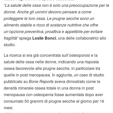
“
La salute delle ossa non è solo una preoccupazione per le
donne. Anche gli uomini devono pensare a come
proteggere le loro ossa. Le prugne secche sono un
alimento stabile e ricco di sostanze nutritive che offre
un’opzione preventiva, proattiva e appetibile per evitare
fragilità
” spiega
Leslie Bonci
, una delle collaboratrici allo
studio.
La ricerca si era già concentrata sull’osteoporosi e la
salute delle ossa nelle donne, indicando una risposta
ossea favorevole alle prugne secche, in particolare tra
quelle in post menopausa. In aggiunta, un caso di studio
pubblicato su
Bone Reports
aveva dimostrato come la
densità minerale ossea totale in una donna in post
menopausa con osteopenia fosse aumentata dopo aver
consumato 50 grammi di prugne secche al giorno per 16
mesi.