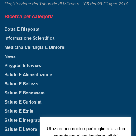
Registrazione del Tribunale di Milano n. 165 del 28 Giugno 2016
Ricerca per categoria
Botta E Risposta
Informazione Scientifica
Medicina Chirurgia E Dintorni
News
Phygital Interview
Salute E Alimentazione
Salute E Bellezza
Salute E Benessere
Salute E Curiosità
Salute E Etnia
Salute E Integratori Alimentari
Utilizziamo i cookie per migliorare la tua
Salute E Lavoro
esperienza di navigazione, offrirti