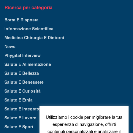
Ricerca per categoria
Botta E Risposta
Informazione Scientifica
Medicina Chirurgia E Dintorni
News
Phygital Interview
Salute E Alimentazione
Salute E Bellezza
Salute E Benessere
Salute E Curiosità
Salute E Etnia
Salute E Integratori Alimentari
Utilizziamo i cookie per migliorare la tua
Salute E Lavoro
esperienza di navigazione, offrirti
Salute E Sport
contenuti personalizzati e analizzare il