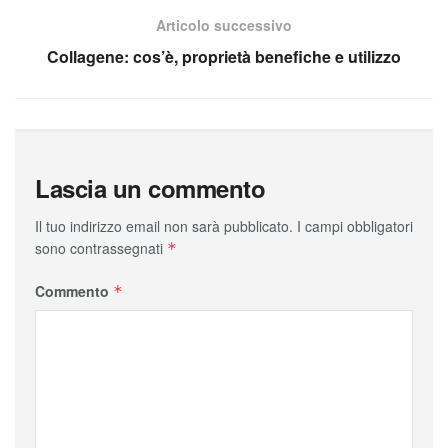
Articolo successivo
Collagene: cos’è, proprietà benefiche e utilizzo
Lascia un commento
Il tuo indirizzo email non sarà pubblicato.
I campi obbligatori
sono contrassegnati
*
Commento
*