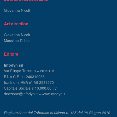
Giovanna Nicoli
Art direction
Giovanna Nicoli
Massimo Di Leo
Editore
Infodyn srl
Via Filippo Turati, 8 – 20121 MI
P.I. e C.F.: 11240310968
Iscrizione REA n° MI-2589270
Capitale Sociale € 10.000,00 i.V.
direzione@infodyn.it – www.infodyn.it
Registrazione del Tribunale di Milano n. 165 del 28 Giugno 2016