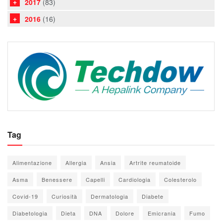
2017
(83)
2016
(16)
Tag
Alimentazione
Allergia
Ansia
Artrite reumatoide
Asma
Benessere
Capelli
Cardiologia
Colesterolo
Covid-19
Curiosità
Dermatologia
Diabete
Diabetologia
Dieta
DNA
Dolore
Emicrania
Fumo