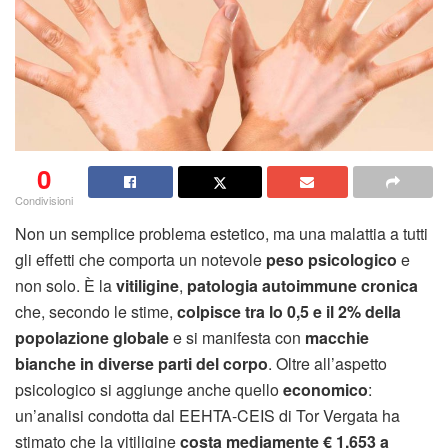
0
Condivisioni
Non un semplice problema estetico, ma una malattia a tutti
gli effetti che comporta un notevole
peso psicologico
e
non solo. È la
vitiligine
,
patologia autoimmune cronica
che, secondo le stime,
colpisce tra lo 0,5 e il 2% della
popolazione globale
e si manifesta con
macchie
bianche in diverse parti del corpo
. Oltre all’aspetto
psicologico si aggiunge anche quello
economico
:
un’analisi condotta dal EEHTA-CEIS di Tor Vergata ha
stimato che la vitiligine
costa mediamente € 1.653 a