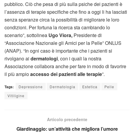
pubblico. Ciò che pesa di più sulla psiche dei pazienti è
l’assenza di terapie specifiche che fino a oggi li ha lasciati
senza speranze circa la possibilità di migliorare le loro
condizioni. Per fortuna la ricerca sta cambiando lo
scenario”, sottolinea
Ugo Viora,
Presidente di
“Associazione Nazionale gli Amici per la Pelle” ONLUS
(ANAP). “In ogni caso è importante che i pazienti si
rivolgano ai
dermatologi
, con i quali la nostra
Associazione collabora anche per fare in modo di favorire
il più ampio
accesso dei pazienti alle terapie
”.
Tags:
Depressione
Dermatologia
Estetica
Pelle
Vitiligine
Articolo precedente
Giardinaggio: un’attività che migliora l’umore