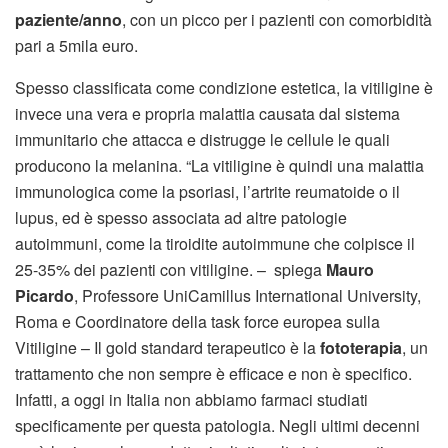
paziente/anno
, con un picco per i pazienti con comorbidità
pari a 5mila euro.
Spesso classificata come condizione estetica, la vitiligine è
invece una vera e propria malattia causata dal sistema
immunitario che attacca e distrugge le cellule le quali
producono la melanina. “La vitiligine è quindi una malattia
immunologica come la psoriasi, l’artrite reumatoide o il
lupus, ed è spesso associata ad altre patologie
autoimmuni, come la tiroidite autoimmune che colpisce il
25-35% dei pazienti con vitiligine. – spiega
Mauro
Picardo
, Professore UniCamillus International University,
Roma e Coordinatore della task force europea sulla
Vitiligine – Il gold standard terapeutico è la
fototerapia
, un
trattamento che non sempre è efficace e non è specifico.
Infatti, a oggi in Italia non abbiamo farmaci studiati
specificamente per questa patologia. Negli ultimi decenni