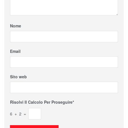
Nome
Email
Sito web
Risolvi Il Calcolo Per Proseguire*
6 + 2 =