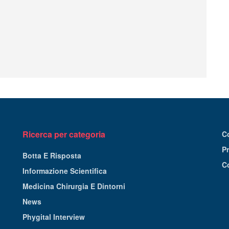
Ricerca per categoria
C
Pr
Botta E Risposta
C
Informazione Scientifica
Medicina Chirurgia E Dintorni
News
Phygital Interview