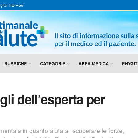
gital Interview
RUBRICHE
CATEGORIE
AREA MEDICA
PHYGIT
gli dell’esperta per
mentale in quanto aiuta a recuperare le forze,