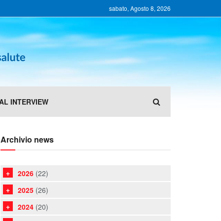
sabato, Agosto 8, 2026
AL INTERVIEW
Archivio news
2026
(22)
2025
(26)
2024
(20)