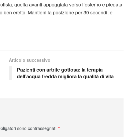
olista, quella avanti appoggiata verso l’esterno e piegata
sto ben eretto. Mantieni la posizione per 30 secondi, e
Articolo successivo
Pazienti con artrite gottosa: la terapia
dell’acqua fredda migliora la qualità di vita
bbligatori sono contrassegnati
*