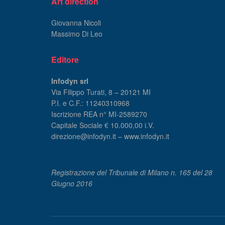
Art direction
Giovanna Nicoli
Massimo Di Leo
Editore
Infodyn srl
Via Filippo Turati, 8 – 20121 MI
P.I. e C.F.: 11240310968
Iscrizione REA n° MI-2589270
Capitale Sociale € 10.000,00 i.V.
direzione@infodyn.it – www.infodyn.it
Registrazione del Tribunale di Milano n. 165 del 28
Giugno 2016