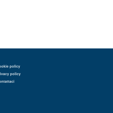
ookie policy
ivacy policy
ontattaci