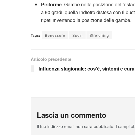
Piriforme
. Gambe nella posizione dell’ostac
a 90 gradi, quella indietro distesa con il bu
ripeti invertendo la posizione delle gambe.
Tags:
Benessere
Sport
Stretching
Articolo precedente
Influenza stagionale: cos’è, sintomi e cura
Lascia un commento
Il tuo indirizzo email non sarà pubblicato.
I campi o