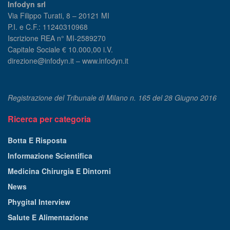
Infodyn srl
Via Filippo Turati, 8 – 20121 MI
P.I. e C.F.: 11240310968
Iscrizione REA n° MI-2589270
Capitale Sociale € 10.000,00 i.V.
direzione@infodyn.it – www.infodyn.it
Registrazione del Tribunale di Milano n. 165 del 28 Giugno 2016
Ricerca per categoria
Botta E Risposta
Informazione Scientifica
Medicina Chirurgia E Dintorni
News
Phygital Interview
Salute E Alimentazione