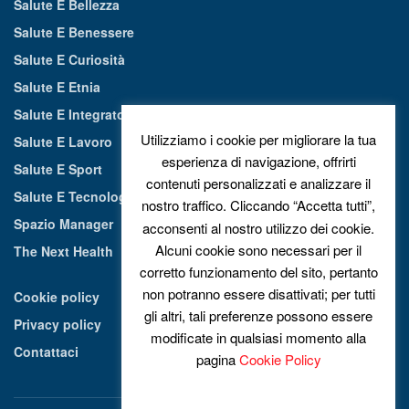
Salute E Bellezza
Salute E Benessere
Salute E Curiosità
Salute E Etnia
Salute E Integratori Alimentari
Utilizziamo i cookie per migliorare la tua
Salute E Lavoro
esperienza di navigazione, offrirti
Salute E Sport
contenuti personalizzati e analizzare il
Salute E Tecnologia
nostro traffico. Cliccando “Accetta tutti”,
Spazio Manager
acconsenti al nostro utilizzo dei cookie.
Alcuni cookie sono necessari per il
The Next Health
corretto funzionamento del sito, pertanto
non potranno essere disattivati; per tutti
Cookie policy
gli altri, tali preferenze possono essere
Privacy policy
modificate in qualsiasi momento alla
Contattaci
pagina
Cookie Policy