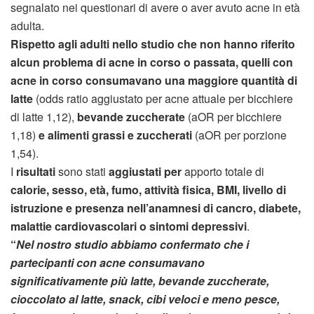
segnalato nei questionari di avere o aver avuto acne in età
adulta.
Rispetto agli adulti nello studio che non hanno riferito
alcun problema di acne in corso o passata, quelli con
acne in corso consumavano una maggiore quantità di
latte
(odds ratio aggiustato per acne attuale per bicchiere
di latte 1,12),
bevande zuccherate
(aOR per bicchiere
1,18)
e alimenti grassi e zuccherati
(aOR per porzione
1,54).
I
risultati
sono stati
aggiustati per
apporto totale di
calorie, sesso, età, fumo, attività fisica, BMI, livello di
istruzione e presenza nell’anamnesi di cancro, diabete,
malattie cardiovascolari o sintomi depressivi
.
“
Nel nostro studio abbiamo confermato che i
partecipanti con acne consumavano
significativamente più latte, bevande zuccherate,
cioccolato al latte, snack, cibi veloci e meno pesce,