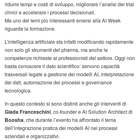
ridurre tempi e costi di sviluppo, migliorare l’analisi dei trial
clinici e accelerare i processi decisionali.
Ma uno dei temi più interessanti emersi alla AI Week
riguarda la formazione.
L’intelligenza artificiale sta infatti modificando rapidamente
non solo gli strumenti del pharma, ma anche le
competenze richieste ai professionisti del settore. Oggi non
basta conoscere il dato scientifico: servono capacità
trasversali legate a gestione dei modelli AI, interpretazione
dei dati, automazione dei processi e governance
tecnologica.
In questo contesto si sono distinti anche gli interventi di
Giada Franceschini
, co-founder e AI Solution Architect di
Boosha
, che durante l’evento ha affrontato il tema
dell’integrazione pratica dei modelli AI nei processi
aziendali e organizzativi.