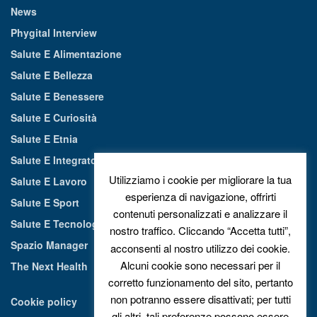
News
Phygital Interview
Salute E Alimentazione
Salute E Bellezza
Salute E Benessere
Salute E Curiosità
Salute E Etnia
Salute E Integratori Alimentari
Utilizziamo i cookie per migliorare la tua
Salute E Lavoro
esperienza di navigazione, offrirti
Salute E Sport
contenuti personalizzati e analizzare il
Salute E Tecnologia
nostro traffico. Cliccando “Accetta tutti”,
Spazio Manager
acconsenti al nostro utilizzo dei cookie.
Alcuni cookie sono necessari per il
The Next Health
corretto funzionamento del sito, pertanto
non potranno essere disattivati; per tutti
Cookie policy
gli altri, tali preferenze possono essere