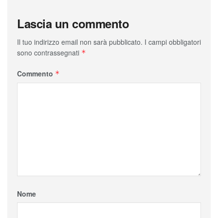
Lascia un commento
Il tuo indirizzo email non sarà pubblicato.
I campi obbligatori
sono contrassegnati
*
Commento
*
Nome