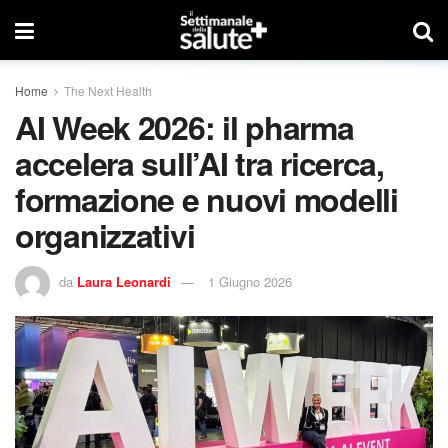
Home
The Next Health
AI Week 2026: il pharma
accelera sull’AI tra ricerca,
formazione e nuovi modelli
organizzativi
da
Laura Leonardi
1 Giugno 2026