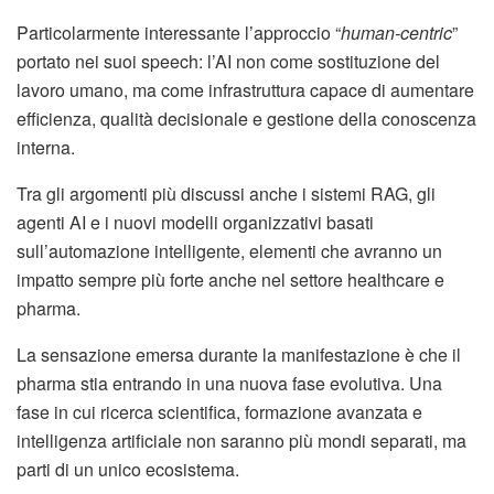
Particolarmente interessante l’approccio “
human-centric
”
portato nei suoi speech: l’AI non come sostituzione del
lavoro umano, ma come infrastruttura capace di aumentare
efficienza, qualità decisionale e gestione della conoscenza
interna.
Tra gli argomenti più discussi anche i sistemi RAG, gli
agenti AI e i nuovi modelli organizzativi basati
sull’automazione intelligente, elementi che avranno un
impatto sempre più forte anche nel settore healthcare e
pharma.
La sensazione emersa durante la manifestazione è che il
pharma stia entrando in una nuova fase evolutiva. Una
fase in cui ricerca scientifica, formazione avanzata e
intelligenza artificiale non saranno più mondi separati, ma
parti di un unico ecosistema.