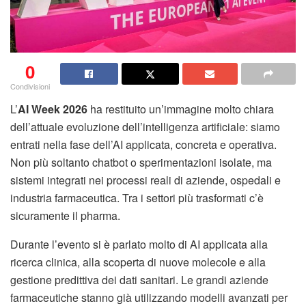
0
Condivisioni
L’
AI Week 2026
ha restituito un’immagine molto chiara
dell’attuale evoluzione dell’intelligenza artificiale: siamo
entrati nella fase dell’AI applicata, concreta e operativa.
Non più soltanto chatbot o sperimentazioni isolate, ma
sistemi integrati nei processi reali di aziende, ospedali e
industria farmaceutica. Tra i settori più trasformati c’è
sicuramente il pharma.
Durante l’evento si è parlato molto di AI applicata alla
ricerca clinica, alla scoperta di nuove molecole e alla
gestione predittiva dei dati sanitari. Le grandi aziende
farmaceutiche stanno già utilizzando modelli avanzati per