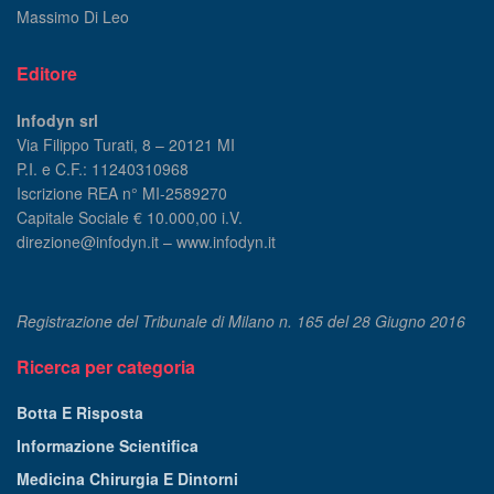
Massimo Di Leo
Editore
Infodyn srl
Via Filippo Turati, 8 – 20121 MI
P.I. e C.F.: 11240310968
Iscrizione REA n° MI-2589270
Capitale Sociale € 10.000,00 i.V.
direzione@infodyn.it – www.infodyn.it
Registrazione del Tribunale di Milano n. 165 del 28 Giugno 2016
Ricerca per categoria
Botta E Risposta
Informazione Scientifica
Medicina Chirurgia E Dintorni