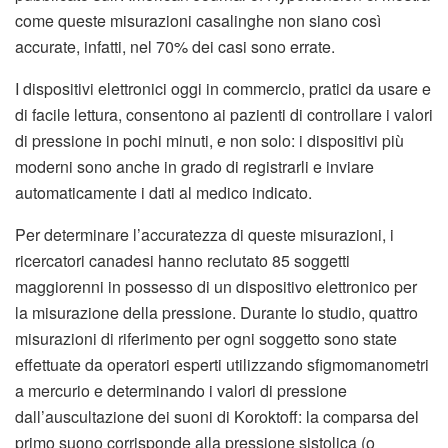
come queste misurazioni casalinghe non siano così
accurate, infatti, nel 70% dei casi sono errate.
I dispositivi elettronici oggi in commercio, pratici da usare e
di facile lettura, consentono ai pazienti di controllare i valori
di pressione in pochi minuti, e non solo: i dispositivi più
moderni sono anche in grado di registrarli e inviare
automaticamente i dati al medico indicato.
Per determinare l’accuratezza di queste misurazioni, i
ricercatori canadesi hanno reclutato 85 soggetti
maggiorenni in possesso di un dispositivo elettronico per
la misurazione della pressione. Durante lo studio, quattro
misurazioni di riferimento per ogni soggetto sono state
effettuate da operatori esperti utilizzando sfigmomanometri
a mercurio e determinando i valori di pressione
dall’auscultazione dei suoni di Koroktoff: la comparsa del
primo suono corrisponde alla pressione sistolica (o