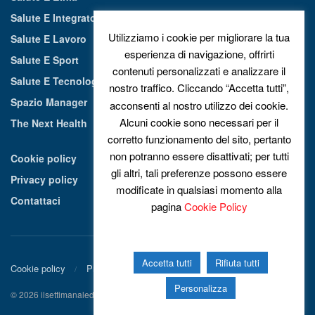
Salute E Integratori Alimentari
Utilizziamo i cookie per migliorare la tua
Salute E Lavoro
esperienza di navigazione, offrirti
Salute E Sport
contenuti personalizzati e analizzare il
Salute E Tecnologia
nostro traffico. Cliccando “Accetta tutti”,
Spazio Manager
acconsenti al nostro utilizzo dei cookie.
Alcuni cookie sono necessari per il
The Next Health
corretto funzionamento del sito, pertanto
non potranno essere disattivati; per tutti
Cookie policy
gli altri, tali preferenze possono essere
Privacy policy
modificate in qualsiasi momento alla
Contattaci
pagina
Cookie Policy
Accetta tutti
Rifiuta tutti
Cookie policy
Privacy policy
Contattaci
Personalizza
© 2026 ilsettimanaledellasalute.it - Tutti i diritti riservati.