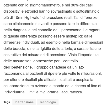
ottenuto con lo sfigmomanometro, e nel 30% dei casi i
dispositivi elettronici hanno sovrastimato o sottostimato di
più di 10mmHg i valori di pressione reali. Tali differenze
sono clinicamente rilevanti e possono fare la differenza
nella diagnosi e nel controllo dell’ipertensione. Le ragioni
di queste differenze possono essere molteplici: dalle
differenze individuali, ad esempio nella forma e dimensioni
delle braccia, o nella rigidità delle arterie, a caratteristiche
costruttive dei misuratori di pressione. Vista l’importanza
delle misurazioni domestiche per il controllo
dell’ipertensione, il gruppo canadese da un lato
raccomanda ai pazienti di ripetere più volte le misurazioni,
per ottenere risultati più affidabili, dall’altro auspica la
collaborazione tra aziende e mondo della ricerca al fine di
individuarne i limiti e migliorarne l’accuratezza.
Tags:
Ipertensione
Tecnologia