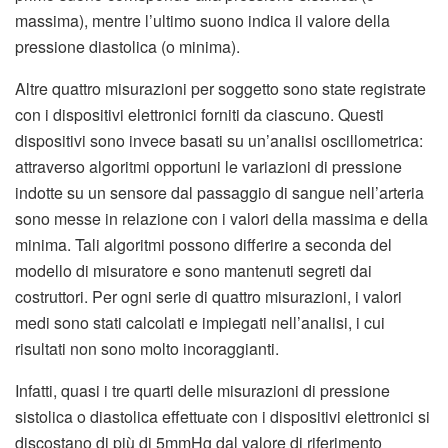
massima), mentre l’ultimo suono indica il valore della
pressione diastolica (o minima).
Altre quattro misurazioni per soggetto sono state registrate
con i dispositivi elettronici forniti da ciascuno. Questi
dispositivi sono invece basati su un’analisi oscillometrica:
attraverso algoritmi opportuni le variazioni di pressione
indotte su un sensore dal passaggio di sangue nell’arteria
sono messe in relazione con i valori della massima e della
minima. Tali algoritmi possono differire a seconda del
modello di misuratore e sono mantenuti segreti dai
costruttori. Per ogni serie di quattro misurazioni, i valori
medi sono stati calcolati e impiegati nell’analisi, i cui
risultati non sono molto incoraggianti.
Infatti, quasi i tre quarti delle misurazioni di pressione
sistolica o diastolica effettuate con i dispositivi elettronici si
discostano di più di 5mmHg dal valore di riferimento