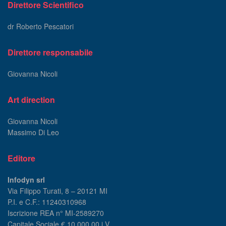
Direttore Scientifico
dr Roberto Pescatori
Direttore responsabile
Giovanna Nicoli
Art direction
Giovanna Nicoli
Massimo Di Leo
Editore
Infodyn srl
Via Filippo Turati, 8 – 20121 MI
P.I. e C.F.: 11240310968
Iscrizione REA n° MI-2589270
Capitale Sociale € 10.000,00 i.V.