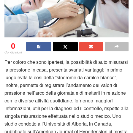
0
Condivisioni
Per coloro che sono ipertesi, la possibilità di auto misurarsi
la pressione in casa, presenta svariati vantaggi: in primo
luogo evita la così detta “sindrome da camice bianco”,
inoltre, permette di registrare l’andamento dei valori di
pressione nell’arco della giornata e di metterli in relazione
con le diverse attività quotidiane, fornendo maggiori
informazioni, utili per la diagnosi ed il controllo, rispetto alla
singola misurazione effettuata nello studio medico. Uno
studio condotto all’Università di Alberta, in Canada,
pubblicato sull’American Journal of Hypertension ci mostra