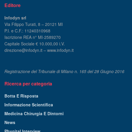
Editore
Infodyn srl
Via Filippo Turati, 8 – 20121 MI
P.I. e C.F.: 11240310968
Iscrizione REA n° MI-2589270
Capitale Sociale € 10.000,00 i.V.
direzione@infodyn.it – www.infodyn.it
Registrazione del Tribunale di Milano n. 165 del 28 Giugno 2016
Ricerca per categoria
Botta E Risposta
Informazione Scientifica
Medicina Chirurgia E Dintorni
News
Phygital Interview