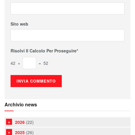
Sito web
Risolvi Il Calcolo Per Proseguire*
42 +
= 52
Archivio news
2026
(22)
2025
(26)