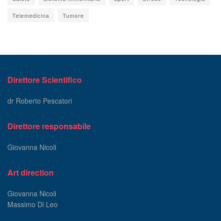
Telemedicina
Tumore
Direttore Scientifico
dr Roberto Pescatori
Direttore responsabile
Giovanna Nicoli
Art direction
Giovanna Nicoli
Massimo Di Leo