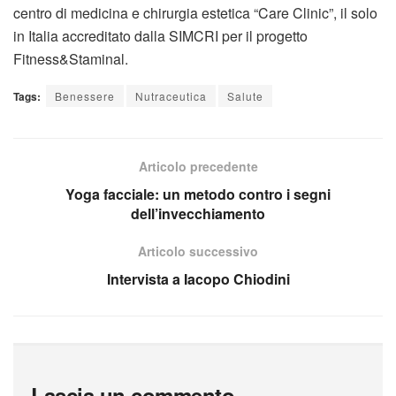
centro di medicina e chirurgia estetica “Care Clinic”, il solo
in Italia accreditato dalla SIMCRI per il progetto
Fitness&Staminal.
Tags:
Benessere
Nutraceutica
Salute
Articolo precedente
Yoga facciale: un metodo contro i segni
dell’invecchiamento
Articolo successivo
Intervista a Iacopo Chiodini
Lascia un commento