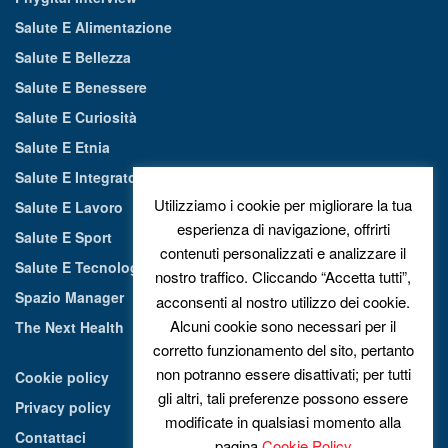
Salute E Alimentazione
Salute E Bellezza
Salute E Benessere
Salute E Curiosità
Salute E Etnia
Salute E Integratori Alimentari
Utilizziamo i cookie per migliorare la tua
Salute E Lavoro
esperienza di navigazione, offrirti
Salute E Sport
contenuti personalizzati e analizzare il
Salute E Tecnologia
nostro traffico. Cliccando “Accetta tutti”,
Spazio Manager
acconsenti al nostro utilizzo dei cookie.
Alcuni cookie sono necessari per il
The Next Health
corretto funzionamento del sito, pertanto
non potranno essere disattivati; per tutti
Cookie policy
gli altri, tali preferenze possono essere
Privacy policy
modificate in qualsiasi momento alla
Contattaci
pagina
Cookie Policy