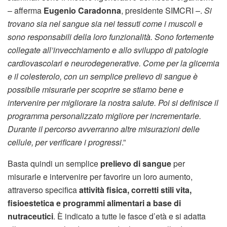
– afferma
Eugenio Caradonna
, presidente SIMCRI –.
Si
trovano sia nel sangue sia nei tessuti come i muscoli e
sono responsabili della loro funzionalità. Sono fortemente
collegate all’invecchiamento e allo sviluppo di patologie
cardiovascolari e neurodegenerative. Come per la glicemia
e il colesterolo, con un semplice prelievo di sangue è
possibile misurarle per scoprire se stiamo bene e
intervenire per migliorare la nostra salute. Poi si definisce il
programma personalizzato migliore per incrementarle.
Durante il percorso avverranno altre misurazioni delle
cellule, per verificare i progressi
.”
Basta quindi un semplice
prelievo di sangue
per
misurarle e intervenire per favorire un loro aumento,
attraverso specifica
attività fisica, corretti stili vita,
fisioestetica e programmi alimentari a base di
nutraceutici
. È indicato a tutte le fasce d’età e si adatta