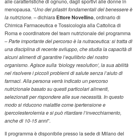
alle caratteristiche di ognuno, dagli sportivi alle donne in
menopausa. “
Uno dei pilastri fondamentali del benessere è
la nutrizione.
– dichiara
Ettore Novellino
, ordinario di
Chimica Farmaceutica e Tossicologia alla Cattolica di
Roma e coordinatore del team nutrizionale del programma
–
Parte importante del percorso è la nutraceutica: si tratta di
una disciplina di recente sviluppo, che studia la capacità di
alcuni alimenti di garantire l’equilibrio del nostro
organismo. Agisce sulla ‘biology resolution’, la sua abilità
nel risolvere i piccoli problemi di salute senza l’aiuto di
farmaci. Alla persona verrà indicato un percorso
nutrizionale basato su questi particolari alimenti,
selezionati per rispondere alle sue necessità. In questo
modo si riducono malattie come ipertensione e
ipercolesterolemia e si può ritardare l’invecchiamento,
anche di 10-15 anni
”.
Il programma è disponibile presso la sede di Milano del