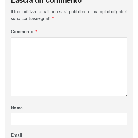
Il tuo indirizzo email non sarà pubblicato.
I campi obbligatori
sono contrassegnati
*
Commento
*
Nome
Email