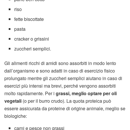
riso
fette biscottate
pasta
cracker o grissini
zuccheri semplici.
Gli alimenti ricchi di amidi sono assorbiti in modo lento
dall’organismo e sono adatti in caso di esercizio fisico
prolungato mentre gli zuccheri semplici aiutano in caso di
esercizi più intensi ma brevi, perché vengono assorbiti
molto rapidamente. Per i
grassi, meglio optare per oli
vegetali
(o per il burro crudo). La quota proteica può
essere assicurata da proteine di origine animale, meglio se
biologiche:
carni e pesce non grassi