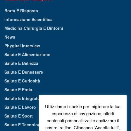
Botta E Risposta
Informazione Scientifica
Medicina Chirurgia E Dintorni
News
Phygital Interview
Salute E Alimentazione
Salute E Bellezza
Salute E Benessere
Salute E Curiosità
Salute E Etnia
Salute E Integratori Alimentari
Utilizziamo i cookie per migliorare la tua
Salute E Lavoro
esperienza di navigazione, offrirti
Salute E Sport
contenuti personalizzati e analizzare il
Salute E Tecnologia
nostro traffico. Cliccando “Accetta tutti”,