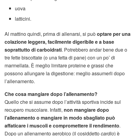
uova
latticini.
Al mattino quindi, prima di allenarsi, si può
optare per una
colazione leggera, facilmente digeribile e a base
soprattutto di carboidrati
. Potrebbero andar bene due o
tre fette biscottate (o una fetta di pane) con un po’ di
marmellata. È meglio limitare proteine e grassi che
possono allungare la digestione: meglio assumerli dopo
l’allenamento.
Che cosa mangiare dopo l’allenamento?
Quello che si assume dopo l’attività sportiva incide sul
recupero muscolare. Infatti,
non mangiare dopo
l’allenamento o mangiare in modo sbagliato può
affaticare i muscoli e compromettere il rendimento
.
Dopo un allenamento aerobico (il cosiddetto
cardio
) è