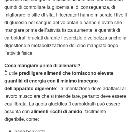
quindi di controllare la glicemia e, di conseguenza, di
migliorare lo stile di vita. I ricercatori hanno misurato i livelli
di glucosio nel sangue dei volontari e hanno rilevato che
mangiare prima dell’attività fisica aumenta la quantità di
carboidrati bruciati durante l’esercizio e velocizza anche la
digestione e metabolizzazione del cibo mangiato dopo
l’attività fisica.
Cosa mangiare prima di allenarsi?
È utile
prediligere alimenti che forniscono elevate
quantità di energia con il minimo impegno
dell’apparato digerente
: l’alimentazione deve adattarsi al
lavoro muscolare che si intende fare, pertanto deve essere
equilibrata. La quota glucidica (i carboidrati) può essere
assunta con
alimenti ricchi di amido
, facilmente
digeribile, come:
pane ben cotto