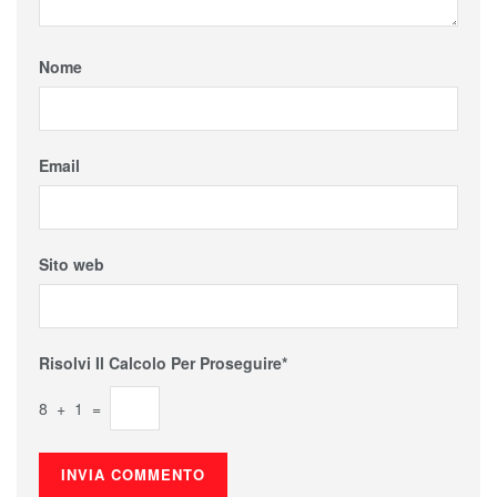
Nome
Email
Sito web
Risolvi Il Calcolo Per Proseguire*
8 + 1 =