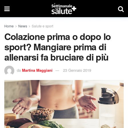
Home
News
Salute e sport
Colazione prima o dopo lo
sport? Mangiare prima di
allenarsi fa bruciare di più
da
Martina Maggiani
23 Gennaio 2019