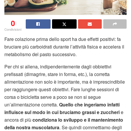
0
Condivisioni
Fare colazione prima dello sport ha due effetti positivi: fa
bruciare più carboidrati durante l’attività fisica e accelera il
metabolismo del pasto successivo.
Per chi si allena, indipendentemente dagli obbiettivi
prefissati (dimagrire, stare in forma, etc.), la corretta
alimentazione non solo è importante, ma è imprescindibile
per raggiungere questi obiettivi. Fare lunghe sessioni di
corsa o bicicletta serve a poco se non si segue
un’alimentazione corretta.
Quello che ingeriamo infatti
influisce sul modo in cui bruciamo grassi e zuccheri
e
ancora di più
condiziona lo sviluppo e il mantenimento
della nostra muscolatura
. Se quindi commettiamo degli