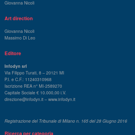
Giovanna Nicoli
Art direction
Giovanna Nicoli
Massimo Di Leo
Editore
Infodyn srl
Via Filippo Turati, 8 – 20121 MI
P.I. e C.F.: 11240310968
Iscrizione REA n° MI-2589270
Capitale Sociale € 10.000,00 i.V.
direzione@infodyn.it – www.infodyn.it
Registrazione del Tribunale di Milano n. 165 del 28 Giugno 2016
Ricerca per categoria