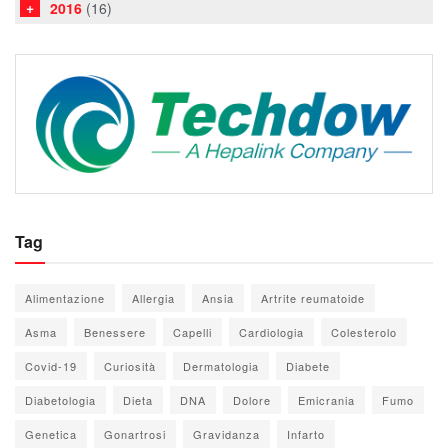
2016
(16)
Tag
Alimentazione
Allergia
Ansia
Artrite reumatoide
Asma
Benessere
Capelli
Cardiologia
Colesterolo
Covid-19
Curiosità
Dermatologia
Diabete
Diabetologia
Dieta
DNA
Dolore
Emicrania
Fumo
Genetica
Gonartrosi
Gravidanza
Infarto