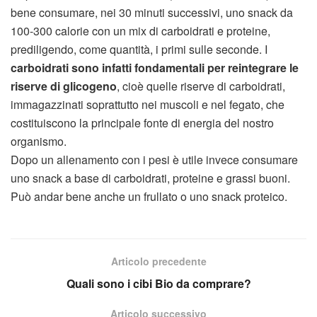
bene consumare, nei 30 minuti successivi, uno snack da
100-300 calorie con un mix di carboidrati e proteine,
prediligendo, come quantità, i primi sulle seconde. I
carboidrati sono infatti fondamentali per reintegrare le
riserve di glicogeno
, cioè quelle riserve di carboidrati,
immagazzinati soprattutto nei muscoli e nel fegato, che
costituiscono la principale fonte di energia del nostro
organismo.
Dopo un allenamento con i pesi è utile invece consumare
uno snack a base di carboidrati, proteine e grassi buoni.
Può andar bene anche un frullato o uno snack proteico.
Articolo precedente
Quali sono i cibi Bio da comprare?
Articolo successivo