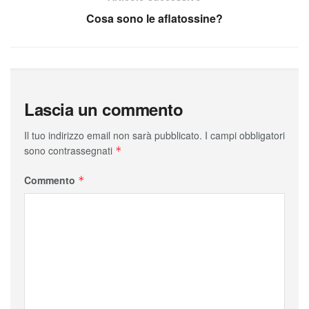
Cosa sono le aflatossine?
Lascia un commento
Il tuo indirizzo email non sarà pubblicato.
I campi obbligatori
sono contrassegnati
*
Commento
*