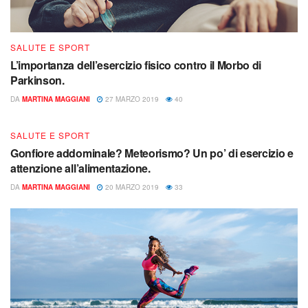
SALUTE E SPORT
L’importanza dell’esercizio fisico contro il Morbo di
Parkinson.
DA
MARTINA MAGGIANI
27 MARZO 2019
40
SALUTE E SPORT
Gonfiore addominale? Meteorismo? Un po’ di esercizio e
attenzione all’alimentazione.
DA
MARTINA MAGGIANI
20 MARZO 2019
33