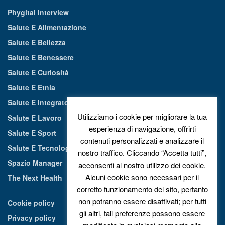
Phygital Interview
Salute E Alimentazione
Salute E Bellezza
Salute E Benessere
Salute E Curiosità
Salute E Etnia
Salute E Integratori Alimentari
Utilizziamo i cookie per migliorare la tua
Salute E Lavoro
esperienza di navigazione, offrirti
Salute E Sport
contenuti personalizzati e analizzare il
Salute E Tecnologia
nostro traffico. Cliccando “Accetta tutti”,
Spazio Manager
acconsenti al nostro utilizzo dei cookie.
Alcuni cookie sono necessari per il
The Next Health
corretto funzionamento del sito, pertanto
non potranno essere disattivati; per tutti
Cookie policy
gli altri, tali preferenze possono essere
Privacy policy