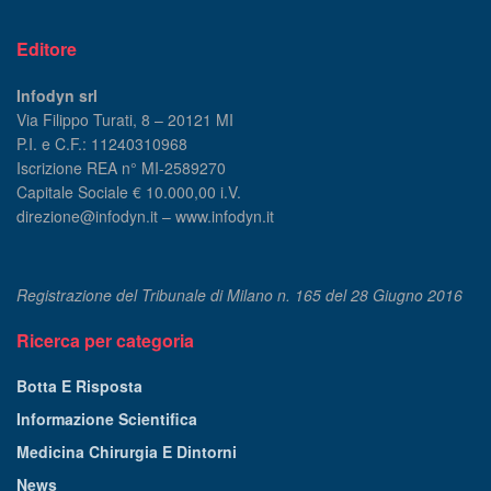
Editore
Infodyn srl
Via Filippo Turati, 8 – 20121 MI
P.I. e C.F.: 11240310968
Iscrizione REA n° MI-2589270
Capitale Sociale € 10.000,00 i.V.
direzione@infodyn.it – www.infodyn.it
Registrazione del Tribunale di Milano n. 165 del 28 Giugno 2016
Ricerca per categoria
Botta E Risposta
Informazione Scientifica
Medicina Chirurgia E Dintorni
News