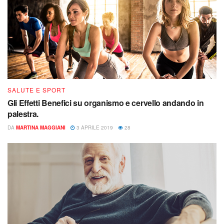
SALUTE E SPORT
Gli Effetti Benefici su organismo e cervello andando in
palestra.
DA
MARTINA MAGGIANI
3 APRILE 2019
28