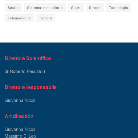
Salute
Sistema immunitario
Sport
Stress
Tecnologia
Telemedicina
Tumore
Direttore Scientifico
dr Roberto Pescatori
Direttore responsabile
Giovanna Nicoli
Art direction
Giovanna Nicoli
Massimo Di Leo