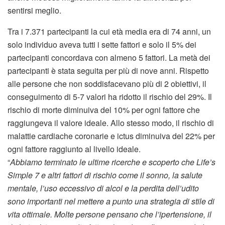
sentirsi meglio.
Tra i 7.371 partecipanti la cui età media era di 74 anni, un
solo individuo aveva tutti i sette fattori e solo il 5% dei
partecipanti concordava con almeno 5 fattori. La metà dei
partecipanti è stata seguita per più di nove anni. Rispetto
alle persone che non soddisfacevano più di 2 obiettivi, il
conseguimento di 5-7 valori ha ridotto il rischio del 29%. Il
rischio di morte diminuiva del 10% per ogni fattore che
raggiungeva il valore ideale. Allo stesso modo, il rischio di
malattie cardiache coronarie e ictus diminuiva del 22% per
ogni fattore raggiunto al livello ideale.
“
Abbiamo terminato le ultime ricerche e scoperto che Life’s
Simple 7 e altri fattori di rischio come il sonno, la salute
mentale, l’uso eccessivo di alcol e la perdita dell’udito
sono importanti nel mettere a punto una strategia di stile di
vita ottimale. Molte persone pensano che l’ipertensione, il