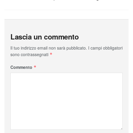
Lascia un commento
Il tuo indirizzo email non sarà pubblicato.
I campi obbligatori
sono contrassegnati
*
Commento
*