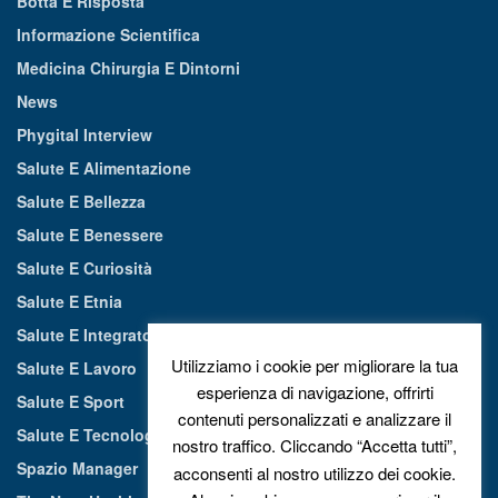
Botta E Risposta
Informazione Scientifica
Medicina Chirurgia E Dintorni
News
Phygital Interview
Salute E Alimentazione
Salute E Bellezza
Salute E Benessere
Salute E Curiosità
Salute E Etnia
Salute E Integratori Alimentari
Utilizziamo i cookie per migliorare la tua
Salute E Lavoro
esperienza di navigazione, offrirti
Salute E Sport
contenuti personalizzati e analizzare il
Salute E Tecnologia
nostro traffico. Cliccando “Accetta tutti”,
Spazio Manager
acconsenti al nostro utilizzo dei cookie.