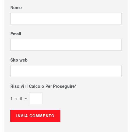
Nome
Email
Sito web
Risolvi Il Calcolo Per Proseguire*
1 + 8 =