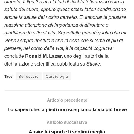
diabete di tipo 2 e altri fattori di rischio influenzino solo la
salute del cuore, eppure questi stessi fattori condizionano
anche la salute del nostro cervello. E’ importante prestare
massima attenzione all’importanza di affrontare e
modificare lo stile di vita. Soprattutto perché quello che mi
viene sempre ripetuto è che la cosa che si teme di più di
perdere, nel corso della vita, è la capacità cognitiva
”
conclude
Ronald M. Lazar
, uno degli autori della
dichiarazione scientifica pubblicata su
Stroke
.
Tags:
Benessere
Cardiologia
Articolo precedente
Lo sapevi che: a piedi non scegliamo la via più breve
Articolo successivo
Ansia: fai sport e ti sentirai meglio