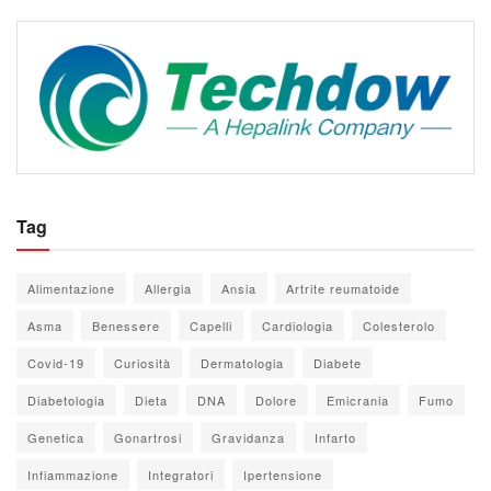
Tag
Alimentazione
Allergia
Ansia
Artrite reumatoide
Asma
Benessere
Capelli
Cardiologia
Colesterolo
Covid-19
Curiosità
Dermatologia
Diabete
Diabetologia
Dieta
DNA
Dolore
Emicrania
Fumo
Genetica
Gonartrosi
Gravidanza
Infarto
Infiammazione
Integratori
Ipertensione