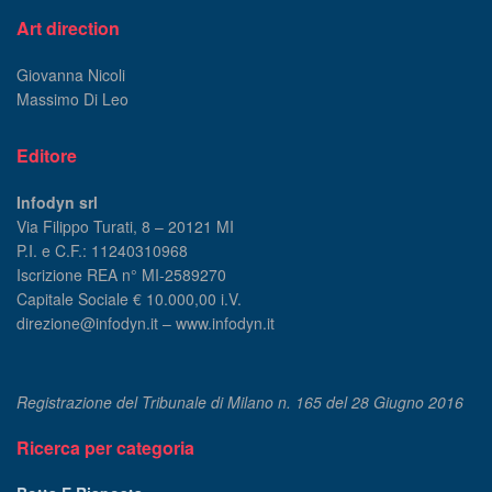
Art direction
Giovanna Nicoli
Massimo Di Leo
Editore
Infodyn srl
Via Filippo Turati, 8 – 20121 MI
P.I. e C.F.: 11240310968
Iscrizione REA n° MI-2589270
Capitale Sociale € 10.000,00 i.V.
direzione@infodyn.it – www.infodyn.it
Registrazione del Tribunale di Milano n. 165 del 28 Giugno 2016
Ricerca per categoria