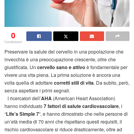
0
Condivisioni
Preservare la salute del cervello in una popolazione che
invecchia è una preoccupazione crescente, oltre che
giustificata. Un
cervello sano e attivo
è fondamentale per
vivere una vita piena. La prima soluzione è ancora una
volta quella di adottare
corretti stili di vita
. Da subito, però,
senza aspettare i primi segnali.
I ricercatori dell’
AHA
(American Heart Association)
hanno individuato
7 fattori di salute cardiovascolare
, i
“
Life’s Simple 7
”, e hanno dimostrato che nelle persone di
un’età media di 70 anni che rispettano questi requisiti, il
rischio cardiovascolare si riduce drasticamente, oltre ad