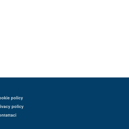
ookie policy
ivacy policy
ontattaci