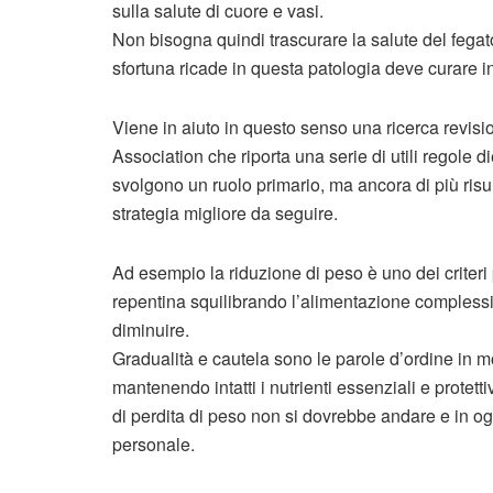
sulla salute di cuore e vasi.
Non bisogna quindi trascurare la salute del fegato
sfortuna ricade in questa patologia deve curare i
Viene in aiuto in questo senso una ricerca revisi
Association che riporta una serie di utili regole di
svolgono un ruolo primario, ma ancora di più risu
strategia migliore da seguire.
Ad esempio la riduzione di peso è uno dei criteri
repentina squilibrando l’alimentazione complessi
diminuire.
Gradualità e cautela sono le parole d’ordine in 
mantenendo intatti i nutrienti essenziali e protett
di perdita di peso non si dovrebbe andare e in og
personale.