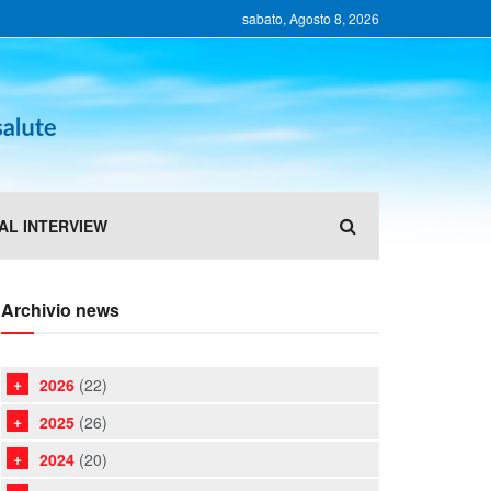
sabato, Agosto 8, 2026
AL INTERVIEW
Archivio news
2026
(22)
2025
(26)
2024
(20)