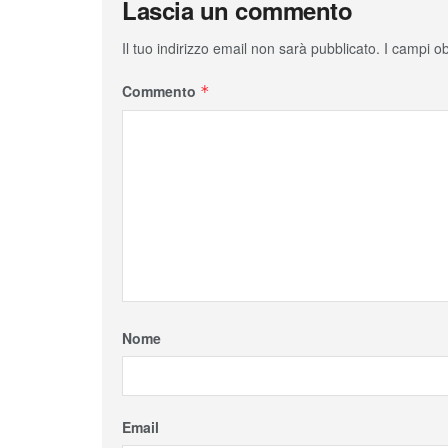
Lascia un commento
Il tuo indirizzo email non sarà pubblicato.
I campi o
Commento
*
Nome
Email