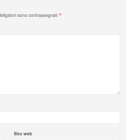
bbligatori sono contrassegnati
*
Sito web