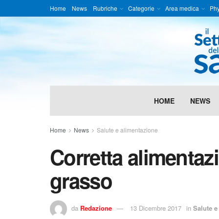
Home
News
Rubriche
Categorie
Area medica
Phy
HOME
NEWS
Home
News
Salute e alimentazione
Corretta alimentaz
grasso
da
Redazione
13 Dicembre 2017
in
Salute e