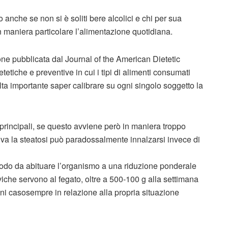
 anche se non si è soliti bere alcolici e chi per sua
n maniera particolare l’alimentazione quotidiana.
one pubblicata dal Journal of the American Dietetic
etetiche e preventive in cui i tipi di alimenti consumati
lta importante saper calibrare su ogni singolo soggetto la
 principali, se questo avviene però in maniera troppo
va la steatosi può paradossalmente innalzarsi invece di
modo da abituare l’organismo a una riduzione ponderale
iviche servono al fegato, oltre a 500-100 g alla settimana
ni casosempre in relazione alla propria situazione