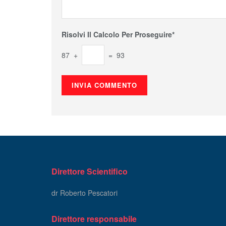
Risolvi Il Calcolo Per Proseguire*
87 +
= 93
Direttore Scientifico
dr Roberto Pescatori
Direttore responsabile