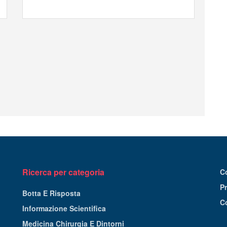
Ricerca per categoria
C
Pr
Botta E Risposta
C
Informazione Scientifica
Medicina Chirurgia E Dintorni