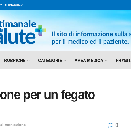
gital Interview
RUBRICHE
CATEGORIE
AREA MEDICA
PHYGIT
ione per un fegato
0
 alimentazione