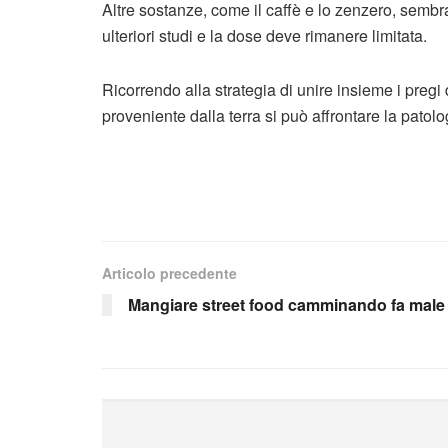
Altre sostanze, come il caffè e lo zenzero, semb
ulteriori studi e la dose deve rimanere limitata.
Ricorrendo alla strategia di unire insieme i preg
proveniente dalla terra si può affrontare la pato
Articolo precedente
Mangiare street food camminando fa male