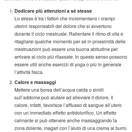
Dedicare più attenzioni a sé stesse
Lo stress è tra i fattori che incrementano i crampi
uterini responsabili del dolore che si avvertono
durante il ciclo mestruale. Rallentare il ritmo di vita e
ritagliarsi qualche momento per sé in prossimità delle
mestruazioni può essere una buona abitudine per
arrivare al ciclo più rilassate. In questo senso possono
essere utili anche esercizi di yoga o più in generale
l’attività fisica.
Calore e massaggi
Mettere una borsa dell’acqua calda o simili
sull’addome può aiutare ad alleviare il dolore. Il
calore, infatti, favorisce l’afflusso di sangue all’utero
con un immediato effetto antidolorifico. Un effetto
calmante si può ottenere anche massaggiando la
zona dolente, magari con l’aiuto di una crema al burro