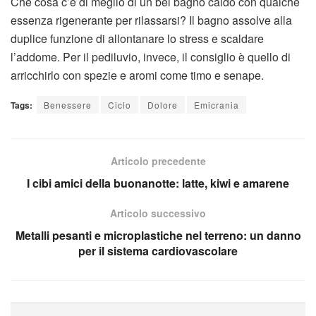
Che cosa c’è di meglio di un bel bagno caldo con qualche
essenza rigenerante per rilassarsi? Il bagno assolve alla
duplice funzione di allontanare lo stress e scaldare
l’addome. Per il pediluvio, invece, il consiglio è quello di
arricchirlo con spezie e aromi come timo e senape.
Tags:
Benessere
Ciclo
Dolore
Emicrania
Articolo precedente
I cibi amici della buonanotte: latte, kiwi e amarene
Articolo successivo
Metalli pesanti e microplastiche nel terreno: un danno
per il sistema cardiovascolare