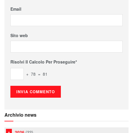
Email
Sito web
Risolvi Il Calcolo Per Proseguire*
+ 78 = 81
Archivio news
2026
(22)