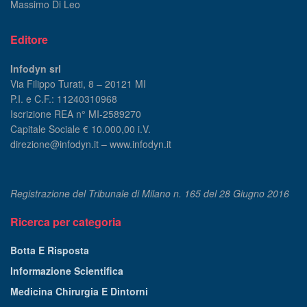
Massimo Di Leo
Editore
Infodyn srl
Via Filippo Turati, 8 – 20121 MI
P.I. e C.F.: 11240310968
Iscrizione REA n° MI-2589270
Capitale Sociale € 10.000,00 i.V.
direzione@infodyn.it – www.infodyn.it
Registrazione del Tribunale di Milano n. 165 del 28 Giugno 2016
Ricerca per categoria
Botta E Risposta
Informazione Scientifica
Medicina Chirurgia E Dintorni