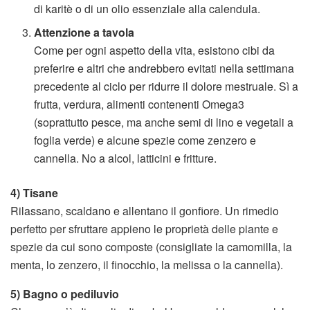
di karitè o di un olio essenziale alla calendula.
Attenzione a tavola
Come per ogni aspetto della vita, esistono cibi da
preferire e altri che andrebbero evitati nella settimana
precedente al ciclo per ridurre il dolore mestruale. Sì a
frutta, verdura, alimenti contenenti Omega3
(soprattutto pesce, ma anche semi di lino e vegetali a
foglia verde) e alcune spezie come zenzero e
cannella. No a alcol, latticini e fritture.
4) Tisane
Rilassano, scaldano e allentano il gonfiore. Un rimedio
perfetto per sfruttare appieno le proprietà delle piante e
spezie da cui sono composte (consigliate la camomilla, la
menta, lo zenzero, il finocchio, la melissa o la cannella).
5) Bagno o pediluvio