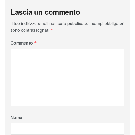
Lascia un commento
Il tuo indirizzo email non sarà pubblicato.
I campi obbligatori
sono contrassegnati
*
Commento
*
Nome