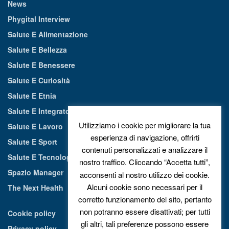
News
Phygital Interview
Salute E Alimentazione
Salute E Bellezza
Salute E Benessere
Salute E Curiosità
Salute E Etnia
Salute E Integratori Alimentari
Utilizziamo i cookie per migliorare la tua
Salute E Lavoro
esperienza di navigazione, offrirti
Salute E Sport
contenuti personalizzati e analizzare il
Salute E Tecnologia
nostro traffico. Cliccando “Accetta tutti”,
Spazio Manager
acconsenti al nostro utilizzo dei cookie.
Alcuni cookie sono necessari per il
The Next Health
corretto funzionamento del sito, pertanto
non potranno essere disattivati; per tutti
Cookie policy
gli altri, tali preferenze possono essere
Privacy policy