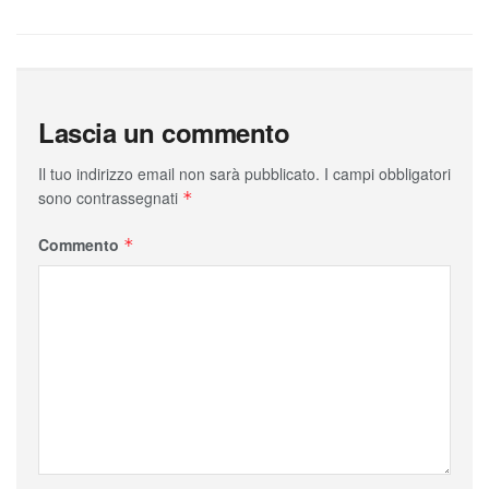
Lascia un commento
Il tuo indirizzo email non sarà pubblicato.
I campi obbligatori
sono contrassegnati
*
Commento
*