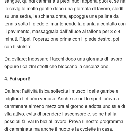
sangue, quindi cammina a piedi nudi appena puoi e, se hai
le caviglie molto gonfie dopo una giornata di lavoro, siediti
su una sedia, la schiena dritta, appoggia una pallina da
tennis sotto il piede e, mantenendo la pianta a contatto con
il pavimento, massaggiala dall’alluce al tallone per 3 o 4
minuti. Ripeti l’operazione prima con il piede destro, poi
con il sinistro.
Da evitare: indossare i tacchi dopo una giornata di lavoro
oppure i calzini stretti che bloccano la circolazione.
4. Fai sport!
Da fare: l’attività fisica sollecita i muscoli delle gambe e
migliora il ritorno venoso. Anche se odi lo sport, prova a
camminare almeno mezz’ora al giorno e adotta uno stile di
vita attivo, evita di prendere l’ascensore e, se ne hai la
possibilità, vai in bici al lavoro! Prova il nostro programma
di camminata ma anche il nuoto e la cyclette in casa.