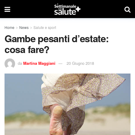
Home
News
Salute e sport
Gambe pesanti d’estate:
cosa fare?
da
Martina Maggiani
20 Giugno 2018