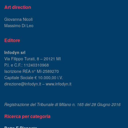
Art direction
Giovanna Nicoli
Massimo Di Leo
Editore
Infodyn srl
Via Filippo Turati, 8 – 20121 MI
P.I. e C.F.: 11240310968
Iscrizione REA n° MI-2589270
Capitale Sociale € 10.000,00 i.V.
direzione@infodyn.it – www.infodyn.it
Registrazione del Tribunale di Milano n. 165 del 28 Giugno 2016
Ricerca per categoria
Botta E Risposta