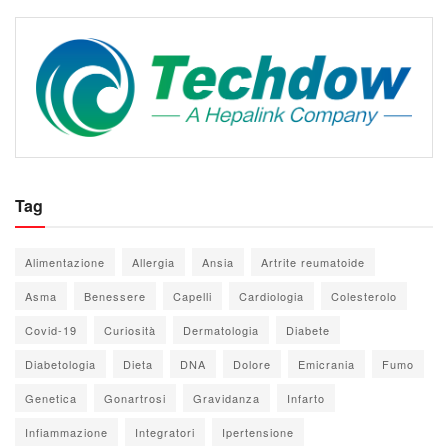
Tag
Alimentazione
Allergia
Ansia
Artrite reumatoide
Asma
Benessere
Capelli
Cardiologia
Colesterolo
Covid-19
Curiosità
Dermatologia
Diabete
Diabetologia
Dieta
DNA
Dolore
Emicrania
Fumo
Genetica
Gonartrosi
Gravidanza
Infarto
Infiammazione
Integratori
Ipertensione