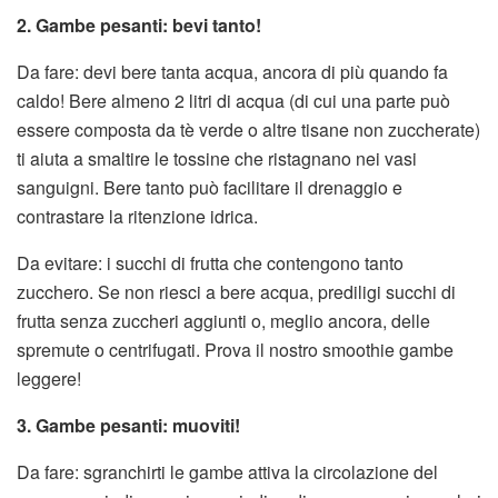
2. Gambe pesanti: bevi tanto!
Da fare: devi bere tanta acqua, ancora di più quando fa
caldo! Bere almeno 2 litri di acqua (di cui una parte può
essere composta da tè verde o altre tisane non zuccherate)
ti aiuta a smaltire le tossine che ristagnano nei vasi
sanguigni. Bere tanto può facilitare il drenaggio e
contrastare la ritenzione idrica.
Da evitare: i succhi di frutta che contengono tanto
zucchero. Se non riesci a bere acqua, prediligi succhi di
frutta senza zuccheri aggiunti o, meglio ancora, delle
spremute o centrifugati. Prova il nostro smoothie gambe
leggere!
3. Gambe pesanti: muoviti!
Da fare: sgranchirti le gambe attiva la circolazione del