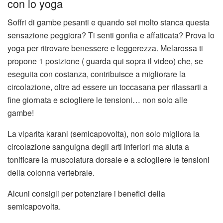
con lo yoga
Soffri di gambe pesanti e quando sei molto stanca questa
sensazione peggiora? Ti senti gonfia e affaticata? Prova lo
yoga per ritrovare benessere e leggerezza. Melarossa ti
propone 1 posizione ( guarda qui sopra il video) che, se
eseguita con costanza, contribuisce a migliorare la
circolazione, oltre ad essere un toccasana per rilassarti a
fine giornata e sciogliere le tensioni… non solo alle
gambe!
La viparita karani (semicapovolta), non solo migliora la
circolazione sanguigna degli arti inferiori ma aiuta a
tonificare la muscolatura dorsale e a sciogliere le tensioni
della colonna vertebrale.
Alcuni consigli per potenziare i benefici della
semicapovolta.