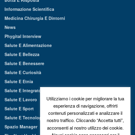
Informazione Scientifica
Medicina Chirurgia E Dintorni
News
Phygital Interview
Salute E Alimentazione
Salute E Bellezza
Salute E Benessere
Salute E Curiosità
Salute E Etnia
Salute E Integratori Alimentari
Utilizziamo i cookie per migliorare la tua
Salute E Lavoro
esperienza di navigazione, offrirti
Salute E Sport
contenuti personalizzati e analizzare il
Salute E Tecnologia
nostro traffico. Cliccando “Accetta tutti”,
Spazio Manager
acconsenti al nostro utilizzo dei cookie.
Alcuni cookie sono necessari per il