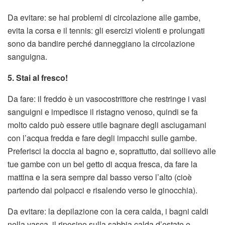
Da evitare: se hai problemi di circolazione alle gambe,
evita la corsa e il tennis: gli esercizi violenti e prolungati
sono da bandire perché danneggiano la circolazione
sanguigna.
5. Stai al fresco!
Da fare: il freddo è un vasocostrittore che restringe i vasi
sanguigni e impedisce il ristagno venoso, quindi se fa
molto caldo può essere utile bagnare degli asciugamani
con l’acqua fredda e fare degli impacchi sulle gambe.
Preferisci la doccia al bagno e, soprattutto, dai sollievo alle
tue gambe con un bel getto di acqua fresca, da fare la
mattina e la sera sempre dal basso verso l’alto (cioè
partendo dai polpacci e risalendo verso le ginocchia).
Da evitare: la depilazione con la cera calda, i bagni caldi
nella vasca, il riposino sulla sabbia calda d’estate e