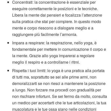
Concentrati: la concentrazione è essenziale per
eseguire correttamente le posizioni e le tecniche.
Libera la mente dai pensieri e focalizza l’attenzione
sulla pratica che stai per compiere. In questo modo
mente e corpo riescono a dialogare meglio e a
raggiungere più facilmente l’armonia.
Impara a respirare: la respirazione, nello yoga, è
fondamentale per mettere in comunicazione il corpo e
la mente. Grazie allo yoga imparerai a regolare
meglio il respiro e a controllarne i ritmi.
Rispetta i tuoi limiti: lo yoga è una pratica alla portata
di tutti ma, soprattutto se sei alle prime armi, non
demoralizzarti se non riesci a mantenere la posizione
a lungo. Non forzare ma procedi con gradualità per
non rischiare infortuni. Se sei fermo da molto, consulta
un medico per accertarti che le tue articolazioni, la tua
muscolatura e le tue ossa siano nelle condizioni