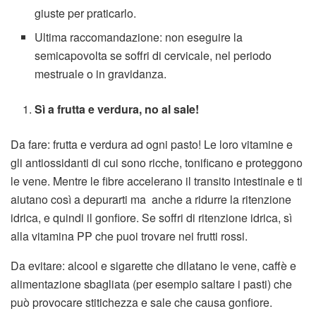
giuste per praticarlo.
Ultima raccomandazione: non eseguire la
semicapovolta se soffri di cervicale, nel periodo
mestruale o in gravidanza.
Sì a frutta e verdura, no al sale!
Da fare: frutta e verdura ad ogni pasto! Le loro vitamine e
gli antiossidanti di cui sono ricche, tonificano e proteggono
le vene. Mentre le fibre accelerano il transito intestinale e ti
aiutano così a depurarti ma anche a ridurre la ritenzione
idrica, e quindi il gonfiore. Se soffri di ritenzione idrica, sì
alla vitamina PP che puoi trovare nei frutti rossi.
Da evitare: alcool e sigarette che dilatano le vene, caffè e
alimentazione sbagliata (per esempio saltare i pasti) che
può provocare stitichezza e sale che causa gonfiore.