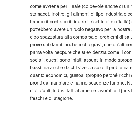
come avviene per il sale (colpevole anche di un
stomaco). Inoltre, gli alimenti di tipo industriale
hanno dimostrato di ridurre il rischio di mortalità
potrebbero avere un ruolo negativo per la nostra 
cibo spazzatura alla comparsa di problemi di sa
prove sui danni, anche molto gravi, che un’alime
prima volta neppure che si evidenzia come il cons
sociali, questi sono infatti assunti in modo spropor
bassi ma anche da chi vive da solo. Il problema è
quanto economici, gustosi (proprio perché ricchi d
pronti da mangiare e hanno scadenze lunghe. No
cibi pronti, industriali, altamente lavorati e il ju
freschi e di stagione.