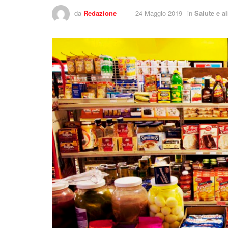
da
Redazione
24 Maggio 2019
in
Salute e a