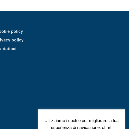
ookie policy
ivacy policy
ontattaci
Utilizziamo i cookie per migliorare la tua
esperienza di navigazione, offrirti