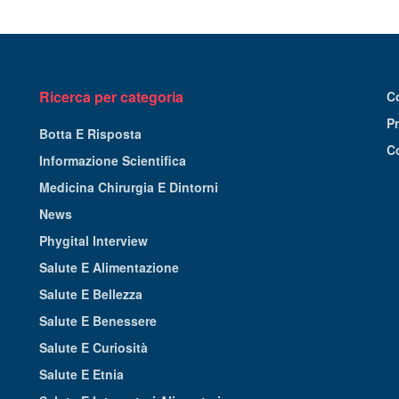
Ricerca per categoria
C
Pr
Botta E Risposta
C
Informazione Scientifica
Medicina Chirurgia E Dintorni
News
Phygital Interview
Salute E Alimentazione
Salute E Bellezza
Salute E Benessere
Salute E Curiosità
Salute E Etnia