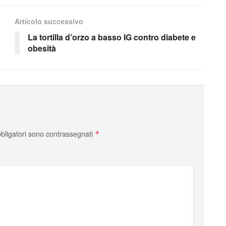
Articolo successivo
La tortilla d’orzo a basso IG contro diabete e
obesità
bbligatori sono contrassegnati
*