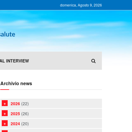
domenica, Agosto 9, 2026
AL INTERVIEW
Archivio news
2026
(22)
2025
(26)
2024
(20)