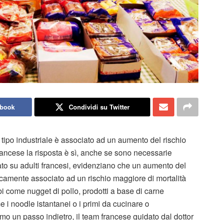
ebook
Condividi su Twitter
i tipo industriale è associato ad un aumento del rischio
ancese la risposta è sì, anche se sono necessarie
izzato su adulti francesi, evidenziano che un aumento del
icamente associato ad un rischio maggiore di mortalità
bi come nugget di pollo, prodotti a base di carne
 i noodle istantanei o i primi da cucinare o
 un passo indietro, il team francese guidato dal dottor