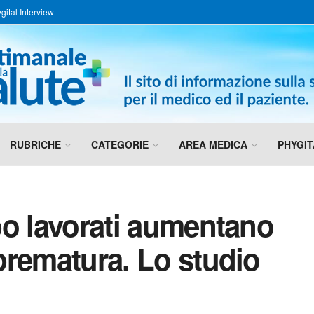
gital Interview
RUBRICHE
CATEGORIE
AREA MEDICA
PHYGIT
ppo lavorati aumentano
 prematura. Lo studio