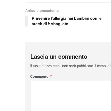
Articolo precedente
Prevenire l’allergia nei bambini con le
arachidi è sbagliato
Lascia un commento
Il tuo indirizzo email non sarà pubblicato.
I campi o
Commento
*