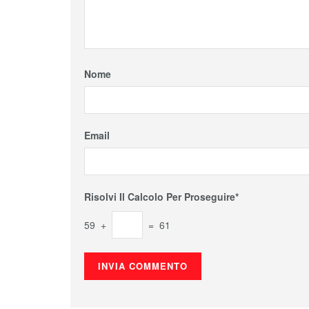
Nome
Email
Risolvi Il Calcolo Per Proseguire*
59 +
= 61