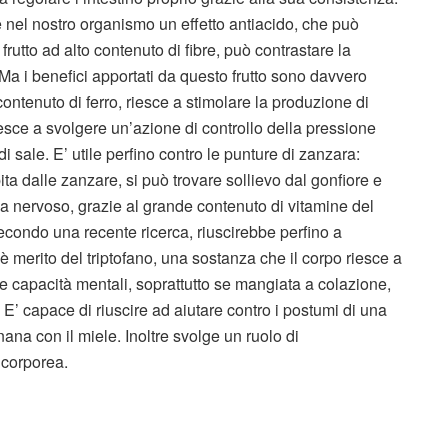
el nostro organismo un effetto antiacido, che può
rutto ad alto contenuto di fibre, può contrastare la
 Ma i benefici apportati da questo frutto sono davvero
contenuto di ferro, riesce a stimolare la produzione di
esce a svolgere un’azione di controllo della pressione
 sale. E’ utile perfino contro le punture di zanzara:
ta dalle zanzare, si può trovare sollievo dal gonfiore e
ma nervoso, grazie al grande contenuto di vitamine del
econdo una recente ricerca, riuscirebbe perfino a
ò è merito del triptofano, una sostanza che il corpo riesce a
 le capacità mentali, soprattutto se mangiata a colazione,
E’ capace di riuscire ad aiutare contro i postumi di una
nana con il miele. Inoltre svolge un ruolo di
 corporea.