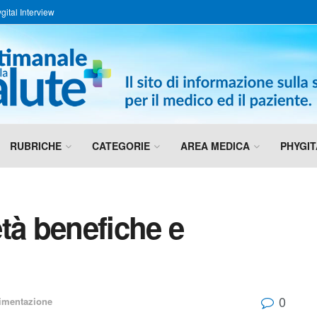
gital Interview
RUBRICHE
CATEGORIE
AREA MEDICA
PHYGIT
tà benefiche e
0
limentazione