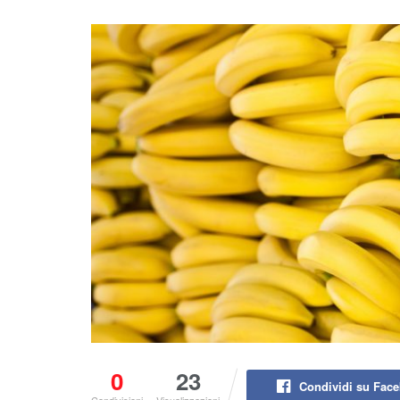
0
23
Condividi su Fac
Condivisioni
Visualizzazioni