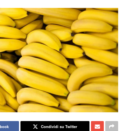
ebook
Condividi su Twitter