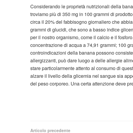
Considerando le proprietà nutrizionali della bana
troviamo più di 350 mg in 100 grammi di prodott
circa il 20% del fabbisogno giornaliero che abb
grammi di glucidi, che sono a basso indice glicemi
per il nostro organismo, come il calcio e il fosforo
concentrazione di acqua a 74,91 grammi; 100 gra
controindicazioni della banana possono consister
allergizzanti, può dare luogo a delle allergie alim
stare particolarmente attento al consumo di questo
alzare il livello della glicemia nel sangue sia ap
del peso corporeo. Una certa attenzione deve pre
Articolo precedente