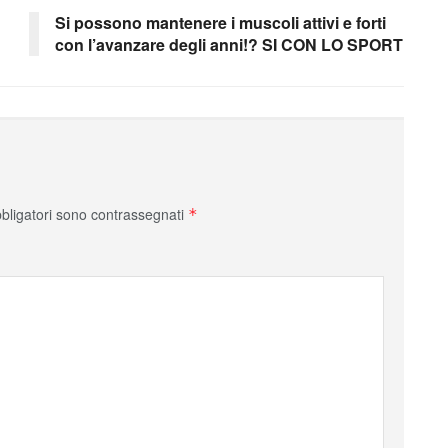
Si possono mantenere i muscoli attivi e forti
con l’avanzare degli anni!? SI CON LO SPORT
bbligatori sono contrassegnati
*