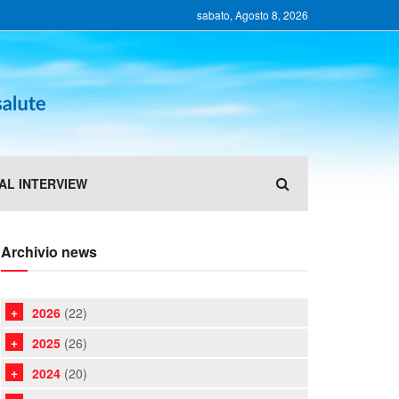
sabato, Agosto 8, 2026
AL INTERVIEW
Archivio news
2026
(22)
2025
(26)
2024
(20)