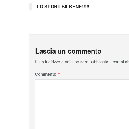
LO SPORT FA BENE!!!!!
Lascia un commento
Il tuo indirizzo email non sarà pubblicato.
I campi o
Commento
*