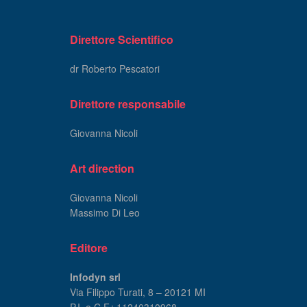
Direttore Scientifico
dr Roberto Pescatori
Direttore responsabile
Giovanna Nicoli
Art direction
Giovanna Nicoli
Massimo Di Leo
Editore
Infodyn srl
Via Filippo Turati, 8 – 20121 MI
P.I. e C.F.: 11240310968