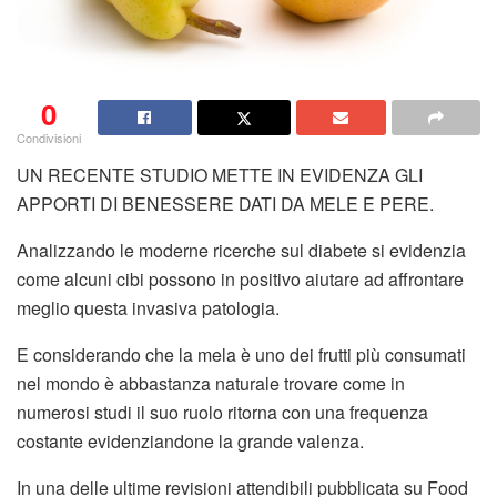
0
Condivisioni
UN RECENTE STUDIO METTE IN EVIDENZA GLI
APPORTI DI BENESSERE DATI DA MELE E PERE.
Analizzando le moderne ricerche sul diabete si evidenzia
come alcuni cibi possono in positivo aiutare ad affrontare
meglio questa invasiva patologia.
E considerando che la mela è uno dei frutti più consumati
nel mondo è abbastanza naturale trovare come in
numerosi studi il suo ruolo ritorna con una frequenza
costante evidenziandone la grande valenza.
In una delle ultime revisioni attendibili pubblicata su Food