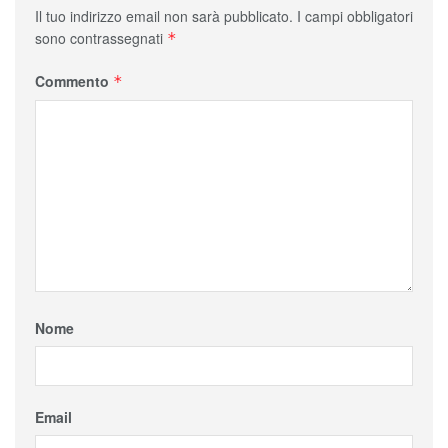
Il tuo indirizzo email non sarà pubblicato.
I campi obbligatori
sono contrassegnati
*
Commento
*
Nome
Email