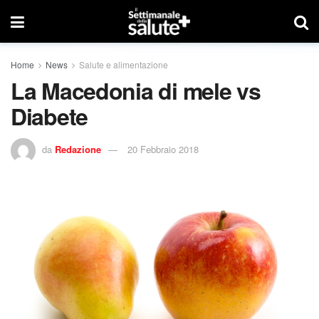
Home
News
Salute e alimentazione
La Macedonia di mele vs
Diabete
da
Redazione
20 Febbraio 2018