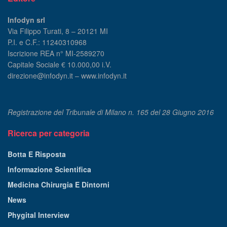
Infodyn srl
Via Filippo Turati, 8 – 20121 MI
P.I. e C.F.: 11240310968
Iscrizione REA n° MI-2589270
Capitale Sociale € 10.000,00 i.V.
direzione@infodyn.it – www.infodyn.it
Registrazione del Tribunale di Milano n. 165 del 28 Giugno 2016
Ricerca per categoria
Botta E Risposta
Informazione Scientifica
Medicina Chirurgia E Dintorni
News
Phygital Interview