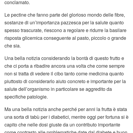
conclamato.
Le pectine che fanno parte del glorioso mondo delle fibre,
sostanze di un’importanza pazzesca per la salute quanto
spesso trascurate, riescono a regolare e ridurre la basilare
risposta glicemica conseguente al pasto, piccolo o grande
che sia.
Una bella notizia considerando la bontà di questo frutto e
che ci porta a ribadire ancora una volta che come sempre
non si tratta di vedere il cibo tanto come medicina quanto
piuttosto di considerarlo aiuto concreto e importante per la
salute dell’organismo in particolare se aggredito da
specifiche patologie.
Ma una bella notizia anche perché per anni la frutta è stata
una sorta di tabù per i diabetici, mentre oggi per fortuna si è
capito che nelle dosi giuste da un contributo importante
come contrasto alle problematiche date dal diabete e buon