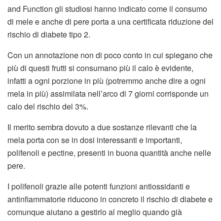
and Function gli studiosi hanno indicato come il consumo
di mele e anche di pere porta a una certificata riduzione del
rischio di diabete tipo 2.
Con un annotazione non di poco conto in cui spiegano che
più di questi frutti si consumano più il calo è evidente,
infatti a ogni porzione in più (potremmo anche dire a ogni
mela in più) assimilata nell’arco di 7 giorni corrisponde un
calo del rischio del 3%.
Il merito sembra dovuto a due sostanze rilevanti che la
mela porta con se in dosi interessanti e importanti,
polifenoli e pectine, presenti in buona quantità anche nelle
pere.
I polifenoli grazie alle potenti funzioni antiossidanti e
antinfiammatorie riducono in concreto il rischio di diabete e
comunque aiutano a gestirlo al meglio quando già