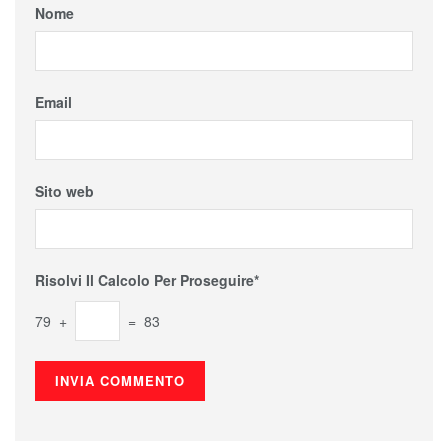
Nome
Email
Sito web
Risolvi Il Calcolo Per Proseguire*
79 +
= 83