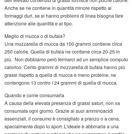
dell’elevato contenuto di grassi fornisce non poche calorie.
Anche se ne contiene in quantità minore rispetto ai
formaggi duri, se si hanno problemi di linea bisogna fare
attenzione alle quantità e al tipo.
Meglio di mucca o di bufala?
Una mozzarella di mucca da 100 grammi contiene circa
250 calorie. Quella di bufala ne contiene circa 20-25 in
più. Non dobbiamo però fermarci ad un semplice computo
calorico. Cento grammi di mozzarella di bufala hanno più
grassi rispetto a quella di mucca e meno proteine, ne
contengono 13 contro i 24 grammi di quella di mucca.
Quando e come consumarla
A causa della elevata presenza di grassi saturi, non va
consumata ogni giorno. Grazie ai suoi amminoacidi
essenziali, il consumo è consigliato a pranzo o a cena,
specialmente dopo lo sport. L’ideale è abbinarla a una