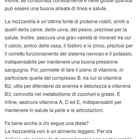
Inoltre, se consumata correttamente e nelle giuste quantità
può essere una buona alleata di linea e salute.
La mozzarella è un’ottima fonte di proteine nobili, simili a
quelli della carne, delle uova, del pesce, preziose per la
salute. Inoltre, assicura una gran varietà di minerali tra cui
il calcio, amico delle ossa, il fosforo e lo zinco, preziosi per
il corretto funzionamento del sistema nervoso e il potassio,
indispensabile per mantenere una buona pressione
sanguigna. Poi, permette di fare il pieno di vitamine, in
particolare quelle del complesso B, tra cui la vitamina
B2, utile per difendersi da anemia e debolezza e vitamina
B3, coinvolta nel metabolismo di zuccheri e grassi. E
infine, assicura vitamina A, D ed E, indispensabili per
mantenere in salute la pelle e le articolazioni.
Fa bene anche a chi segue una dieta?
La mozzarella non è un alimento leggero. Per via