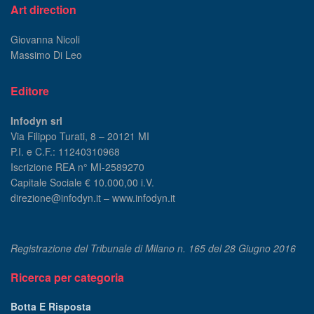
Art direction
Giovanna Nicoli
Massimo Di Leo
Editore
Infodyn srl
Via Filippo Turati, 8 – 20121 MI
P.I. e C.F.: 11240310968
Iscrizione REA n° MI-2589270
Capitale Sociale € 10.000,00 i.V.
direzione@infodyn.it – www.infodyn.it
Registrazione del Tribunale di Milano n. 165 del 28 Giugno 2016
Ricerca per categoria
Botta E Risposta