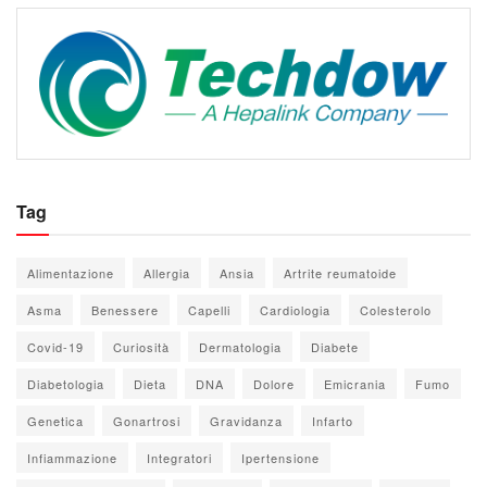
Tag
Alimentazione
Allergia
Ansia
Artrite reumatoide
Asma
Benessere
Capelli
Cardiologia
Colesterolo
Covid-19
Curiosità
Dermatologia
Diabete
Diabetologia
Dieta
DNA
Dolore
Emicrania
Fumo
Genetica
Gonartrosi
Gravidanza
Infarto
Infiammazione
Integratori
Ipertensione