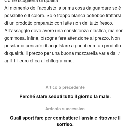
Come sceglierla di qualità
Al momento dell’acquisto la prima cosa da guardare se è
possibile è il colore. Se è troppo bianca potrebbe trattarsi
di un prodotto preparato con latte non del tutto fresco.
All’assaggio deve avere una consistenza elastica, ma non
gommosa. Infine, bisogna fare attenzione al prezzo. Non
possiamo pensare di acquistare a pochi euro un prodotto
di qualità. Il prezzo per una buona mozzarella varia dai 7
agli 11 euro circa al chilogrammo.
Articolo precedente
Perché stare seduti tutto il giorno fa male.
Articolo successivo
Quali sport fare per combattere l’ansia e ritrovare il
sorriso.