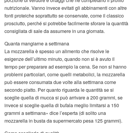
porzione di verdure e ortaggi che ne completano il profilo
nutrizionale. Vanno invece evitati gli abbinamenti con altre
fonti proteiche soprattutto se conservate, come il classico
prosciutto, perché si potrebbe facilmente sforare la quantità
consigliata di sale da assumere in una giornata.
Quanta mangiarne a settimana
La mozzarella è spesso un alimento che risolve le
esigenze dell’ultimo minuto, quando non si è avuto il
tempo per preparare ad esempio la cena. Se non si hanno
problemi particolari, come quelli metabolici, la mozzarella
può essere consumata due volte alla settimana come
secondo piatto. Per quanto riguarda le quantità se si
sceglie quella di mucca si può arrivare a 200 grammi, se
invece si sceglie quella di bufala meglio limitarsi a 150
grammi a settimana» dice l’esperta (di solito una
mozzarella in busta da supermercato pesa 125 grammi).