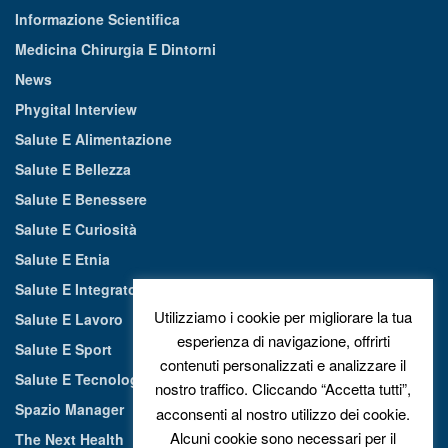
Informazione Scientifica
Medicina Chirurgia E Dintorni
News
Phygital Interview
Salute E Alimentazione
Salute E Bellezza
Salute E Benessere
Salute E Curiosità
Salute E Etnia
Salute E Integratori Alimentari
Utilizziamo i cookie per migliorare la tua
Salute E Lavoro
esperienza di navigazione, offrirti
Salute E Sport
contenuti personalizzati e analizzare il
Salute E Tecnologia
nostro traffico. Cliccando “Accetta tutti”,
Spazio Manager
acconsenti al nostro utilizzo dei cookie.
Alcuni cookie sono necessari per il
The Next Health