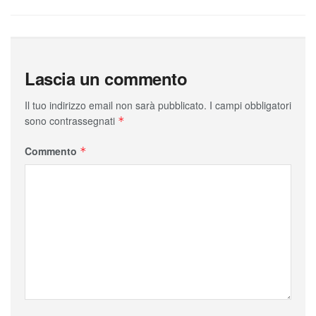
Lascia un commento
Il tuo indirizzo email non sarà pubblicato.
I campi obbligatori
sono contrassegnati
*
Commento
*