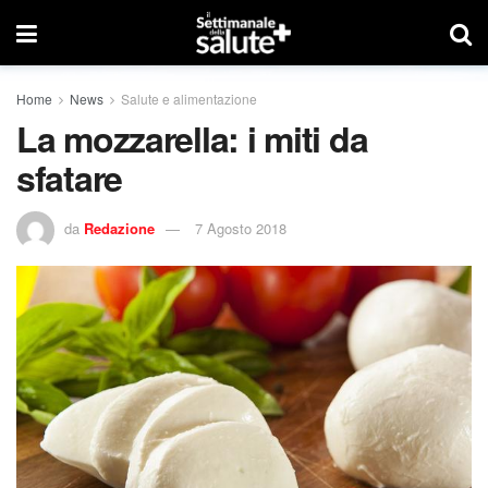
Home
News
Salute e alimentazione
La mozzarella: i miti da
sfatare
da
Redazione
7 Agosto 2018