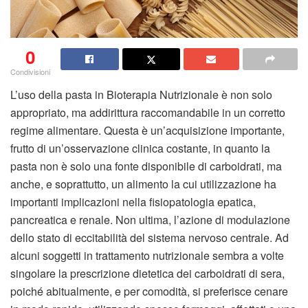
0
Condivisioni
L’uso della pasta in Bioterapia Nutrizionale è non solo
appropriato, ma addirittura raccomandabile in un corretto
regime alimentare. Questa è un’acquisizione importante,
frutto di un’osservazione clinica costante, in quanto la
pasta non è solo una fonte disponibile di carboidrati, ma
anche, e soprattutto, un alimento la cui utilizzazione ha
importanti implicazioni nella fisiopatologia epatica,
pancreatica e renale. Non ultima, l’azione di modulazione
dello stato di eccitabilità del sistema nervoso centrale. Ad
alcuni soggetti in trattamento nutrizionale sembra a volte
singolare la prescrizione dietetica dei carboidrati di sera,
poiché abitualmente, e per comodità, si preferisce cenare