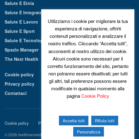
Salute E Etnia
Salute E Integratori Alimentari
Utilizziamo i cookie per migliorare la tua
Salute E Lavoro
esperienza di navigazione, offrirti
Salute E Sport
contenuti personalizzati e analizzare il
Salute E Tecnologia
nostro traffico. Cliccando “Accetta tutti”,
Spazio Manager
acconsenti al nostro utilizzo dei cookie.
Alcuni cookie sono necessari per il
The Next Health
corretto funzionamento del sito, pertanto
non potranno essere disattivati; per tutti
Cookie policy
gli altri, tali preferenze possono essere
Privacy policy
modificate in qualsiasi momento alla
Contattaci
pagina
Cookie Policy
Accetta tutti
Rifiuta tutti
Cookie policy
Privacy policy
Contattaci
Personalizza
© 2026 ilsettimanaledellasalute.it - Tutti i diritti riservati.