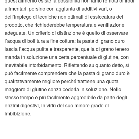
quest’alimento esiste la possibilità non tanto remota di frodi
alimentari, persino con aggiunta di additivi vari, o
dell’impiego di tecniche non ottimali di essiccatura del
prodotto, che richiederebbe temperatura e ventilazione
adeguate. Un criterio di distinzione è quello di osservare
l’acqua di bollitura a fine cottura: la pasta di grano duro
lascia l’acqua pulita e trasparente, quella di grano tenero
manda in soluzione una certa percentuale di glutine, con
inevitabile intorbidamento. Riflettendo su quanto detto, si
può facilmente comprendere che la pasta di grano duro è
qualitativamente migliore perché trattiene una quota
maggiore di glutine senza cederla in soluzione. Nello
stesso tempo è più facilmente aggredibile da parte degli
enzimi digestivi, in virtù del suo minore grado di
imbibizione.