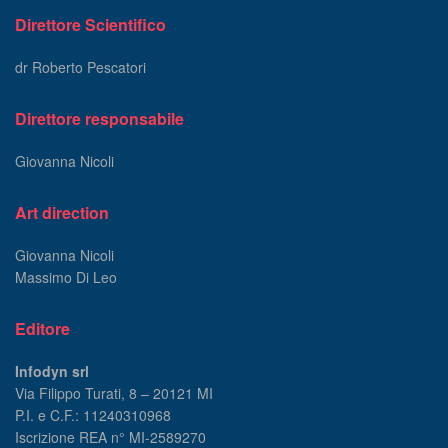
Direttore Scientifico
dr Roberto Pescatori
Direttore responsabile
Giovanna Nicoli
Art direction
Giovanna Nicoli
Massimo Di Leo
Editore
Infodyn srl
Via Filippo Turati, 8 – 20121 MI
P.I. e C.F.: 11240310968
Iscrizione REA n° MI-2589270