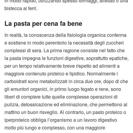
in modo rapido, utilizzando spesso formaggi, affettati o una
bistecca ai ferri.
La pasta per cena fa bene
In realtà, la conoscenza della fisiologia organica conferma
e sostiene in modo perentorio la necessità degli zuccheri
complessi di sera. La prima ragione consiste nel fatto che
la pasta impegna le funzioni digestive, soprattutto epatiche,
per un tempo relativamente breve rispetto ad alimenti a
maggiore contenuto proteico e lipidico. Normalmente i
carboidrati sono metabolizzati in circa due ore, dopo di che
gli emuntori organici, in primo luogo fegato e rene, sono
liberi di compiere tutte quelle complesse operazioni di
pulizia, detossicazione ed eliminazione, che permettono al
mattino un buon risveglio. Al contrario, un pasto proteico o
iperproteico obbliga l’organismo a un lavoro digestivo
molto più lungo e complesso, con una maggiore