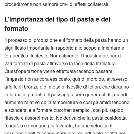
procedimenti non sempre privi di effetti collaterali.
L’importanza del tipo di pasta e del
formato
Il processo di produzione e il formato della pasta hanno un
significato importante in rapporto allo scopo alimentare e
terapeutico richiesto. Normalmente, l’industria prepara i
vari formati di pasta attraverso la fase della trafilatura.
Quest’operazione viene effettuata facendo passare
l’impasto non ancora essiccato, quindi morbido, attraverso
griglie di bronzo o di metallo rivestite di teflon, che daranno
la forma al prodotto. Il passaggio però genera attriti, quindi
aumento relativo della temperatura e così gli amidi tendono
a scindersi e a formare zuccheri semplici, con più rapido
rilascio e assorbimento. Ne deriva che la pasta cosiddetta
“corta”, o comunque più lavorata, ha una velocità di
cessione degli zuccheri maggiore, quindi è più adatta nei