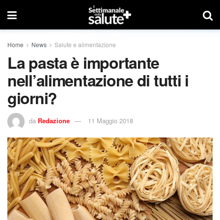
Home
News
Salute e alimentazione
La pasta è importante
nell’alimentazione di tutti i
giorni?
da
Redazione
11 Maggio 2018