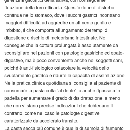
riduzione della loro efficacia. Quest’azione di disturbo
continua nello stomaco, dove i succhi gastrici incontrano
maggiori difficoltà ad aggredire un alimento gonfio e
imbibito, il che comporta allungamento dei tempi di
digestione e rischio di meteorismo intestinale. Ne
consegue che la cottura prolungata è assolutamente da
sconsigliare nei pazienti con patologie gastriche ed epato-
digestive, ma è poco conveniente anche nei soggetti sani,
poiché è anti-fisiologico ostacolare la velocità dello
svuotamento gastrico e ridurre la capacità di assimilazione.
Nella pratica clinica quotidiana si consiglia al paziente di
consumare la pasta cotta “al dente”, o anche ripassata in
padella per aumentare il grado di disidratazione, a meno
che non vi siano precise indicazioni che richiedano il
contrario, come nel caso le patologie digestive
caratterizzate da accelerato transito.
La pasta secca più comune è quella di semola di frumento