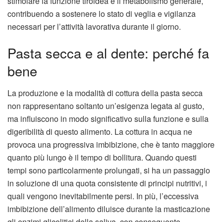
stimolare la funzione tiroidea e il metabolismo generale,
contribuendo a sostenere lo stato di veglia e vigilanza
necessari per l’attività lavorativa durante il giorno.
Pasta secca e al dente: perché fa
bene
La produzione e la modalità di cottura della pasta secca
non rappresentano soltanto un’esigenza legata al gusto,
ma influiscono in modo significativo sulla funzione e sulla
digeribilità di questo alimento. La cottura in acqua ne
provoca una progressiva imbibizione, che è tanto maggiore
quanto più lungo è il tempo di bollitura. Quando questi
tempi sono particolarmente prolungati, si ha un passaggio
in soluzione di una quota consistente di principi nutritivi, i
quali vengono inevitabilmente persi. In più, l’eccessiva
imbibizione dell’alimento diluisce durante la masticazione
gli enzimi glicolitici della saliva, con conseguente