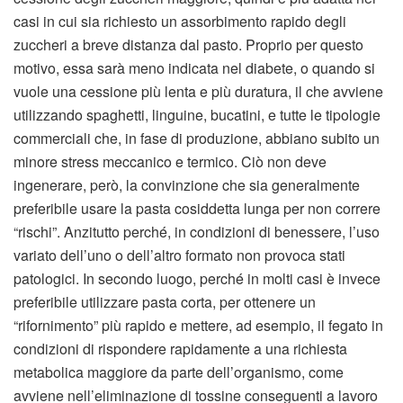
casi in cui sia richiesto un assorbimento rapido degli
zuccheri a breve distanza dal pasto. Proprio per questo
motivo, essa sarà meno indicata nel diabete, o quando si
vuole una cessione più lenta e più duratura, il che avviene
utilizzando spaghetti, linguine, bucatini, e tutte le tipologie
commerciali che, in fase di produzione, abbiano subito un
minore stress meccanico e termico. Ciò non deve
ingenerare, però, la convinzione che sia generalmente
preferibile usare la pasta cosiddetta lunga per non correre
“rischi”. Anzitutto perché, in condizioni di benessere, l’uso
variato dell’uno o dell’altro formato non provoca stati
patologici. In secondo luogo, perché in molti casi è invece
preferibile utilizzare pasta corta, per ottenere un
“rifornimento” più rapido e mettere, ad esempio, il fegato in
condizioni di rispondere rapidamente a una richiesta
metabolica maggiore da parte dell’organismo, come
avviene nell’eliminazione di tossine conseguenti a lavoro