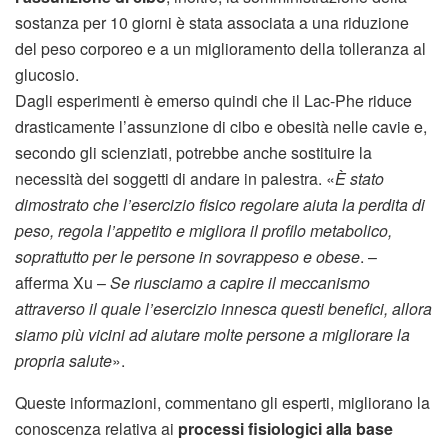
sostanza per 10 giorni è stata associata a una riduzione
del peso corporeo e a un miglioramento della tolleranza al
glucosio.
Dagli esperimenti è emerso quindi che il Lac-Phe riduce
drasticamente l’assunzione di cibo e obesità nelle cavie e,
secondo gli scienziati, potrebbe anche sostituire la
necessità dei soggetti di andare in palestra. «
È stato
dimostrato che l’esercizio fisico regolare aiuta la perdita di
peso, regola l’appetito e migliora il profilo metabolico,
soprattutto per le persone in sovrappeso e obese
. –
afferma Xu –
Se riusciamo a capire il meccanismo
attraverso il quale l’esercizio innesca questi benefici, allora
siamo più vicini ad aiutare molte persone a migliorare la
propria salute
».
Queste informazioni, commentano gli esperti, migliorano la
conoscenza relativa ai
processi fisiologici alla base