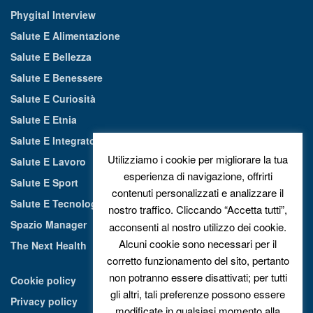
Phygital Interview
Salute E Alimentazione
Salute E Bellezza
Salute E Benessere
Salute E Curiosità
Salute E Etnia
Salute E Integratori Alimentari
Utilizziamo i cookie per migliorare la tua
Salute E Lavoro
esperienza di navigazione, offrirti
Salute E Sport
contenuti personalizzati e analizzare il
Salute E Tecnologia
nostro traffico. Cliccando “Accetta tutti”,
Spazio Manager
acconsenti al nostro utilizzo dei cookie.
Alcuni cookie sono necessari per il
The Next Health
corretto funzionamento del sito, pertanto
non potranno essere disattivati; per tutti
Cookie policy
gli altri, tali preferenze possono essere
Privacy policy
modificate in qualsiasi momento alla