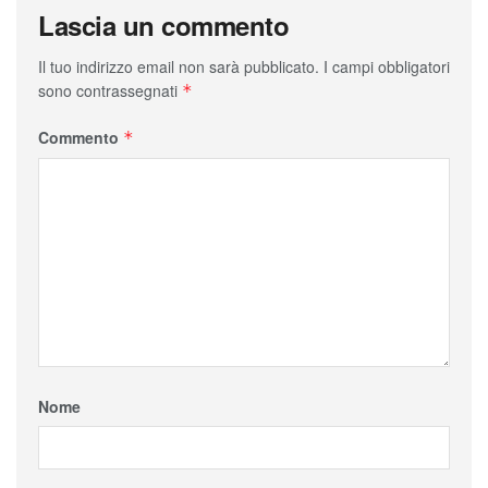
Lascia un commento
Il tuo indirizzo email non sarà pubblicato.
I campi obbligatori
sono contrassegnati
*
Commento
*
Nome