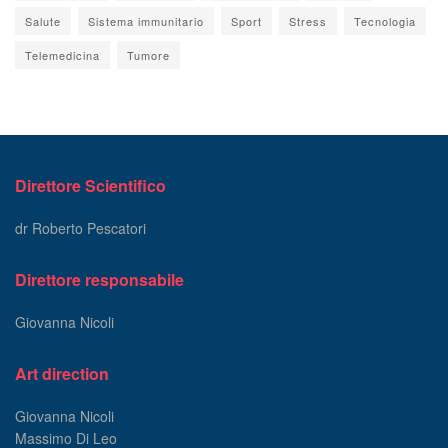
Salute
Sistema immunitario
Sport
Stress
Tecnologia
Telemedicina
Tumore
Direttore Scientifico
dr Roberto Pescatori
Direttore responsabile
Giovanna Nicoli
Art direction
Giovanna Nicoli
Massimo Di Leo