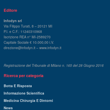
Editore
Infodyn srl
Via Filippo Turati, 8 – 20121 MI
P.I. e C.F.: 11240310968
Iscrizione REA n° MI-2589270
Capitale Sociale € 10.000,00 i.V.
direzione@infodyn.it – www.infodyn.it
Registrazione del Tribunale di Milano n. 165 del 28 Giugno 2016
Ricerca per categoria
Botta E Risposta
Informazione Scientifica
Medicina Chirurgia E Dintorni
News