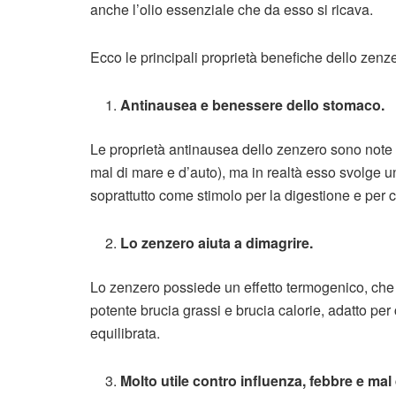
anche l’olio essenziale che da esso si ricava.
Ecco le principali proprietà benefiche dello zenz
Antinausea e benessere dello stomaco.
Le proprietà antinausea dello zenzero sono note d
mal di mare e d’auto), ma in realtà esso svolge un
soprattutto come stimolo per la digestione e per c
Lo zenzero aiuta a
dimagrire
.
Lo zenzero possiede un effetto termogenico, che
potente brucia grassi e brucia calorie, adatto per
equilibrata.
Molto utile contro influenza, febbre e mal 