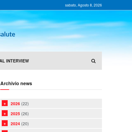
sabato, Agosto 8, 2026
AL INTERVIEW
Archivio news
2026
(22)
2025
(26)
2024
(20)