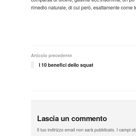
rimedio naturale, di cui però, esattamente come t
Articolo precedente
I 10 benefici dello squat
Lascia un commento
Il tuo indirizzo email non sarà pubblicato.
I campi o