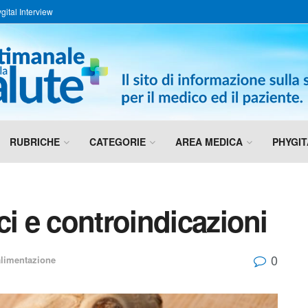
gital Interview
RUBRICHE
CATEGORIE
AREA MEDICA
PHYGIT
ci e controindicazioni
0
alimentazione