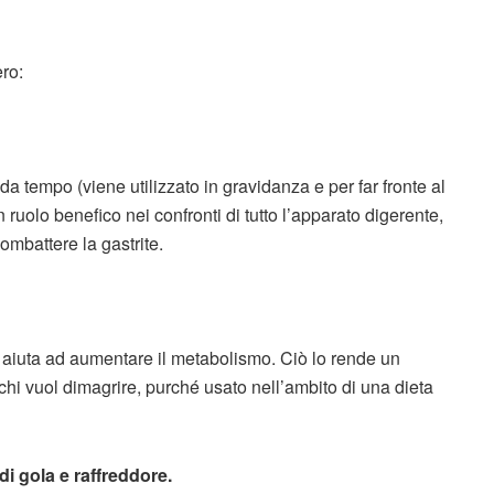
ero:
a tempo (viene utilizzato in gravidanza e per far fronte al
 ruolo benefico nei confronti di tutto l’apparato digerente,
ombattere la gastrite.
 aiuta ad aumentare il metabolismo. Ciò lo rende un
 chi vuol dimagrire, purché usato nell’ambito di una dieta
di gola e raffreddore.