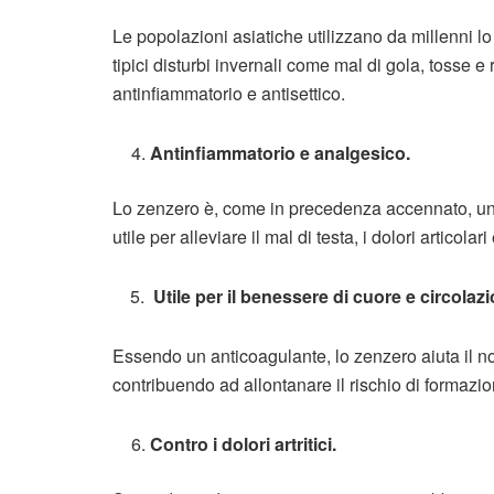
Le popolazioni asiatiche utilizzano da millenni lo z
tipici disturbi invernali come mal di gola, tosse e
antinfiammatorio e antisettico.
Antinfiammatorio e analgesico.
Lo zenzero è, come in precedenza accennato, un 
utile per alleviare il mal di testa, i dolori artico
5.
Utile per il benessere di cuore e circolaz
Essendo un anticoagulante, lo zenzero aiuta il n
contribuendo ad allontanare il rischio di formazio
Contro i dolori artritici.