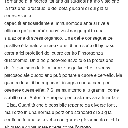
Tornando alla ricerca Italiana gli studiosi hanno visto che
la frazione idrosolubile dei beta-glucani di cui già si
conosceva la
capacità antiossidante e immunomodulante si rivela
efficace per generare nuovi vasi sanguigni in una
situazione di stress organico. Una delle conseguenze
positive è la naturale creazione di una sorta di by-pass
coronarici protettori del cuore contro l’insorgenza
di ischemie. Un altro piacevole risvolto è la protezione
dell’organismo dalle influenze negative che lo stress
psicosociale quotidiano può portare a cuore e cervello. Ma
quanta dose di beta-glucani bisogna consumare per
ottenere questi effetti? Si stima intorno ai 3 grammi come
stabilito dall’Autorità Europea per la sicurezza alimentare,
l’Efsa. Quantità che è possibile reperire da diverse fonti,
ma l’orzo in una normale porzione standard di 80 g la
contiene in una sola volta con grande giovamento di chi è
abituato a consumare ricette come l’orzotto.