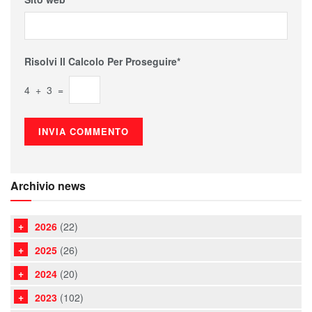
Risolvi Il Calcolo Per Proseguire*
4 + 3 =
Archivio news
2026
(22)
2025
(26)
2024
(20)
2023
(102)