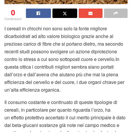
0
Condivisioni
I cereali in chicchi non sono solo la fonte migliore
dicarboidrati ad alto valore biologico grazie anche al
prezioso carico di fibre che si portano dietro, ma secondo
recenti studi possono svolgere un azione diprotezione
contro lo stress a cui sono sottoposti cuore e cervello.In
questa ottica i contributi migliori sembra siano portati
dall’orzo e dall’avena che aiutano più che mai la piena
efficienza del cervello e del cuore, i due organi chiave per
un’alta efficienza organica.
Il consumo costante e continuato di queste tipologie di
cereali, in particolare per quanto riguarda l’orzo, ha
un effetto protettivo accertato il cui merito principale è dato
dai beta-glucani sostanze già note nel campo medico e