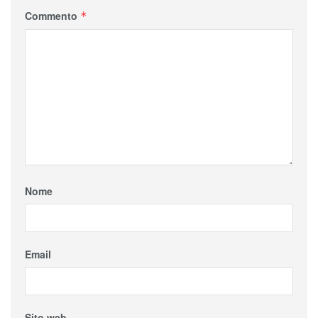
Commento
*
Nome
Email
Sito web