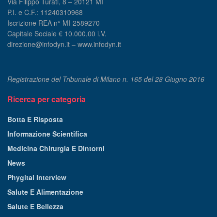
Via Filippo Turati, 8 – 20121 MI
P.I. e C.F.: 11240310968
Iscrizione REA n° MI-2589270
Capitale Sociale € 10.000,00 i.V.
direzione@infodyn.it – www.infodyn.it
Registrazione del Tribunale di Milano n. 165 del 28 Giugno 2016
Ricerca per categoria
Botta E Risposta
Informazione Scientifica
Medicina Chirurgia E Dintorni
News
Phygital Interview
Salute E Alimentazione
Salute E Bellezza