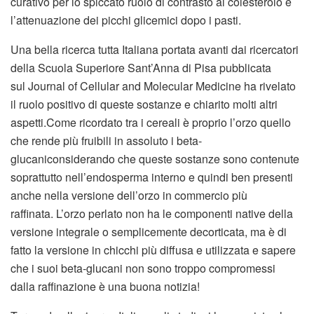
curativo per lo spiccato ruolo di contrasto al colesterolo e
l’attenuazione dei picchi glicemici dopo i pasti.
Una bella ricerca tutta Italiana portata avanti dai ricercatori
della Scuola Superiore Sant’Anna di Pisa pubblicata
sul Journal of Cellular and Molecular Medicine ha rivelato
il ruolo positivo di queste sostanze e chiarito molti altri
aspetti.Come ricordato tra i cereali è proprio l’orzo quello
che rende più fruibili in assoluto i beta-
glucaniconsiderando che queste sostanze sono contenute
soprattutto nell’endosperma interno e quindi ben presenti
anche nella versione dell’orzo in commercio più
raffinata. L’orzo perlato non ha le componenti native della
versione integrale o semplicemente decorticata, ma è di
fatto la versione in chicchi più diffusa e utilizzata e sapere
che i suoi beta-glucani non sono troppo compromessi
dalla raffinazione è una buona notizia!