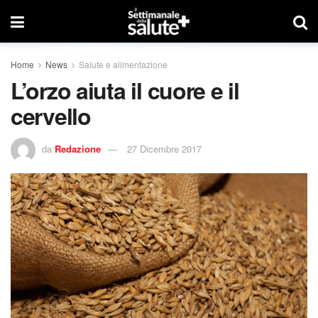
Home
News
Salute e alimentazione
L’orzo aiuta il cuore e il
cervello
da
Redazione
27 Dicembre 2017