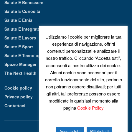
Salute E Benessere
Salute E Curiosità
Salute E Etnia
Salute E Integratori Alimentari
Utilizziamo i cookie per migliorare la tua
Salute E Lavoro
esperienza di navigazione, offrirti
Salute E Sport
contenuti personalizzati e analizzare il
Salute E Tecnologia
nostro traffico. Cliccando “Accetta tutti”,
Spazio Manager
acconsenti al nostro utilizzo dei cookie.
Alcuni cookie sono necessari per il
The Next Health
corretto funzionamento del sito, pertanto
non potranno essere disattivati; per tutti
Cookie policy
gli altri, tali preferenze possono essere
Privacy policy
modificate in qualsiasi momento alla
Contattaci
pagina
Cookie Policy
Accetta tutti
Rifiuta tutti