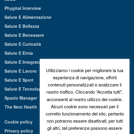
Phygital Interview
Salute E Alimentazione
Salute E Bellezza
Salute E Benessere
Salute E Curiosità
Salute E Etnia
Salute E Integratori Alimentari
Utilizziamo i cookie per migliorare la tua
Salute E Lavoro
esperienza di navigazione, offrirti
Salute E Sport
contenuti personalizzati e analizzare il
Salute E Tecnologia
nostro traffico. Cliccando “Accetta tutti”,
Spazio Manager
acconsenti al nostro utilizzo dei cookie.
Alcuni cookie sono necessari per il
The Next Health
corretto funzionamento del sito, pertanto
non potranno essere disattivati; per tutti
Cookie policy
gli altri, tali preferenze possono essere
Privacy policy