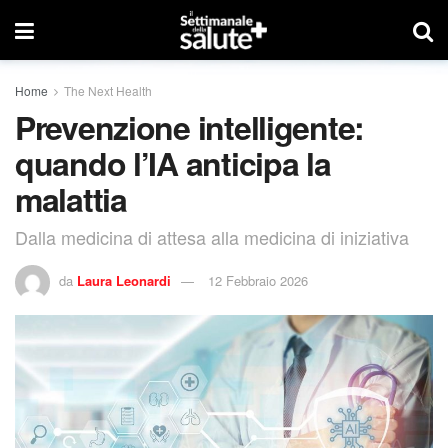
Home
The Next Health
Prevenzione intelligente:
quando l’IA anticipa la
malattia
Dalla medicina di attesa alla medicina di iniziativa
da
Laura Leonardi
12 Febbraio 2026