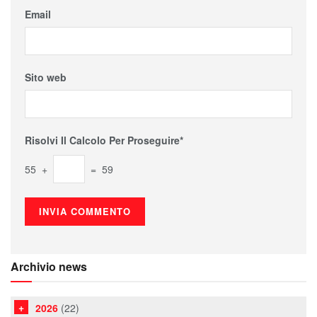
Email
Sito web
Risolvi Il Calcolo Per Proseguire*
55 +
= 59
Archivio news
2026
(22)