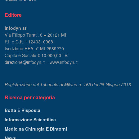
Editore
Infodyn srl
Via Filippo Turati, 8 – 20121 MI
P.I. e C.F.: 11240310968
Iscrizione REA n° MI-2589270
Capitale Sociale € 10.000,00 i.V.
direzione@infodyn.it – www.infodyn.it
Registrazione del Tribunale di Milano n. 165 del 28 Giugno 2016
Ricerca per categoria
Botta E Risposta
Informazione Scientifica
Medicina Chirurgia E Dintorni
News