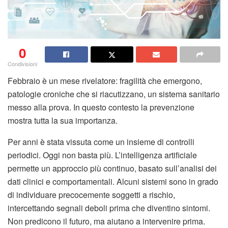
0
Condivisioni
Febbraio è un mese rivelatore: fragilità che emergono,
patologie croniche che si riacutizzano, un sistema sanitario
messo alla prova. In questo contesto la prevenzione
mostra tutta la sua importanza.
Per anni è stata vissuta come un insieme di controlli
periodici. Oggi non basta più. L’intelligenza artificiale
permette un approccio più continuo, basato sull’analisi dei
dati clinici e comportamentali. Alcuni sistemi sono in grado
di individuare precocemente soggetti a rischio,
intercettando segnali deboli prima che diventino sintomi.
Non predicono il futuro, ma aiutano a intervenire prima.