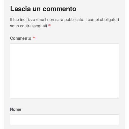
Lascia un commento
Il tuo indirizzo email non sarà pubblicato.
I campi obbligatori
sono contrassegnati
*
Commento
*
Nome