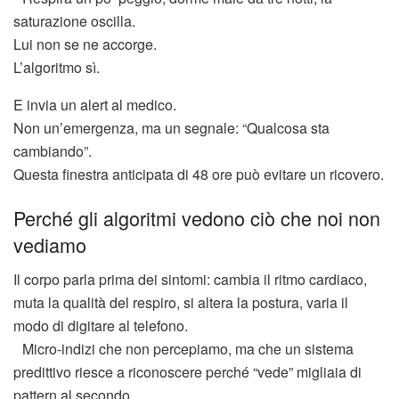
saturazione oscilla.
Lui non se ne accorge.
L’algoritmo sì.
E invia un alert al medico.
Non un’emergenza, ma un segnale: “Qualcosa sta
cambiando”.
Questa finestra anticipata di 48 ore può evitare un ricovero.
Perché gli algoritmi vedono ciò che noi non
vediamo
Il corpo parla prima dei sintomi: cambia il ritmo cardiaco,
muta la qualità del respiro, si altera la postura, varia il
modo di digitare al telefono.
Micro-indizi che non percepiamo, ma che un sistema
predittivo riesce a riconoscere perché “vede” migliaia di
pattern al secondo.