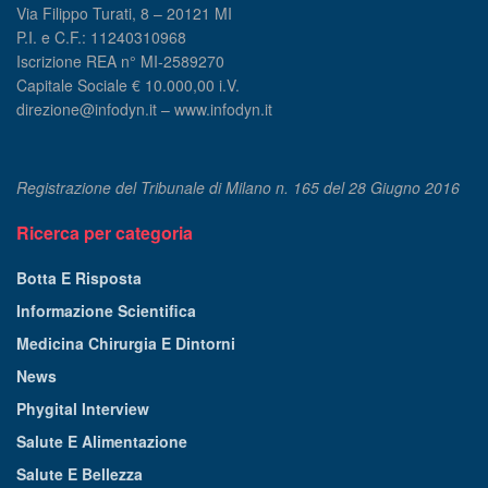
Via Filippo Turati, 8 – 20121 MI
P.I. e C.F.: 11240310968
Iscrizione REA n° MI-2589270
Capitale Sociale € 10.000,00 i.V.
direzione@infodyn.it – www.infodyn.it
Registrazione del Tribunale di Milano n. 165 del 28 Giugno 2016
Ricerca per categoria
Botta E Risposta
Informazione Scientifica
Medicina Chirurgia E Dintorni
News
Phygital Interview
Salute E Alimentazione
Salute E Bellezza