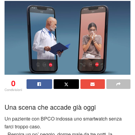
0
Condivisioni
Una scena che accade già oggi
Un paziente con BPCO indossa uno smartwatch senza
farci troppo caso.
Respira un po’ peggio, dorme male da tre notti, la