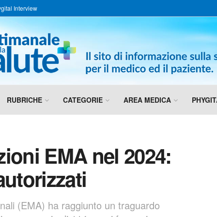
gital Interview
RUBRICHE
CATEGORIE
AREA MEDICA
PHYGIT
zioni EMA nel 2024:
utorizzati
inali (EMA) ha raggiunto un traguardo