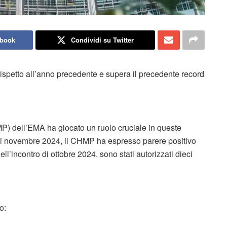
ebook
Condividi su Twitter
ispetto all’anno precedente e supera il precedente record
P) dell’EMA ha giocato un ruolo cruciale in queste
 di novembre 2024, il CHMP ha espresso parere positivo
ell’incontro di ottobre 2024, sono stati autorizzati dieci
o: