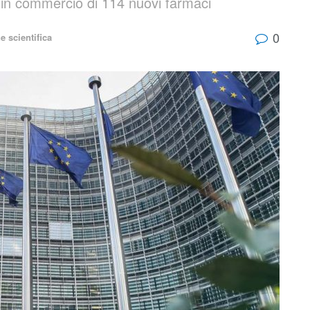
e in commercio di 114 nuovi farmaci
0
e scientifica