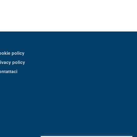
ookie policy
ivacy policy
ontattaci