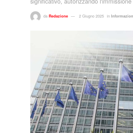
significativo, autorizzando l'immission
da
Redazione
2 Giugno 2025
in
Informazion