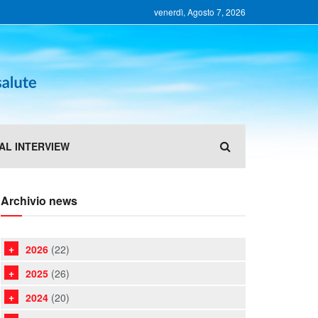
venerdì, Agosto 7, 2026
AL INTERVIEW
Archivio news
2026
(22)
2025
(26)
2024
(20)