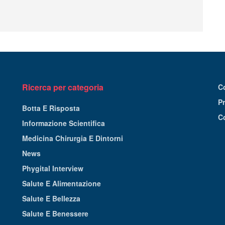
Ricerca per categoria
C
Pr
Botta E Risposta
C
Informazione Scientifica
Medicina Chirurgia E Dintorni
News
Phygital Interview
Salute E Alimentazione
Salute E Bellezza
Salute E Benessere