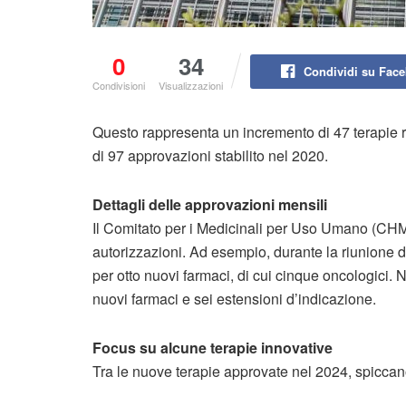
0
34
Condividi su Fac
Condivisioni
Visualizzazioni
Questo rappresenta un incremento di 47 terapie r
di 97 approvazioni stabilito nel 2020.
Dettagli delle approvazioni mensili
Il Comitato per i Medicinali per Uso Umano (CHM
autorizzazioni. Ad esempio, durante la riunione
per otto nuovi farmaci, di cui cinque oncologici. N
nuovi farmaci e sei estensioni d’indicazione.
Focus su alcune terapie innovative
Tra le nuove terapie approvate nel 2024, spiccan