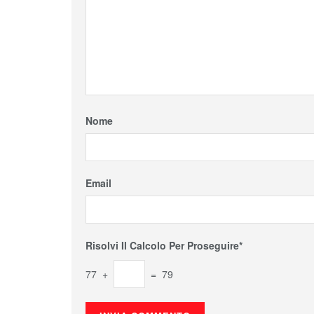
Nome
Email
Risolvi Il Calcolo Per Proseguire*
77 +
= 79