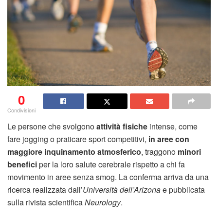
0
Condivisioni
Le persone che svolgono
attività fisiche
intense, come
fare jogging o praticare sport competitivi,
in aree con
maggiore inquinamento atmosferico
, traggono
minori
benefici
per la loro salute cerebrale rispetto a chi fa
movimento in aree senza smog. La conferma arriva da una
ricerca realizzata dall’
Università dell’Arizona
e pubblicata
sulla rivista scientifica
Neurology
.