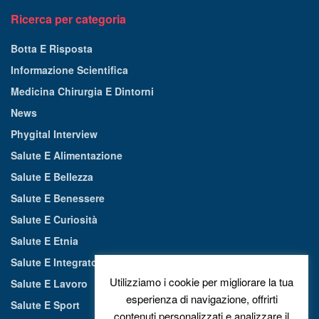
Ricerca per categoria
Botta E Risposta
Informazione Scientifica
Medicina Chirurgia E Dintorni
News
Phygital Interview
Salute E Alimentazione
Salute E Bellezza
Salute E Benessere
Salute E Curiosità
Salute E Etnia
Salute E Integratori Alimentari
Utilizziamo i cookie per migliorare la tua
Salute E Lavoro
esperienza di navigazione, offrirti
Salute E Sport
contenuti personalizzati e analizzare il