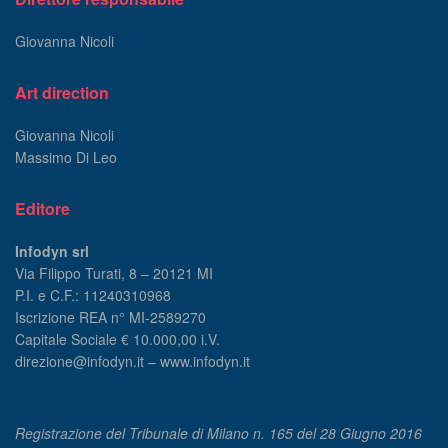
Giovanna Nicoli
Art direction
Giovanna Nicoli
Massimo Di Leo
Editore
Infodyn srl
Via Filippo Turati, 8 – 20121 MI
P.I. e C.F.: 11240310968
Iscrizione REA n° MI-2589270
Capitale Sociale € 10.000,00 i.V.
direzione@infodyn.it – www.infodyn.it
Registrazione del Tribunale di Milano n. 165 del 28 Giugno 2016