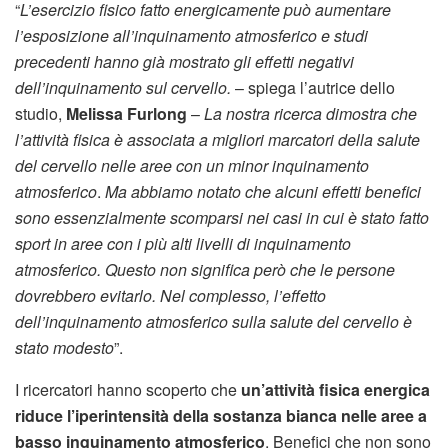
“
L’esercizio fisico fatto energicamente può aumentare
l’esposizione all’inquinamento atmosferico e studi
precedenti hanno già mostrato gli effetti negativi
dell’inquinamento sul cervello.
– spiega l’autrice dello
studio,
Melissa Furlong
–
La nostra ricerca dimostra che
l’attività fisica è associata a migliori marcatori della salute
del cervello nelle aree con un minor inquinamento
atmosferico
.
Ma abbiamo notato che
alcuni effetti benefici
sono essenzialmente scomparsi nei casi in cui è stato fatto
sport in aree con i più alti livelli di inquinamento
atmosferico. Questo non significa però che le persone
dovrebbero evitarlo. Nel complesso, l’effetto
dell’inquinamento atmosferico sulla salute del cervello è
stato modesto
”.
I ricercatori hanno scoperto che
un’attività fisica energica
riduce l’iperintensità della sostanza bianca nelle aree a
basso inquinamento atmosferico
. Benefici che non sono