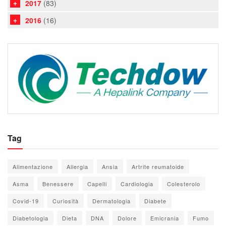
2017
(83)
2016
(16)
Tag
Alimentazione
Allergia
Ansia
Artrite reumatoide
Asma
Benessere
Capelli
Cardiologia
Colesterolo
Covid-19
Curiosità
Dermatologia
Diabete
Diabetologia
Dieta
DNA
Dolore
Emicrania
Fumo