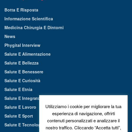
Botta E Risposta
Informazione Scientifica
Medicina Chirurgia E Dintorni
News
Phygital Interview
Salute E Alimentazione
Salute E Bellezza
Salute E Benessere
Salute E Curiosità
Salute E Etnia
Salute E Integratori Alimentari
Utilizziamo i cookie per migliorare la tua
Salute E Lavoro
esperienza di navigazione, offrirti
Salute E Sport
contenuti personalizzati e analizzare il
Salute E Tecnologia
nostro traffico. Cliccando “Accetta tutti”,