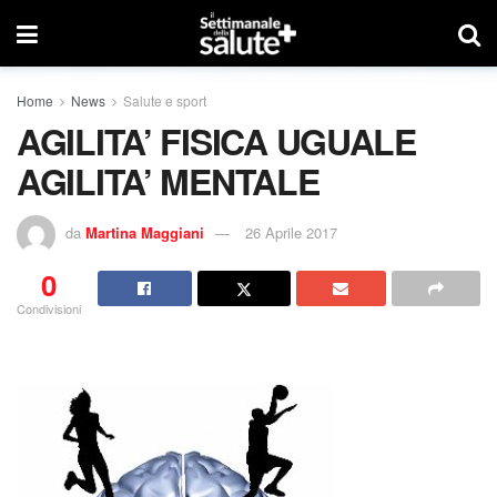
Home
News
Salute e sport
AGILITA’ FISICA UGUALE
AGILITA’ MENTALE
da
Martina Maggiani
26 Aprile 2017
0
Condivisioni