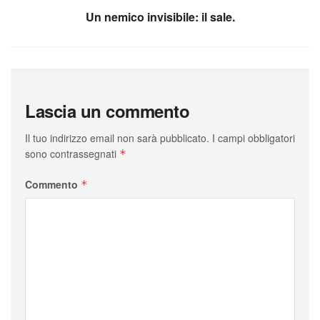
Un nemico invisibile: il sale.
Lascia un commento
Il tuo indirizzo email non sarà pubblicato.
I campi obbligatori
sono contrassegnati
*
Commento
*