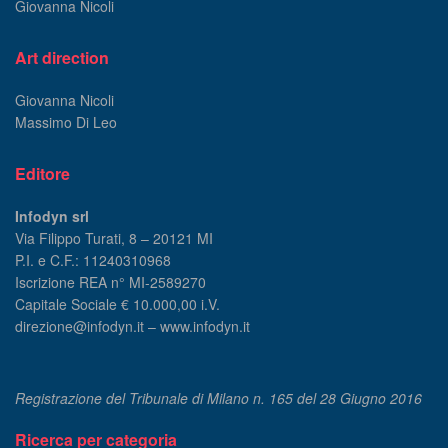
Giovanna Nicoli
Art direction
Giovanna Nicoli
Massimo Di Leo
Editore
Infodyn srl
Via Filippo Turati, 8 – 20121 MI
P.I. e C.F.: 11240310968
Iscrizione REA n° MI-2589270
Capitale Sociale € 10.000,00 i.V.
direzione@infodyn.it – www.infodyn.it
Registrazione del Tribunale di Milano n. 165 del 28 Giugno 2016
Ricerca per categoria