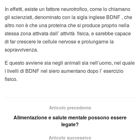
In effetti, esiste un fattore neurotrofico, come lo chiamano
gli scienziati, denominato con la sigla inglese BDNF , che
altro non è che una proteina che si produce proprio nella
stessa zona attivata dall’ attività fisica, e sarebbe capace
di far crescere le cellule nervose e prolungarne la
sopravvivenza.
E questo avviene sia negli animali sia nell’uomo, nel quale
i livelli di BDNF nel siero aumentano dopo l’ esercizio
fisico.
Articolo precedente
Alimentazione e salute mentale possono essere
legate?
Articolo successivo