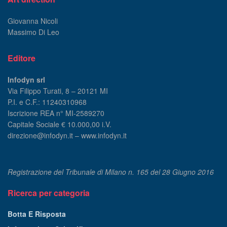
Giovanna Nicoli
Massimo Di Leo
Editore
Infodyn srl
Via Filippo Turati, 8 – 20121 MI
P.I. e C.F.: 11240310968
Iscrizione REA n° MI-2589270
Capitale Sociale € 10.000,00 i.V.
direzione@infodyn.it – www.infodyn.it
Registrazione del Tribunale di Milano n. 165 del 28 Giugno 2016
Ricerca per categoria
Botta E Risposta