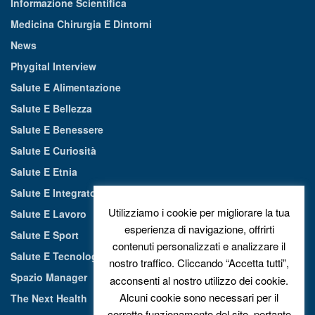
Informazione Scientifica
Medicina Chirurgia E Dintorni
News
Phygital Interview
Salute E Alimentazione
Salute E Bellezza
Salute E Benessere
Salute E Curiosità
Salute E Etnia
Salute E Integratori Alimentari
Utilizziamo i cookie per migliorare la tua
Salute E Lavoro
esperienza di navigazione, offrirti
Salute E Sport
contenuti personalizzati e analizzare il
Salute E Tecnologia
nostro traffico. Cliccando “Accetta tutti”,
Spazio Manager
acconsenti al nostro utilizzo dei cookie.
Alcuni cookie sono necessari per il
The Next Health
corretto funzionamento del sito, pertanto