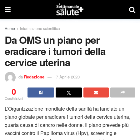
Home
Informazione scientifica
Da OMS un piano per
eradicare i tumori della
cervice uterina
da
Redazione
7 Aprile 2020
0
Condivisioni
L’Organizzazione mondiale della sanità ha lanciato un
piano globale per eradicare i tumori della cervice uterina,
quarta causa di cancro nelle donne. Il piano prevede più
vaccini contro il Papilloma virus (Hpv), screening e