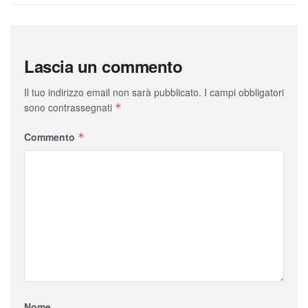
Lascia un commento
Il tuo indirizzo email non sarà pubblicato.
I campi obbligatori
sono contrassegnati
*
Commento
*
Nome