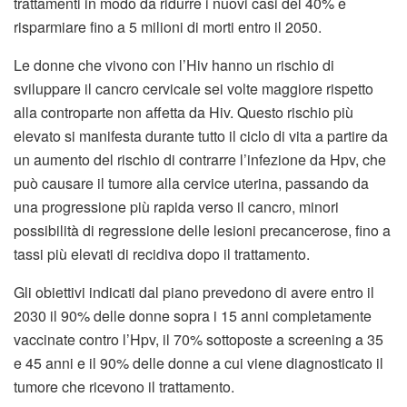
trattamenti in modo da ridurre i nuovi casi del 40% e
risparmiare fino a 5 milioni di morti entro il 2050.
Le donne che vivono con l’Hiv hanno un rischio di
sviluppare il cancro cervicale sei volte maggiore rispetto
alla controparte non affetta da Hiv. Questo rischio più
elevato si manifesta durante tutto il ciclo di vita a partire da
un aumento del rischio di contrarre l’infezione da Hpv, che
può causare il tumore alla cervice uterina, passando da
una progressione più rapida verso il cancro, minori
possibilità di regressione delle lesioni precancerose, fino a
tassi più elevati di recidiva dopo il trattamento.
Gli obiettivi indicati dal piano prevedono di avere entro il
2030 il 90% delle donne sopra i 15 anni completamente
vaccinate contro l’Hpv, il 70% sottoposte a screening a 35
e 45 anni e il 90% delle donne a cui viene diagnosticato il
tumore che ricevono il trattamento.