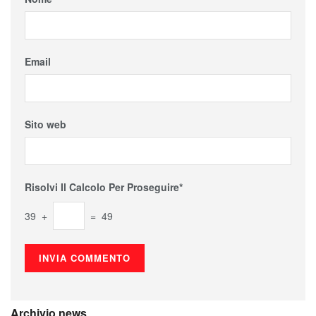
Email
Sito web
Risolvi Il Calcolo Per Proseguire*
39 +
= 49
Archivio news