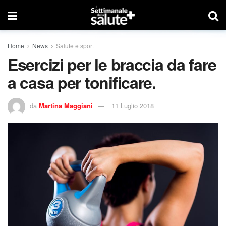
Home
News
Salute e sport
Esercizi per le braccia da fare
a casa per tonificare.
da
Martina Maggiani
11 Luglio 2018