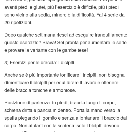
avanti piedi e glutei, più l’esercizio è difficile, più i piedi
sono vicino alla sedia, minore è la difficoltà. Fai 4 serie da
20 ripetizioni.
Dopo qualche settimana riesci ad eseguire tranquillamente
questo esercizio? Brava! Sei pronta per aumentare le serie
e provare la variante con le gambe tese!
3) Esercizi per le braccia: i bicipiti
Anche se è più importante tonificare i tricipiti, non bisogna
dimenticare il bicipiti per equilibrare il lavoro e ottenere
delle braccia toniche e armoniose.
Posizione di partenza: in piedi, braccia lungo il corpo,
schiena dritta e pancia in dentro. Porta la mano verso la
spalla piegando il gomito e senza allontanare il braccio dal
corpo. Non aiutarti con la schiena: solo i bicipiti devono