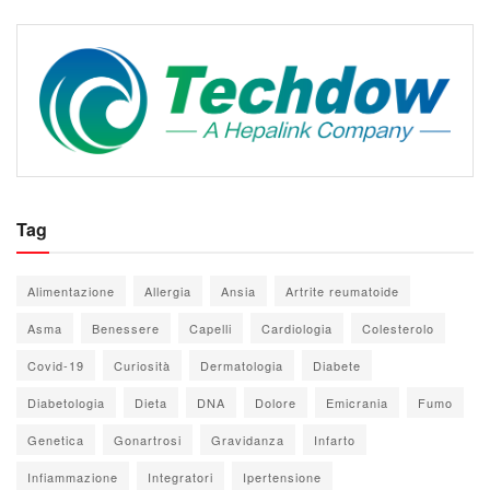
Tag
Alimentazione
Allergia
Ansia
Artrite reumatoide
Asma
Benessere
Capelli
Cardiologia
Colesterolo
Covid-19
Curiosità
Dermatologia
Diabete
Diabetologia
Dieta
DNA
Dolore
Emicrania
Fumo
Genetica
Gonartrosi
Gravidanza
Infarto
Infiammazione
Integratori
Ipertensione