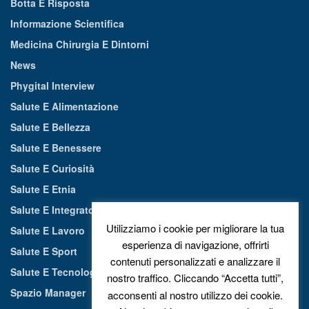
Botta E Risposta
Informazione Scientifica
Medicina Chirurgia E Dintorni
News
Phygital Interview
Salute E Alimentazione
Salute E Bellezza
Salute E Benessere
Salute E Curiosità
Salute E Etnia
Salute E Integratori Alimentari
Utilizziamo i cookie per migliorare la tua
Salute E Lavoro
esperienza di navigazione, offrirti
Salute E Sport
contenuti personalizzati e analizzare il
Salute E Tecnologia
nostro traffico. Cliccando “Accetta tutti”,
Spazio Manager
acconsenti al nostro utilizzo dei cookie.