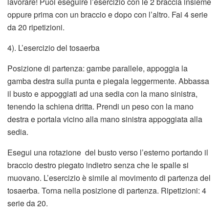
lavorare! Puoi eseguire l’esercizio con le 2 braccia insieme
oppure prima con un braccio e dopo con l’altro. Fai 4 serie
da 20 ripetizioni.
4). L’esercizio del tosaerba
Posizione di partenza: gambe parallele, appoggia la
gamba destra sulla punta e piegala leggermente. Abbassa
il busto e appoggiati ad una sedia con la mano sinistra,
tenendo la schiena dritta. Prendi un peso con la mano
destra e portala vicino alla mano sinistra appoggiata alla
sedia.
Esegui una rotazione del busto verso l’esterno portando il
braccio destro piegato indietro senza che le spalle si
muovano. L’esercizio è simile al movimento di partenza del
tosaerba. Torna nella posizione di partenza. Ripetizioni: 4
serie da 20.