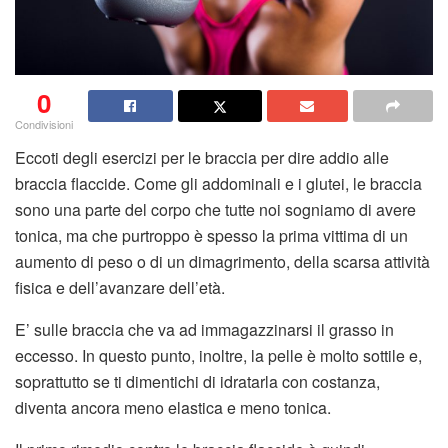
0
Condivisioni
Eccoti degli esercizi per le braccia per dire addio alle
braccia flaccide. Come gli addominali e i glutei, le braccia
sono una parte del corpo che tutte noi sogniamo di avere
tonica, ma che purtroppo è spesso la prima vittima di un
aumento di peso o di un dimagrimento, della scarsa attività
fisica e dell’avanzare dell’età.
E’ sulle braccia che va ad immagazzinarsi il grasso in
eccesso. In questo punto, inoltre, la pelle è molto sottile e,
soprattutto se ti dimentichi di idratarla con costanza,
diventa ancora meno elastica e meno tonica.