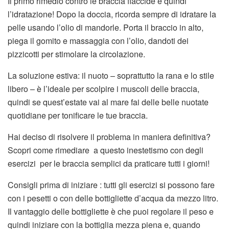
Il primo rimedio contro le braccia flaccide è quindi
l’idratazione! Dopo la doccia, ricorda sempre di idratare la
pelle usando l’olio di mandorle. Porta il braccio in alto,
piega il gomito e massaggia con l’olio, dandoti dei
pizzicotti per stimolare la circolazione.
La soluzione estiva: il nuoto – soprattutto la rana e lo stile
libero – è l’ideale per scolpire i muscoli delle braccia,
quindi se quest’estate vai al mare fai delle belle nuotate
quotidiane per tonificare le tue braccia.
Hai deciso di risolvere il problema in maniera definitiva?
Scopri come rimediare a questo inestetismo con degli
esercizi per le braccia semplici da praticare tutti i giorni!
Consigli prima di iniziare : tutti gli esercizi si possono fare
con i pesetti o con delle bottigliette d’acqua da mezzo litro.
Il vantaggio delle bottigliette è che puoi regolare il peso e
quindi iniziare con la bottiglia mezza piena e, quando