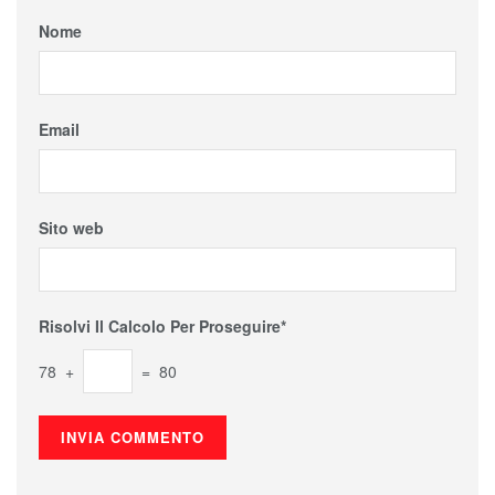
Nome
Email
Sito web
Risolvi Il Calcolo Per Proseguire*
78 +
= 80