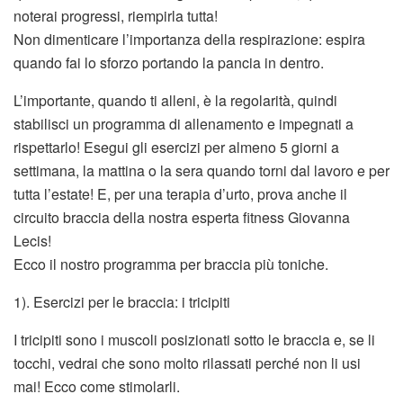
noterai progressi, riempirla tutta!
Non dimenticare l’importanza della respirazione: espira
quando fai lo sforzo portando la pancia in dentro.
L’importante, quando ti alleni, è la regolarità, quindi
stabilisci un programma di allenamento e impegnati a
rispettarlo! Esegui gli esercizi per almeno 5 giorni a
settimana, la mattina o la sera quando torni dal lavoro e per
tutta l’estate! E, per una terapia d’urto, prova anche il
circuito braccia della nostra esperta fitness Giovanna
Lecis!
Ecco il nostro programma per braccia più toniche.
1). Esercizi per le braccia: i tricipiti
I tricipiti sono i muscoli posizionati sotto le braccia e, se li
tocchi, vedrai che sono molto rilassati perché non li usi
mai! Ecco come stimolarli.