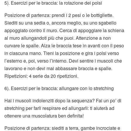
5). Esercizi per le braccia: la rotazione dei polsi
Posizione di partenza: prendi i 2 pesi o le bottigliette.
Siediti su una sedia o, ancora meglio, su uno sgabello
appoggiato contro il muro. Cerca di appoggiare la schiena
al muro allungandoti più che puoi. Attenzione a non
curvare le spalle. Alza le braccia tese in avanti con il peso
in ciascuna mano. Tieni la posizione e gira i polsi verso
l’esterno e, poi, verso l’interno. Devi sentire i muscoli che
lavorano e non devi mai abbassare braccia e spalle.
Ripetizioni: 4 serie da 20 ripetizioni.
6). Esercizi per le braccia: allungare con lo stretching
Hai i muscoli indolenziti dopo la sequenza? Fai un po’ di
stretching per farli respirare ed allungarli: ti aiuterà ad
ottenere una muscolatura ben definita!
Posizione di partenza: siediti a terra, gambe incrociate e