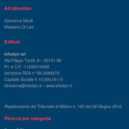
Art direction
Giovanna Nicoli
Massimo Di Leo
Editore
Infodyn srl
Via Filippo Turati, 8 – 20121 MI
P.I. e C.F.: 11240310968
Iscrizione REA n° MI-2589270
Capitale Sociale € 10.000,00 i.V.
direzione@infodyn.it – www.infodyn.it
Registrazione del Tribunale di Milano n. 165 del 28 Giugno 2016
Ricerca per categoria