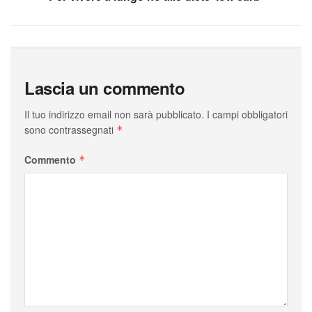
Lascia un commento
Il tuo indirizzo email non sarà pubblicato.
I campi obbligatori
sono contrassegnati
*
Commento
*