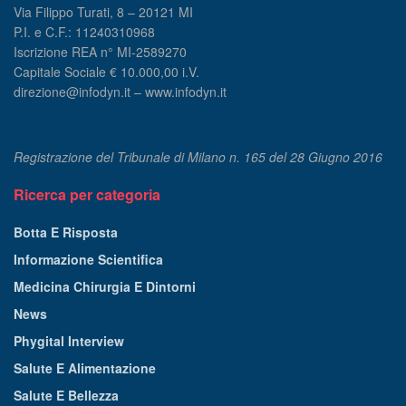
Via Filippo Turati, 8 – 20121 MI
P.I. e C.F.: 11240310968
Iscrizione REA n° MI-2589270
Capitale Sociale € 10.000,00 i.V.
direzione@infodyn.it – www.infodyn.it
Registrazione del Tribunale di Milano n. 165 del 28 Giugno 2016
Ricerca per categoria
Botta E Risposta
Informazione Scientifica
Medicina Chirurgia E Dintorni
News
Phygital Interview
Salute E Alimentazione
Salute E Bellezza