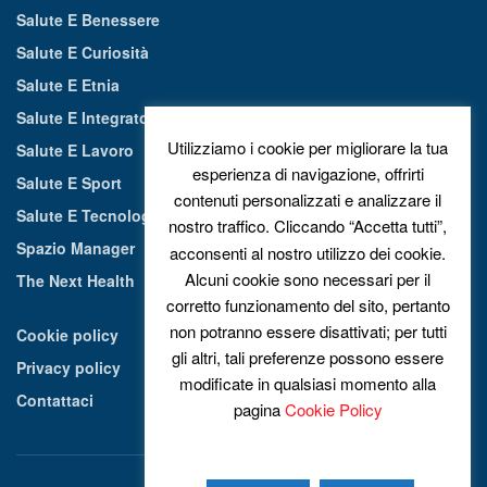
Salute E Benessere
Salute E Curiosità
Salute E Etnia
Salute E Integratori Alimentari
Utilizziamo i cookie per migliorare la tua
Salute E Lavoro
esperienza di navigazione, offrirti
Salute E Sport
contenuti personalizzati e analizzare il
Salute E Tecnologia
nostro traffico. Cliccando “Accetta tutti”,
Spazio Manager
acconsenti al nostro utilizzo dei cookie.
Alcuni cookie sono necessari per il
The Next Health
corretto funzionamento del sito, pertanto
non potranno essere disattivati; per tutti
Cookie policy
gli altri, tali preferenze possono essere
Privacy policy
modificate in qualsiasi momento alla
Contattaci
pagina
Cookie Policy