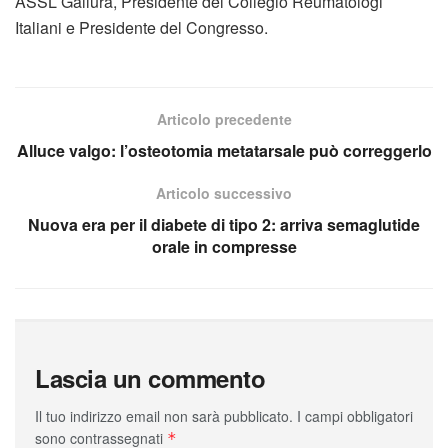
ASSL Gallura, Presidente del Collegio Reumatologi
Italiani e Presidente del Congresso.
Articolo precedente
Alluce valgo: l’osteotomia metatarsale può correggerlo
Articolo successivo
Nuova era per il diabete di tipo 2: arriva semaglutide
orale in compresse
Lascia un commento
Il tuo indirizzo email non sarà pubblicato.
I campi obbligatori
sono contrassegnati
*