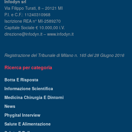
Infodyn srl
Via Filippo Turati, 8 – 20121 MI
P.I. e C.F.: 11240310968
Iscrizione REA n° MI-2589270
Capitale Sociale € 10.000,00 i.V.
direzione@infodyn.it – www.infodyn.it
Registrazione del Tribunale di Milano n. 165 del 28 Giugno 2016
Ricerca per categoria
Botta E Risposta
Informazione Scientifica
Medicina Chirurgia E Dintorni
News
Phygital Interview
Salute E Alimentazione