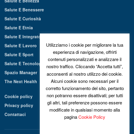
Salute E Bellezza
Salute E Benessere
Salute E Curiosità
Salute E Etnia
Salute E Integratori Alimentari
Utilizziamo i cookie per migliorare la tua
Salute E Lavoro
esperienza di navigazione, offrirti
Salute E Sport
contenuti personalizzati e analizzare il
Salute E Tecnologia
nostro traffico. Cliccando “Accetta tutti”,
Spazio Manager
acconsenti al nostro utilizzo dei cookie.
Alcuni cookie sono necessari per il
The Next Health
corretto funzionamento del sito, pertanto
non potranno essere disattivati; per tutti
Cookie policy
gli altri, tali preferenze possono essere
Privacy policy
modificate in qualsiasi momento alla
Contattaci
pagina
Cookie Policy