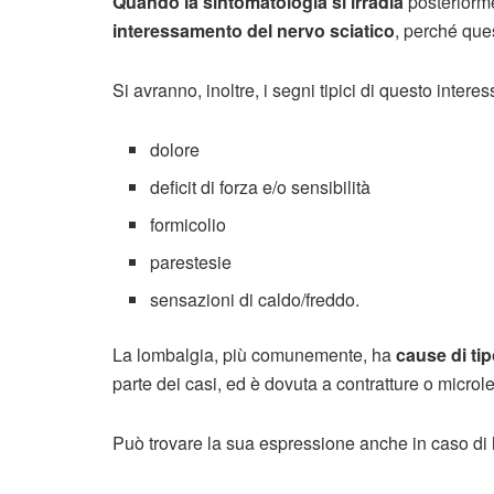
Quando la sintomatologia si irradia
posteriorme
interessamento del nervo sciatico
, perché ques
Si avranno, inoltre, i segni tipici di questo inter
dolore
deficit di forza e/o sensibilità
formicolio
parestesie
sensazioni di caldo/freddo.
La lombalgia, più comunemente, ha
cause di ti
parte dei casi, ed è dovuta a contratture o microle
Può trovare la sua espressione anche in caso di