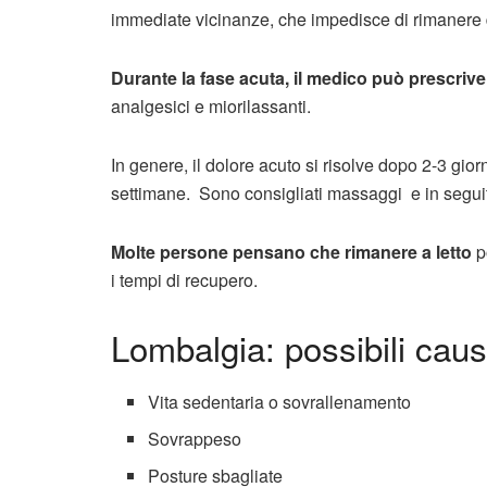
immediate vicinanze, che impedisce di rimanere dri
Durante la fase acuta, il medico può prescriv
analgesici e miorilassanti.
In genere, il dolore acuto si risolve dopo 2-3 gio
settimane. Sono consigliati massaggi e in seguit
Molte persone pensano che rimanere a letto
po
i tempi di recupero.
Lombalgia: possibili cau
Vita sedentaria o sovrallenamento
Sovrappeso
Posture sbagliate