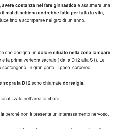
i,
avere costanza nel fare ginnastica
e assumere una
il mal di schiena andrebbe fatta per tutta la vita
,
riduce fino a scomparire nel giro di un anno.
ico che designa un
dolore situato nella zona lombare
,
 e la prima vertebra sacrale ( dalla D12 alla S1). Le
 sostengono in gran parte il peso corporeo.
te sopra la D12
sono chiamate
dorsalgia
.
localizzato nell’area lombare.
gia
perché non è presente un interessamento nervoso.