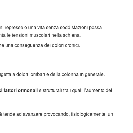
ni represse o una vita senza soddisfazioni possa
nta le tensioni muscolari nella schiena.
e una conseguenza dei dolori cronici.
etta a dolori lombari e della colonna in generale.
i fattori ormonali
e strutturali tra i quali l’aumento del
vità tende ad avanzare provocando, fisiologicamente, un