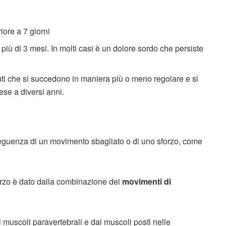
riore a 7 giorni
più di 3 mesi. In molti casi è un dolore sordo che persiste
uti che si succedono in maniera più o meno regolare e si
se a diversi anni.
seguenza di un movimento sbagliato o di uno sforzo, come
orzo è dato dalla combinazione dei
movimenti di
 muscoli paravertebrali e dai muscoli posti nelle