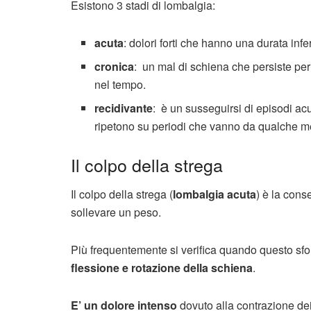
Esistono 3 stadi di lombalgia:
acuta
: dolori forti che hanno una durata infe
cronica
: un mal di schiena che persiste per 
nel tempo.
recidivante
: è un susseguirsi di episodi ac
ripetono su periodi che vanno da qualche me
Il colpo della strega
Il colpo della strega (
lombalgia acuta
) è la con
sollevare un peso.
Più frequentemente si verifica quando questo sf
flessione e rotazione della schiena
.
E’ un dolore intenso
dovuto alla contrazione dei