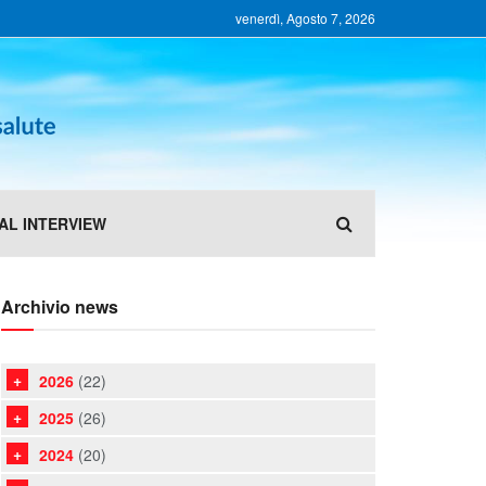
venerdì, Agosto 7, 2026
AL INTERVIEW
Archivio news
2026
(22)
2025
(26)
2024
(20)