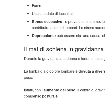
Fumo
Uso smodato di tacchi alti
Stress eccessivo
: è provato che le emozio
contribuire ai dolori lombari. Lo stress aume
Depressione:
può essere sia una causa ch
Il mal di schiena in gravidanza
Durante la gravidanza, la donna è fortemente sogg
La lombalgia o dolore lombare è
dovuta a divers
peso.
Infatti, con l’
aumento del peso
, il centro di gra
compenso posturale.