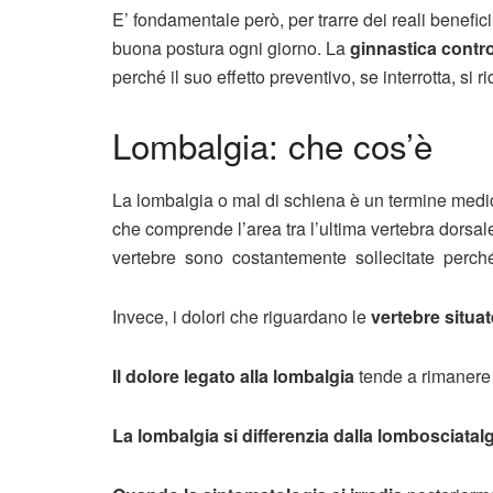
E’ fondamentale però, per trarre dei reali benefic
buona postura ogni giorno. La
ginnastica contro 
perché il suo effetto preventivo, se interrotta, si 
Lombalgia: che cos’è
La lombalgia o mal di schiena è un termine med
che comprende l’area tra l’ultima vertebra dorsale
vertebre sono costantemente sollecitate perché
Invece, i dolori che riguardano le
vertebre situa
Il dolore legato alla lombalgia
tende a rimanere 
La lombalgia si differenzia dalla lombosciatal