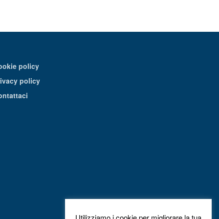
ookie policy
ivacy policy
ontattaci
Utilizziamo i cookie per migliorare la tua