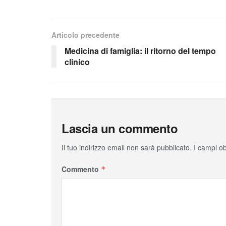
Articolo precedente
Medicina di famiglia: il ritorno del tempo
clinico
Lascia un commento
Il tuo indirizzo email non sarà pubblicato.
I campi o
Commento
*