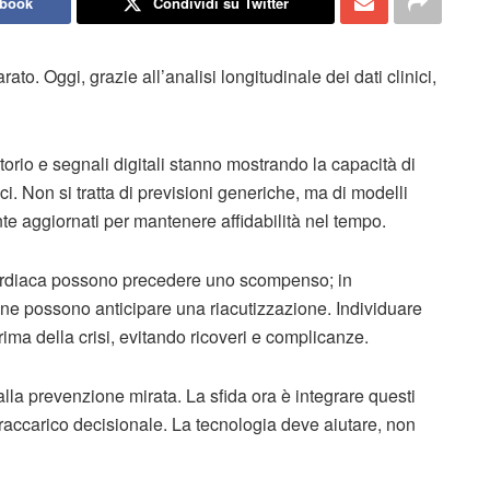
ebook
Condividi su Twitter
to. Oggi, grazie all’analisi longitudinale dei dati clinici,
atorio e segnali digitali stanno mostrando la capacità di
ci. Non si tratta di previsioni generiche, ma di modelli
te aggiornati per mantenere affidabilità nel tempo.
a cardiaca possono precedere uno scompenso; in
ne possono anticipare una riacutizzazione. Individuare
rima della crisi, evitando ricoveri e complicanze.
alla prevenzione mirata. La sfida ora è integrare questi
raccarico decisionale. La tecnologia deve aiutare, non