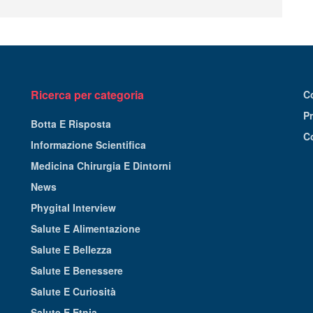
Ricerca per categoria
C
Pr
Botta E Risposta
C
Informazione Scientifica
Medicina Chirurgia E Dintorni
News
Phygital Interview
Salute E Alimentazione
Salute E Bellezza
Salute E Benessere
Salute E Curiosità
Salute E Etnia