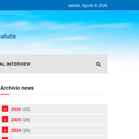
sabato, Agosto 8, 2026
AL INTERVIEW
Archivio news
2026
(22)
2025
(26)
2024
(20)