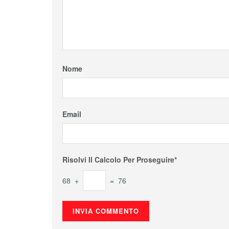
Nome
Email
Risolvi Il Calcolo Per Proseguire*
68 +
= 76