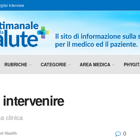
gital Interview
RUBRICHE
CATEGORIE
AREA MEDICA
PHYGIT
 intervenire
a clinica
0
xt Health