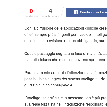
0
4
Condividi su Fac
Condivisioni
Visualizzazioni
Con la diffusione delle applicazioni cliniche cre
criteri sempre più stringenti per l’uso dell’intellige
decisioni, supervisione umana obbligatoria, audita
Questo passaggio segna una fase di maturità. L’ad
ma dalla fiducia che medici e pazienti riporranno 
Parallelamente aumenta l’attenzione alla formazio
possibili bias e logica dei sistemi intelligenti. No
giudizio clinico consapevole.
L’intelligenza artificiale in medicina non è più pr
sua reale forza sta nell’integrazione responsabil