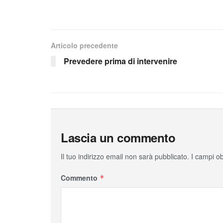
Articolo precedente
Prevedere prima di intervenire
Lascia un commento
Il tuo indirizzo email non sarà pubblicato.
I campi o
Commento
*