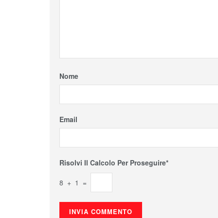
Nome
Email
Risolvi Il Calcolo Per Proseguire*
8 + 1 =