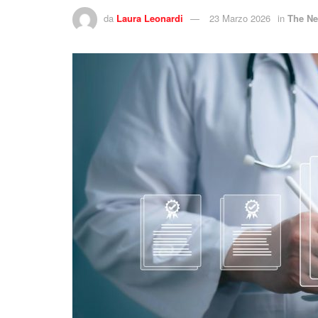
da
Laura Leonardi
23 Marzo 2026
in
The Ne