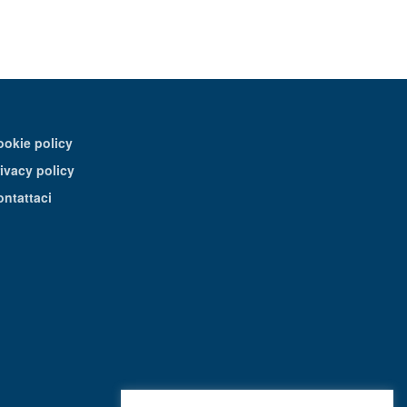
ookie policy
ivacy policy
ontattaci