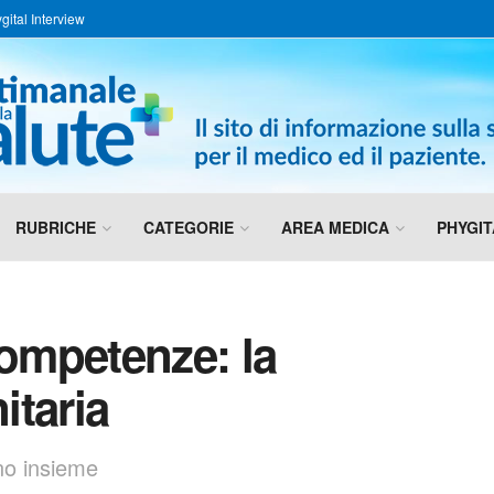
gital Interview
RUBRICHE
CATEGORIE
AREA MEDICA
PHYGIT
competenze: la
itaria
no insieme