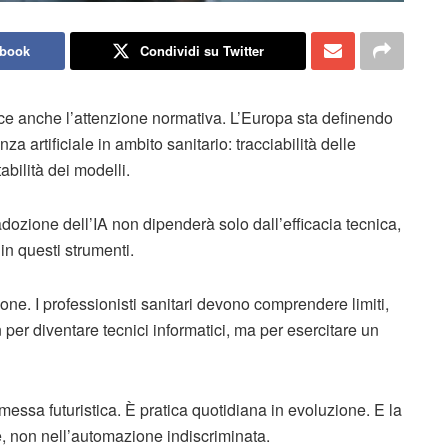
ebook
Condividi su Twitter
sce anche l’attenzione normativa. L’Europa sta definendo
nza artificiale in ambito sanitario: tracciabilità delle
bilità dei modelli.
ozione dell’IA non dipenderà solo dall’efficacia tecnica,
in questi strumenti.
ne. I professionisti sanitari devono comprendere limiti,
n per diventare tecnici informatici, ma per esercitare un
omessa futuristica. È pratica quotidiana in evoluzione. E la
e, non nell’automazione indiscriminata.