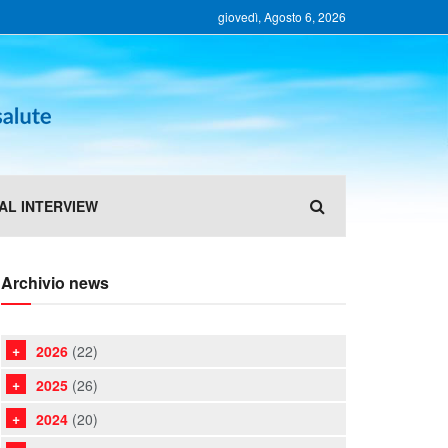
giovedì, Agosto 6, 2026
AL INTERVIEW
Archivio news
2026
(22)
2025
(26)
2024
(20)